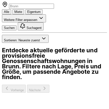
Alle
Miete
Eigentum
Weitere Filter anpassen
Suchen
Suchagent
Sortieren:
Neueste zuerst
Entdecke aktuelle geförderte und
provisionsfreie
Genossenschaftswohnungen in
Brunn
. Filtere nach Lage, Preis und
Größe, um passende Angebote zu
finden.
Vorherige
Nächste