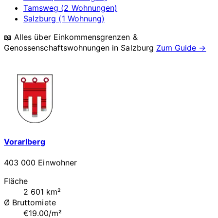
Tamsweg (2 Wohnungen)
Salzburg (1 Wohnung)
📖 Alles über Einkommensgrenzen &
Genossenschaftswohnungen in
Salzburg
Zum Guide →
Vorarlberg
403 000 Einwohner
Fläche
2 601 km²
Ø Bruttomiete
€19.00/m²