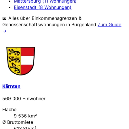
Mattersburg (11 Wohnungen)
Eisenstadt (8 Wohnungen)
📖 Alles über Einkommensgrenzen &
Genossenschaftswohnungen in
Burgenland
Zum Guide
→
Kärnten
569 000 Einwohner
Fläche
9 536 km²
Ø Bruttomiete
€13.80/m²