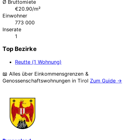
Ø Bruttomiete
€20.90/m²
Einwohner
773 000
Inserate
1
Top Bezirke
Reutte (1 Wohnung)
📖 Alles über Einkommensgrenzen &
Genossenschaftswohnungen in
Tirol
Zum Guide →