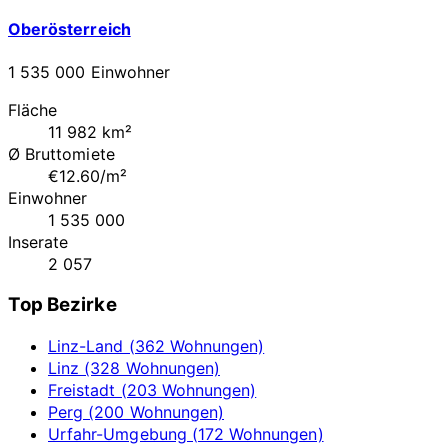
Oberösterreich
1 535 000 Einwohner
Fläche
11 982 km²
Ø Bruttomiete
€12.60/m²
Einwohner
1 535 000
Inserate
2 057
Top Bezirke
Linz-Land (362 Wohnungen)
Linz (328 Wohnungen)
Freistadt (203 Wohnungen)
Perg (200 Wohnungen)
Urfahr-Umgebung (172 Wohnungen)