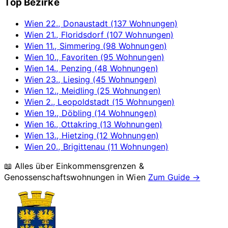
Top Bezirke
Wien 22., Donaustadt (137 Wohnungen)
Wien 21., Floridsdorf (107 Wohnungen)
Wien 11., Simmering (98 Wohnungen)
Wien 10., Favoriten (95 Wohnungen)
Wien 14., Penzing (48 Wohnungen)
Wien 23., Liesing (45 Wohnungen)
Wien 12., Meidling (25 Wohnungen)
Wien 2., Leopoldstadt (15 Wohnungen)
Wien 19., Döbling (14 Wohnungen)
Wien 16., Ottakring (13 Wohnungen)
Wien 13., Hietzing (12 Wohnungen)
Wien 20., Brigittenau (11 Wohnungen)
📖 Alles über Einkommensgrenzen &
Genossenschaftswohnungen in
Wien
Zum Guide →