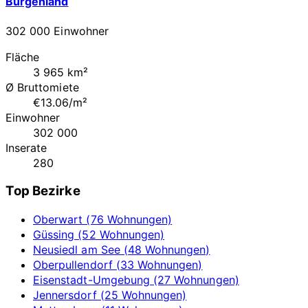
Burgenland
302 000 Einwohner
Fläche
3 965 km²
Ø Bruttomiete
€13.06/m²
Einwohner
302 000
Inserate
280
Top Bezirke
Oberwart (76 Wohnungen)
Güssing (52 Wohnungen)
Neusiedl am See (48 Wohnungen)
Oberpullendorf (33 Wohnungen)
Eisenstadt-Umgebung (27 Wohnungen)
Jennersdorf (25 Wohnungen)