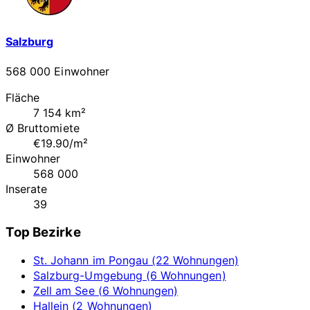
Salzburg
568 000 Einwohner
Fläche
7 154 km²
Ø Bruttomiete
€19.90/m²
Einwohner
568 000
Inserate
39
Top Bezirke
St. Johann im Pongau (22 Wohnungen)
Salzburg-Umgebung (6 Wohnungen)
Zell am See (6 Wohnungen)
Hallein (2 Wohnungen)