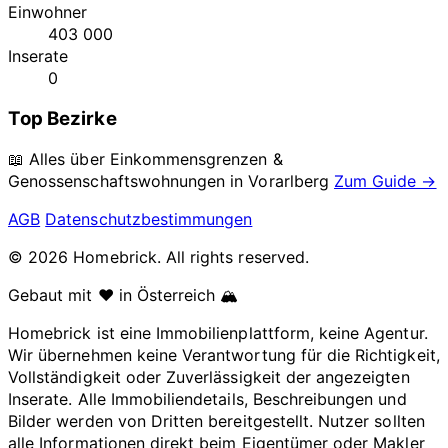
Einwohner
403 000
Inserate
0
Top Bezirke
📖 Alles über Einkommensgrenzen &
Genossenschaftswohnungen in
Vorarlberg
Zum Guide →
AGB
Datenschutzbestimmungen
© 2026 Homebrick. All rights reserved.
Gebaut mit ❤️ in Österreich 🏔️
Homebrick ist eine Immobilienplattform, keine Agentur.
Wir übernehmen keine Verantwortung für die Richtigkeit,
Vollständigkeit oder Zuverlässigkeit der angezeigten
Inserate. Alle Immobiliendetails, Beschreibungen und
Bilder werden von Dritten bereitgestellt. Nutzer sollten
alle Informationen direkt beim Eigentümer oder Makler