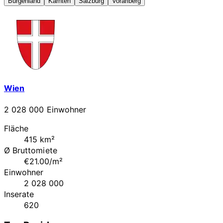
Burgenland
Kärnten
Salzburg
Vorarlberg
Wien
2 028 000 Einwohner
Fläche
415 km²
Ø Bruttomiete
€21.00/m²
Einwohner
2 028 000
Inserate
620