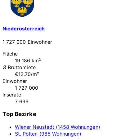
Niederösterreich
1 727 000 Einwohner
Fläche
19 186 km²
Ø Bruttomiete
€12.70/m²
Einwohner
1 727 000
Inserate
7 699
Top Bezirke
Wiener Neustadt (1458 Wohnungen)
St. Pölten (985 Wohnungen)