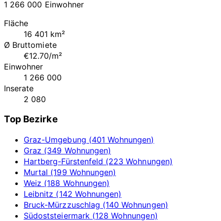
1 266 000 Einwohner
Fläche
16 401 km²
Ø Bruttomiete
€12.70/m²
Einwohner
1 266 000
Inserate
2 080
Top Bezirke
Graz-Umgebung (401 Wohnungen)
Graz (349 Wohnungen)
Hartberg-Fürstenfeld (223 Wohnungen)
Murtal (199 Wohnungen)
Weiz (188 Wohnungen)
Leibnitz (142 Wohnungen)
Bruck-Mürzzuschlag (140 Wohnungen)
Südoststeiermark (128 Wohnungen)