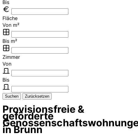
Bis
Fläche
Von m²
Bis m²
Zimmer
Von
Bis
Suchen
Zurücksetzen
Provisionsfreie &
geförderte
Genossenschaftswohnung
in Brunn