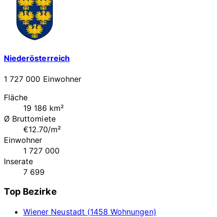
Niederösterreich
1 727 000 Einwohner
Fläche
19 186 km²
Ø Bruttomiete
€12.70/m²
Einwohner
1 727 000
Inserate
7 699
Top Bezirke
Wiener Neustadt (1458 Wohnungen)