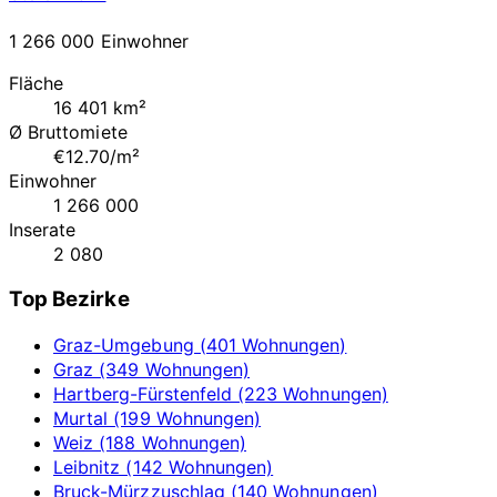
1 266 000 Einwohner
Fläche
16 401 km²
Ø Bruttomiete
€12.70/m²
Einwohner
1 266 000
Inserate
2 080
Top Bezirke
Graz-Umgebung (401 Wohnungen)
Graz (349 Wohnungen)
Hartberg-Fürstenfeld (223 Wohnungen)
Murtal (199 Wohnungen)
Weiz (188 Wohnungen)
Leibnitz (142 Wohnungen)
Bruck-Mürzzuschlag (140 Wohnungen)