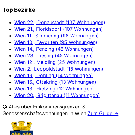
Top Bezirke
Wien 22., Donaustadt (137 Wohnungen)
Wien 21., Floridsdorf (107 Wohnungen)
Wien 11., Simmering (98 Wohnungen)
Wien 10., Favoriten (95 Wohnungen)
Wien 14., Penzing (48 Wohnungen)
Wien 23., Liesing (45 Wohnungen)
Wien 12., Meidling (25 Wohnungen)
Wien 2., Leopoldstadt (15 Wohnungen)
Wien 19., Döbling (14 Wohnungen)
Wien 16., Ottakring (13 Wohnungen)
Wien 13., Hietzing (12 Wohnungen)
Wien 20., Brigittenau (11 Wohnungen)
📖 Alles über Einkommensgrenzen &
Genossenschaftswohnungen in
Wien
Zum Guide →