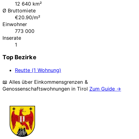
12 640 km²
Ø Bruttomiete
€20.90/m²
Einwohner
773 000
Inserate
1
Top Bezirke
Reutte (1 Wohnung)
📖 Alles über Einkommensgrenzen &
Genossenschaftswohnungen in
Tirol
Zum Guide →