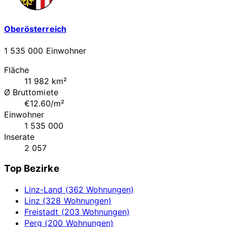
Oberösterreich
1 535 000 Einwohner
Fläche
11 982 km²
Ø Bruttomiete
€12.60/m²
Einwohner
1 535 000
Inserate
2 057
Top Bezirke
Linz-Land (362 Wohnungen)
Linz (328 Wohnungen)
Freistadt (203 Wohnungen)
Perg (200 Wohnungen)