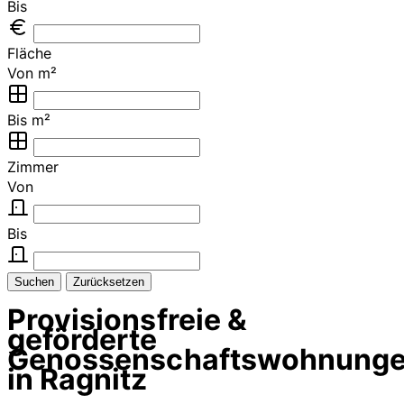
Bis
Fläche
Von m²
Bis m²
Zimmer
Von
Bis
Suchen
Zurücksetzen
Provisionsfreie &
geförderte
Genossenschaftswohnung
in Ragnitz