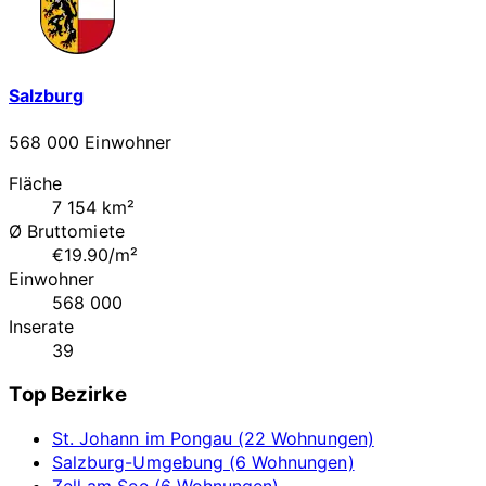
Salzburg
568 000 Einwohner
Fläche
7 154 km²
Ø Bruttomiete
€19.90/m²
Einwohner
568 000
Inserate
39
Top Bezirke
St. Johann im Pongau (22 Wohnungen)
Salzburg-Umgebung (6 Wohnungen)