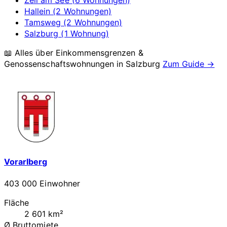
Zell am See (6 Wohnungen)
Hallein (2 Wohnungen)
Tamsweg (2 Wohnungen)
Salzburg (1 Wohnung)
📖 Alles über Einkommensgrenzen &
Genossenschaftswohnungen in
Salzburg
Zum Guide →
Vorarlberg
403 000 Einwohner
Fläche
2 601 km²
Ø Bruttomiete