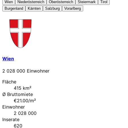
Wien
Niederösterreich
Oberösterreich
Steiermark
Tirol
Burgenland
Kärnten
Salzburg
Vorarlberg
Wien
2 028 000 Einwohner
Fläche
415 km²
Ø Bruttomiete
€21.00/m²
Einwohner
2 028 000
Inserate
620