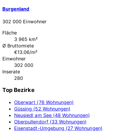
Burgenland
302 000 Einwohner
Fläche
3 965 km²
Ø Bruttomiete
€13.06/m²
Einwohner
302 000
Inserate
280
Top Bezirke
Oberwart (76 Wohnungen)
Güssing (52 Wohnungen)
Neusiedl am See (48 Wohnungen)
Oberpullendorf (33 Wohnungen)
Eisenstadt-Umgebung (27 Wohnungen)