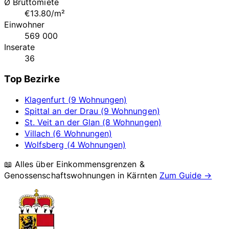
Ø Bruttomiete
€13.80/m²
Einwohner
569 000
Inserate
36
Top Bezirke
Klagenfurt (9 Wohnungen)
Spittal an der Drau (9 Wohnungen)
St. Veit an der Glan (8 Wohnungen)
Villach (6 Wohnungen)
Wolfsberg (4 Wohnungen)
📖 Alles über Einkommensgrenzen &
Genossenschaftswohnungen in
Kärnten
Zum Guide →