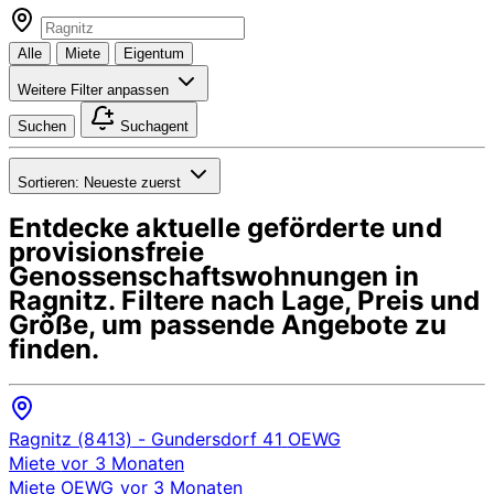
Alle
Miete
Eigentum
Weitere Filter anpassen
Suchen
Suchagent
Sortieren:
Neueste zuerst
Entdecke aktuelle geförderte und
provisionsfreie
Genossenschaftswohnungen in
Ragnitz
. Filtere nach Lage, Preis und
Größe, um passende Angebote zu
finden.
Ragnitz (8413)
- Gundersdorf 41
OEWG
Miete
vor 3 Monaten
Miete
OEWG
vor 3 Monaten