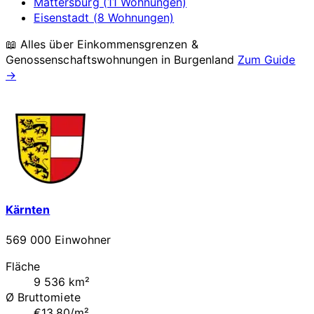
Mattersburg (11 Wohnungen)
Eisenstadt (8 Wohnungen)
📖 Alles über Einkommensgrenzen &
Genossenschaftswohnungen in
Burgenland
Zum Guide
→
Kärnten
569 000 Einwohner
Fläche
9 536 km²
Ø Bruttomiete
€13.80/m²