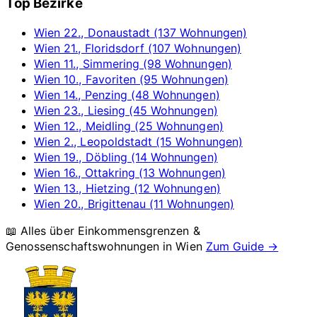
Top Bezirke
Wien 22., Donaustadt (137 Wohnungen)
Wien 21., Floridsdorf (107 Wohnungen)
Wien 11., Simmering (98 Wohnungen)
Wien 10., Favoriten (95 Wohnungen)
Wien 14., Penzing (48 Wohnungen)
Wien 23., Liesing (45 Wohnungen)
Wien 12., Meidling (25 Wohnungen)
Wien 2., Leopoldstadt (15 Wohnungen)
Wien 19., Döbling (14 Wohnungen)
Wien 16., Ottakring (13 Wohnungen)
Wien 13., Hietzing (12 Wohnungen)
Wien 20., Brigittenau (11 Wohnungen)
📖 Alles über Einkommensgrenzen &
Genossenschaftswohnungen in
Wien
Zum Guide →