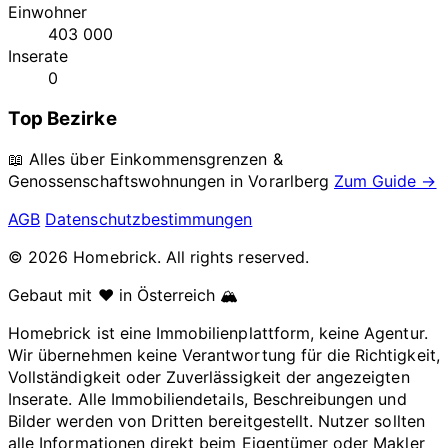
Einwohner
403 000
Inserate
0
Top Bezirke
📖 Alles über Einkommensgrenzen &
Genossenschaftswohnungen in
Vorarlberg
Zum Guide →
AGB
Datenschutzbestimmungen
© 2026 Homebrick. All rights reserved.
Gebaut mit ❤️ in Österreich 🏔️
Homebrick ist eine Immobilienplattform, keine Agentur.
Wir übernehmen keine Verantwortung für die Richtigkeit,
Vollständigkeit oder Zuverlässigkeit der angezeigten
Inserate. Alle Immobiliendetails, Beschreibungen und
Bilder werden von Dritten bereitgestellt. Nutzer sollten
alle Informationen direkt beim Eigentümer oder Makler