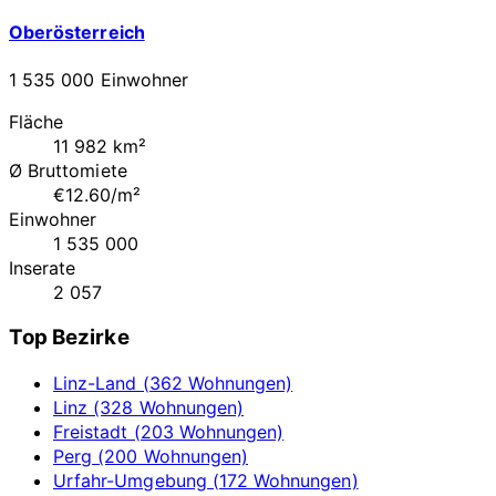
Oberösterreich
1 535 000 Einwohner
Fläche
11 982 km²
Ø Bruttomiete
€12.60/m²
Einwohner
1 535 000
Inserate
2 057
Top Bezirke
Linz-Land (362 Wohnungen)
Linz (328 Wohnungen)
Freistadt (203 Wohnungen)
Perg (200 Wohnungen)
Urfahr-Umgebung (172 Wohnungen)