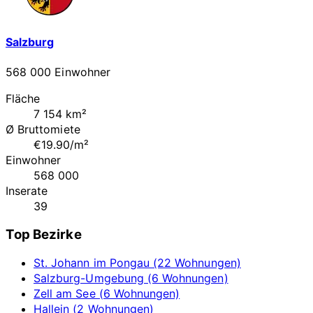
Salzburg
568 000 Einwohner
Fläche
7 154 km²
Ø Bruttomiete
€19.90/m²
Einwohner
568 000
Inserate
39
Top Bezirke
St. Johann im Pongau (22 Wohnungen)
Salzburg-Umgebung (6 Wohnungen)
Zell am See (6 Wohnungen)
Hallein (2 Wohnungen)