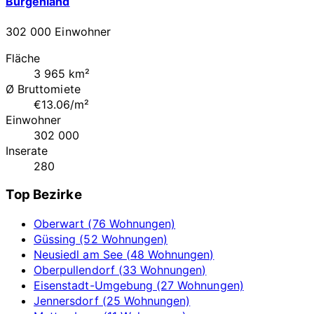
Burgenland
302 000 Einwohner
Fläche
3 965 km²
Ø Bruttomiete
€13.06/m²
Einwohner
302 000
Inserate
280
Top Bezirke
Oberwart (76 Wohnungen)
Güssing (52 Wohnungen)
Neusiedl am See (48 Wohnungen)
Oberpullendorf (33 Wohnungen)
Eisenstadt-Umgebung (27 Wohnungen)
Jennersdorf (25 Wohnungen)