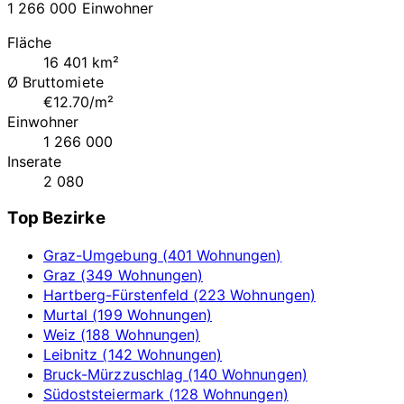
1 266 000 Einwohner
Fläche
16 401 km²
Ø Bruttomiete
€12.70/m²
Einwohner
1 266 000
Inserate
2 080
Top Bezirke
Graz-Umgebung (401 Wohnungen)
Graz (349 Wohnungen)
Hartberg-Fürstenfeld (223 Wohnungen)
Murtal (199 Wohnungen)
Weiz (188 Wohnungen)
Leibnitz (142 Wohnungen)
Bruck-Mürzzuschlag (140 Wohnungen)
Südoststeiermark (128 Wohnungen)