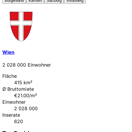
Burgenland
Kärnten
Salzburg
Vorarlberg
Wien
2 028 000 Einwohner
Fläche
415 km²
Ø Bruttomiete
€21.00/m²
Einwohner
2 028 000
Inserate
620