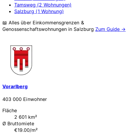
Tamsweg (2 Wohnungen)
Salzburg (1 Wohnung)
📖 Alles über Einkommensgrenzen &
Genossenschaftswohnungen in
Salzburg
Zum Guide →
Vorarlberg
403 000 Einwohner
Fläche
2 601 km²
Ø Bruttomiete
€19.00/m²