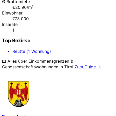
Ø Bruttomiete
€20.90/m²
Einwohner
773 000
Inserate
1
Top Bezirke
Reutte (1 Wohnung)
📖 Alles über Einkommensgrenzen &
Genossenschaftswohnungen in
Tirol
Zum Guide →