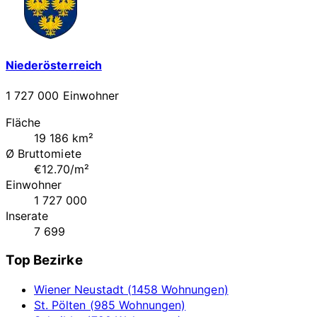
Niederösterreich
1 727 000 Einwohner
Fläche
19 186 km²
Ø Bruttomiete
€12.70/m²
Einwohner
1 727 000
Inserate
7 699
Top Bezirke
Wiener Neustadt (1458 Wohnungen)
St. Pölten (985 Wohnungen)