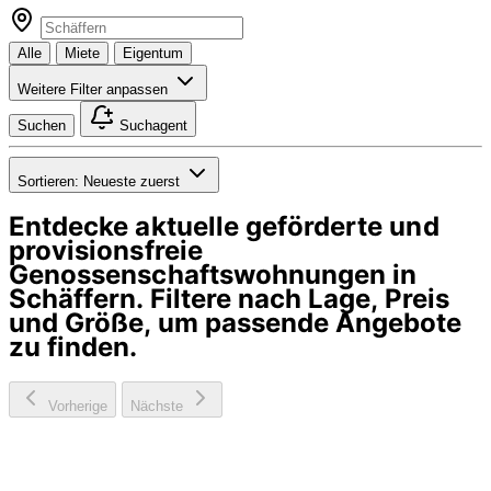
Alle
Miete
Eigentum
Weitere Filter anpassen
Suchen
Suchagent
Sortieren:
Neueste zuerst
Entdecke aktuelle geförderte und
provisionsfreie
Genossenschaftswohnungen in
Schäffern
. Filtere nach Lage, Preis
und Größe, um passende Angebote
zu finden.
Vorherige
Nächste