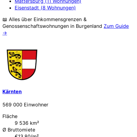
Mattersburg (11 Wohnungen)
Eisenstadt (8 Wohnungen)
📖 Alles über Einkommensgrenzen &
Genossenschaftswohnungen in
Burgenland
Zum Guide
→
Kärnten
569 000 Einwohner
Fläche
9 536 km²
Ø Bruttomiete
€13.80/m²