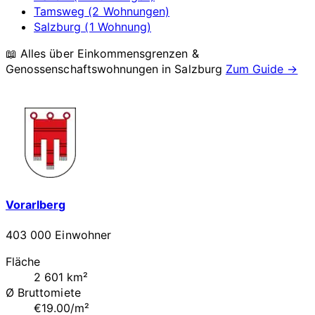
Tamsweg (2 Wohnungen)
Salzburg (1 Wohnung)
📖 Alles über Einkommensgrenzen &
Genossenschaftswohnungen in
Salzburg
Zum Guide →
Vorarlberg
403 000 Einwohner
Fläche
2 601 km²
Ø Bruttomiete
€19.00/m²