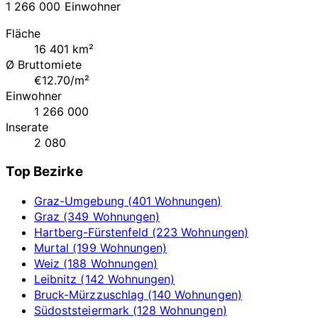
1 266 000 Einwohner
Fläche
16 401 km²
Ø Bruttomiete
€12.70/m²
Einwohner
1 266 000
Inserate
2 080
Top Bezirke
Graz-Umgebung (401 Wohnungen)
Graz (349 Wohnungen)
Hartberg-Fürstenfeld (223 Wohnungen)
Murtal (199 Wohnungen)
Weiz (188 Wohnungen)
Leibnitz (142 Wohnungen)
Bruck-Mürzzuschlag (140 Wohnungen)
Südoststeiermark (128 Wohnungen)