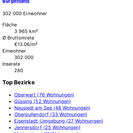
Burgenland
302 000 Einwohner
Fläche
3 965 km²
Ø Bruttomiete
€13.06/m²
Einwohner
302 000
Inserate
280
Top Bezirke
Oberwart (76 Wohnungen)
Güssing (52 Wohnungen)
Neusiedl am See (48 Wohnungen)
Oberpullendorf (33 Wohnungen)
Eisenstadt-Umgebung (27 Wohnungen)
Jennersdorf (25 Wohnungen)