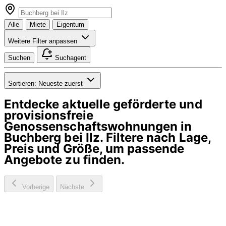
Alle
Miete
Eigentum
Weitere Filter anpassen
Suchen
Suchagent
Sortieren:
Neueste zuerst
Entdecke aktuelle geförderte und
provisionsfreie
Genossenschaftswohnungen in
Buchberg bei Ilz
. Filtere nach Lage,
Preis und Größe, um passende
Angebote zu finden.
Vorherige
Nächste