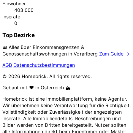
Einwohner
403 000
Inserate
0
Top Bezirke
📖 Alles über Einkommensgrenzen &
Genossenschaftswohnungen in
Vorarlberg
Zum Guide →
AGB
Datenschutzbestimmungen
© 2026 Homebrick. All rights reserved.
Gebaut mit ❤️ in Österreich 🏔️
Homebrick ist eine Immobilienplattform, keine Agentur.
Wir übernehmen keine Verantwortung für die Richtigkeit,
Vollständigkeit oder Zuverlässigkeit der angezeigten
Inserate. Alle Immobiliendetails, Beschreibungen und
Bilder werden von Dritten bereitgestellt. Nutzer sollten
alle Informationen direkt beim Eigentümer oder Makler