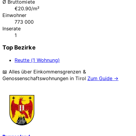
Ø Bruttomiete
€20.90/m²
Einwohner
773 000
Inserate
1
Top Bezirke
Reutte (1 Wohnung)
📖 Alles über Einkommensgrenzen &
Genossenschaftswohnungen in
Tirol
Zum Guide →