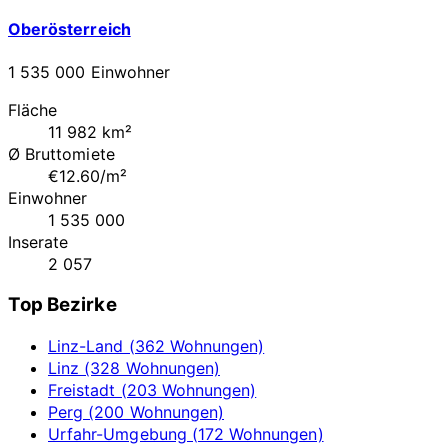
Oberösterreich
1 535 000 Einwohner
Fläche
11 982 km²
Ø Bruttomiete
€12.60/m²
Einwohner
1 535 000
Inserate
2 057
Top Bezirke
Linz-Land (362 Wohnungen)
Linz (328 Wohnungen)
Freistadt (203 Wohnungen)
Perg (200 Wohnungen)
Urfahr-Umgebung (172 Wohnungen)