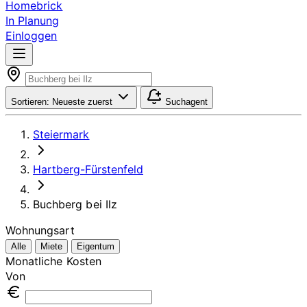
Homebrick
In Planung
Einloggen
Sortieren:
Neueste zuerst
Suchagent
Steiermark
Hartberg-Fürstenfeld
Buchberg bei Ilz
Wohnungsart
Alle
Miete
Eigentum
Monatliche Kosten
Von