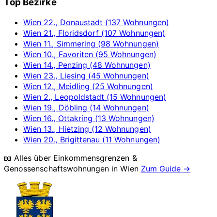
Top Bezirke
Wien 22., Donaustadt (137 Wohnungen)
Wien 21., Floridsdorf (107 Wohnungen)
Wien 11., Simmering (98 Wohnungen)
Wien 10., Favoriten (95 Wohnungen)
Wien 14., Penzing (48 Wohnungen)
Wien 23., Liesing (45 Wohnungen)
Wien 12., Meidling (25 Wohnungen)
Wien 2., Leopoldstadt (15 Wohnungen)
Wien 19., Döbling (14 Wohnungen)
Wien 16., Ottakring (13 Wohnungen)
Wien 13., Hietzing (12 Wohnungen)
Wien 20., Brigittenau (11 Wohnungen)
📖 Alles über Einkommensgrenzen &
Genossenschaftswohnungen in
Wien
Zum Guide →