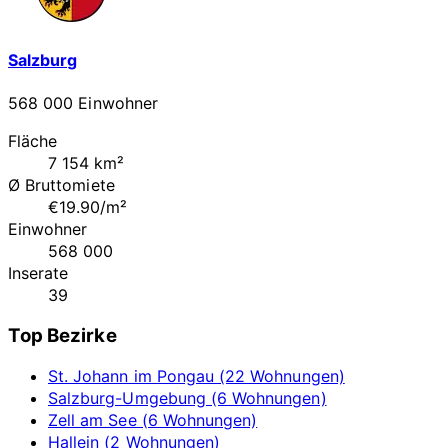
Salzburg
568 000 Einwohner
Fläche
7 154 km²
Ø Bruttomiete
€19.90/m²
Einwohner
568 000
Inserate
39
Top Bezirke
St. Johann im Pongau (22 Wohnungen)
Salzburg-Umgebung (6 Wohnungen)
Zell am See (6 Wohnungen)
Hallein (2 Wohnungen)