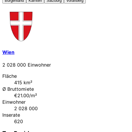
Burgenland
Kärnten
Salzburg
Vorarlberg
Wien
2 028 000 Einwohner
Fläche
415 km²
Ø Bruttomiete
€21.00/m²
Einwohner
2 028 000
Inserate
620