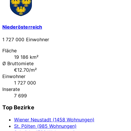
Niederösterreich
1 727 000 Einwohner
Fläche
19 186 km²
Ø Bruttomiete
€12.70/m²
Einwohner
1 727 000
Inserate
7 699
Top Bezirke
Wiener Neustadt (1458 Wohnungen)
St. Pölten (985 Wohnungen)