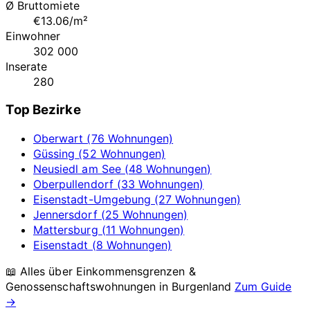
Ø Bruttomiete
€13.06/m²
Einwohner
302 000
Inserate
280
Top Bezirke
Oberwart (76 Wohnungen)
Güssing (52 Wohnungen)
Neusiedl am See (48 Wohnungen)
Oberpullendorf (33 Wohnungen)
Eisenstadt-Umgebung (27 Wohnungen)
Jennersdorf (25 Wohnungen)
Mattersburg (11 Wohnungen)
Eisenstadt (8 Wohnungen)
📖 Alles über Einkommensgrenzen &
Genossenschaftswohnungen in
Burgenland
Zum Guide
→