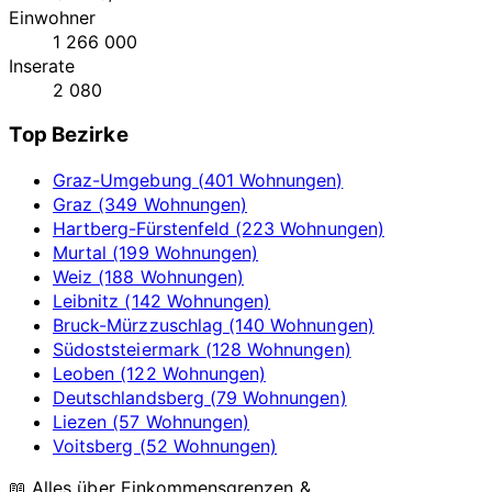
Einwohner
1 266 000
Inserate
2 080
Top Bezirke
Graz-Umgebung (401 Wohnungen)
Graz (349 Wohnungen)
Hartberg-Fürstenfeld (223 Wohnungen)
Murtal (199 Wohnungen)
Weiz (188 Wohnungen)
Leibnitz (142 Wohnungen)
Bruck-Mürzzuschlag (140 Wohnungen)
Südoststeiermark (128 Wohnungen)
Leoben (122 Wohnungen)
Deutschlandsberg (79 Wohnungen)
Liezen (57 Wohnungen)
Voitsberg (52 Wohnungen)
📖 Alles über Einkommensgrenzen &