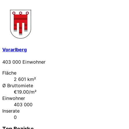
Vorarlberg
403 000 Einwohner
Fläche
2 601 km²
Ø Bruttomiete
€19.00/m²
Einwohner
403 000
Inserate
0
Top Bezirke