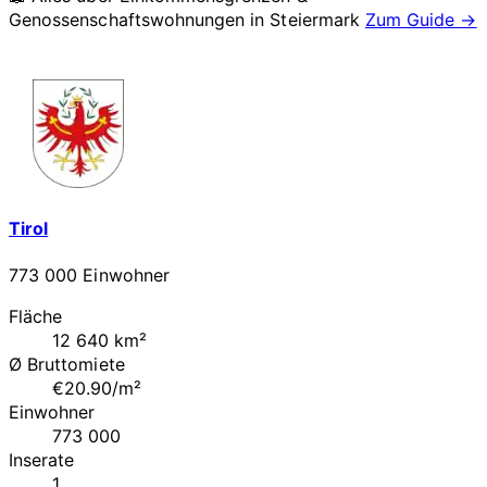
Genossenschaftswohnungen in
Steiermark
Zum Guide →
Tirol
773 000 Einwohner
Fläche
12 640 km²
Ø Bruttomiete
€20.90/m²
Einwohner
773 000
Inserate
1