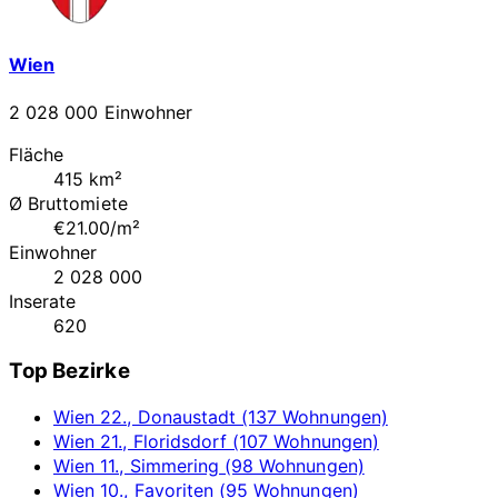
Wien
2 028 000 Einwohner
Fläche
415 km²
Ø Bruttomiete
€21.00/m²
Einwohner
2 028 000
Inserate
620
Top Bezirke
Wien 22., Donaustadt (137 Wohnungen)
Wien 21., Floridsdorf (107 Wohnungen)
Wien 11., Simmering (98 Wohnungen)
Wien 10., Favoriten (95 Wohnungen)