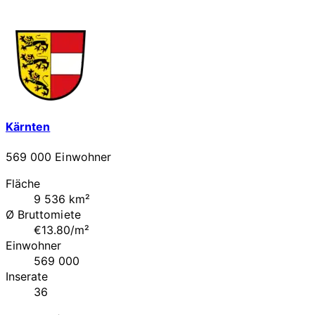
Kärnten
569 000 Einwohner
Fläche
9 536 km²
Ø Bruttomiete
€13.80/m²
Einwohner
569 000
Inserate
36