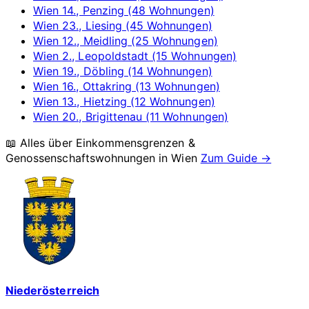
Wien 14., Penzing (48 Wohnungen)
Wien 23., Liesing (45 Wohnungen)
Wien 12., Meidling (25 Wohnungen)
Wien 2., Leopoldstadt (15 Wohnungen)
Wien 19., Döbling (14 Wohnungen)
Wien 16., Ottakring (13 Wohnungen)
Wien 13., Hietzing (12 Wohnungen)
Wien 20., Brigittenau (11 Wohnungen)
📖 Alles über Einkommensgrenzen &
Genossenschaftswohnungen in
Wien
Zum Guide →
Niederösterreich