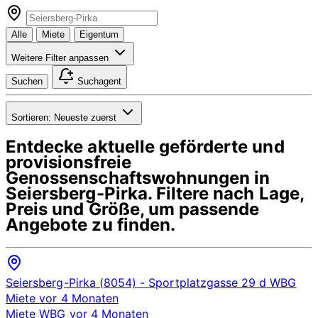
Alle
Miete
Eigentum
Weitere Filter anpassen
Suchen
Suchagent
Sortieren:
Neueste zuerst
Entdecke aktuelle geförderte und
provisionsfreie
Genossenschaftswohnungen in
Seiersberg-Pirka
. Filtere nach Lage,
Preis und Größe, um passende
Angebote zu finden.
Seiersberg-Pirka (8054)
- Sportplatzgasse 29 d
WBG
Miete
vor 4 Monaten
Miete
WBG
vor 4 Monaten