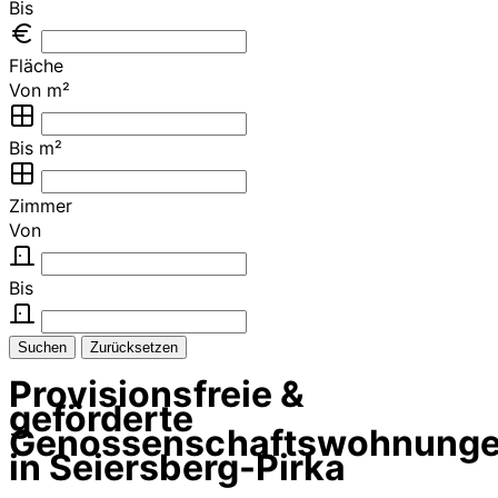
Bis
Fläche
Von m²
Bis m²
Zimmer
Von
Bis
Suchen
Zurücksetzen
Provisionsfreie &
geförderte
Genossenschaftswohnung
in Seiersberg-Pirka