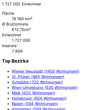
1 727 000 Einwohner
Fläche
19 186 km²
Ø Bruttomiete
€12.70/m²
Einwohner
1 727 000
Inserate
7 699
Top Bezirke
Wiener Neustadt (1458 Wohnungen)
St. Pölten (985 Wohnungen)
Scheibbs (720 Wohnungen)
Wien-Umgebung (630 Wohnungen)
Melk (625 Wohnungen)
Hollabrunn (604 Wohnungen)
Baden (594 Wohnungen)
Amstetten (569 Wohnungen)