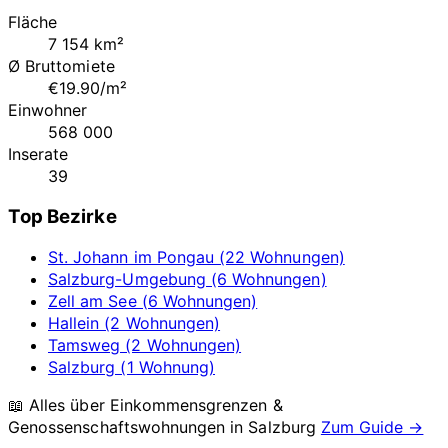
Fläche
7 154 km²
Ø Bruttomiete
€19.90/m²
Einwohner
568 000
Inserate
39
Top Bezirke
St. Johann im Pongau (22 Wohnungen)
Salzburg-Umgebung (6 Wohnungen)
Zell am See (6 Wohnungen)
Hallein (2 Wohnungen)
Tamsweg (2 Wohnungen)
Salzburg (1 Wohnung)
📖 Alles über Einkommensgrenzen &
Genossenschaftswohnungen in
Salzburg
Zum Guide →