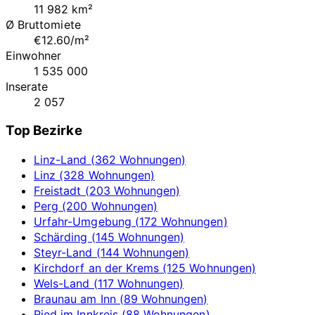
11 982 km²
Ø Bruttomiete
€12.60/m²
Einwohner
1 535 000
Inserate
2 057
Top Bezirke
Linz-Land (362 Wohnungen)
Linz (328 Wohnungen)
Freistadt (203 Wohnungen)
Perg (200 Wohnungen)
Urfahr-Umgebung (172 Wohnungen)
Schärding (145 Wohnungen)
Steyr-Land (144 Wohnungen)
Kirchdorf an der Krems (125 Wohnungen)
Wels-Land (117 Wohnungen)
Braunau am Inn (89 Wohnungen)
Ried im Innkreis (88 Wohnungen)