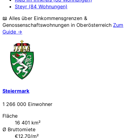
Steyr (84 Wohnungen)
📖 Alles über Einkommensgrenzen &
Genossenschaftswohnungen in
Oberösterreich
Zum
Guide →
Steiermark
1 266 000 Einwohner
Fläche
16 401 km²
Ø Bruttomiete
€12.70/m²