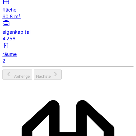
fläche
60.8 m²
eigenkapital
4.256
räume
2
Vorherige
Nächste