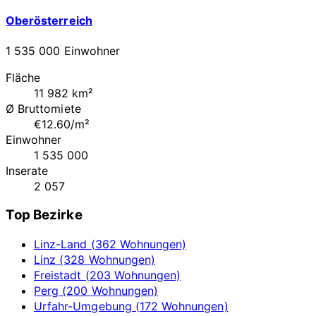
Oberösterreich
1 535 000 Einwohner
Fläche
11 982 km²
Ø Bruttomiete
€12.60/m²
Einwohner
1 535 000
Inserate
2 057
Top Bezirke
Linz-Land (362 Wohnungen)
Linz (328 Wohnungen)
Freistadt (203 Wohnungen)
Perg (200 Wohnungen)
Urfahr-Umgebung (172 Wohnungen)