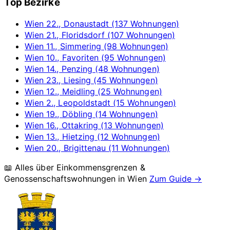
Top Bezirke
Wien 22., Donaustadt (137 Wohnungen)
Wien 21., Floridsdorf (107 Wohnungen)
Wien 11., Simmering (98 Wohnungen)
Wien 10., Favoriten (95 Wohnungen)
Wien 14., Penzing (48 Wohnungen)
Wien 23., Liesing (45 Wohnungen)
Wien 12., Meidling (25 Wohnungen)
Wien 2., Leopoldstadt (15 Wohnungen)
Wien 19., Döbling (14 Wohnungen)
Wien 16., Ottakring (13 Wohnungen)
Wien 13., Hietzing (12 Wohnungen)
Wien 20., Brigittenau (11 Wohnungen)
📖 Alles über Einkommensgrenzen &
Genossenschaftswohnungen in
Wien
Zum Guide →