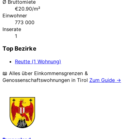
Ø Bruttomiete
€20.90/m²
Einwohner
773 000
Inserate
1
Top Bezirke
Reutte (1 Wohnung)
📖 Alles über Einkommensgrenzen &
Genossenschaftswohnungen in
Tirol
Zum Guide →