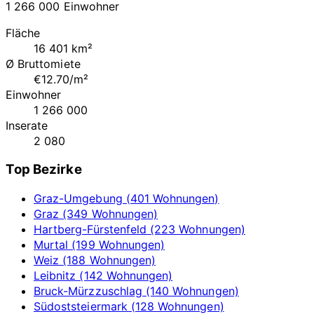
1 266 000 Einwohner
Fläche
16 401 km²
Ø Bruttomiete
€12.70/m²
Einwohner
1 266 000
Inserate
2 080
Top Bezirke
Graz-Umgebung (401 Wohnungen)
Graz (349 Wohnungen)
Hartberg-Fürstenfeld (223 Wohnungen)
Murtal (199 Wohnungen)
Weiz (188 Wohnungen)
Leibnitz (142 Wohnungen)
Bruck-Mürzzuschlag (140 Wohnungen)
Südoststeiermark (128 Wohnungen)