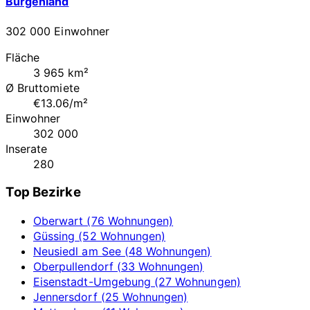
Burgenland
302 000 Einwohner
Fläche
3 965 km²
Ø Bruttomiete
€13.06/m²
Einwohner
302 000
Inserate
280
Top Bezirke
Oberwart (76 Wohnungen)
Güssing (52 Wohnungen)
Neusiedl am See (48 Wohnungen)
Oberpullendorf (33 Wohnungen)
Eisenstadt-Umgebung (27 Wohnungen)
Jennersdorf (25 Wohnungen)