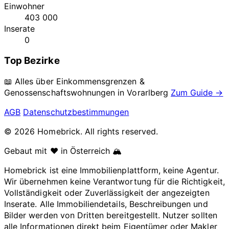
Einwohner
403 000
Inserate
0
Top Bezirke
📖 Alles über Einkommensgrenzen &
Genossenschaftswohnungen in
Vorarlberg
Zum Guide →
AGB
Datenschutzbestimmungen
© 2026 Homebrick. All rights reserved.
Gebaut mit ❤️ in Österreich 🏔️
Homebrick ist eine Immobilienplattform, keine Agentur.
Wir übernehmen keine Verantwortung für die Richtigkeit,
Vollständigkeit oder Zuverlässigkeit der angezeigten
Inserate. Alle Immobiliendetails, Beschreibungen und
Bilder werden von Dritten bereitgestellt. Nutzer sollten
alle Informationen direkt beim Eigentümer oder Makler