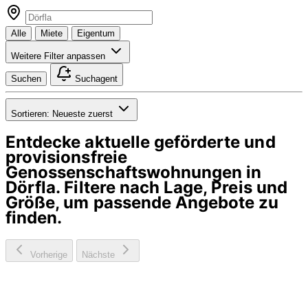
Alle
Miete
Eigentum
Weitere Filter anpassen
Suchen
Suchagent
Sortieren:
Neueste zuerst
Entdecke aktuelle geförderte und
provisionsfreie
Genossenschaftswohnungen in
Dörfla
. Filtere nach Lage, Preis und
Größe, um passende Angebote zu
finden.
Vorherige
Nächste