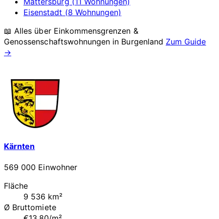
Mattersburg (11 Wohnungen)
Eisenstadt (8 Wohnungen)
📖 Alles über Einkommensgrenzen &
Genossenschaftswohnungen in
Burgenland
Zum Guide
→
Kärnten
569 000 Einwohner
Fläche
9 536 km²
Ø Bruttomiete
€13.80/m²