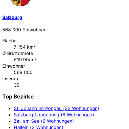
Salzburg
568 000 Einwohner
Fläche
7 154 km²
Ø Bruttomiete
€19.90/m²
Einwohner
568 000
Inserate
39
Top Bezirke
St. Johann im Pongau (22 Wohnungen)
Salzburg-Umgebung (6 Wohnungen)
Zell am See (6 Wohnungen)
Hallein (2 Wohnungen)