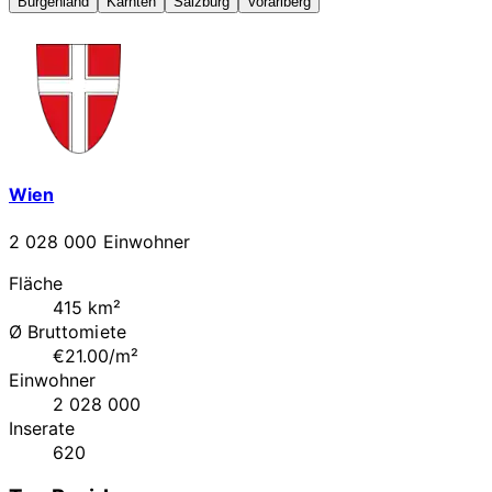
Burgenland
Kärnten
Salzburg
Vorarlberg
Wien
2 028 000 Einwohner
Fläche
415 km²
Ø Bruttomiete
€21.00/m²
Einwohner
2 028 000
Inserate
620