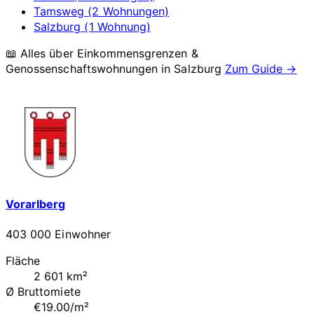
Tamsweg (2 Wohnungen)
Salzburg (1 Wohnung)
📖 Alles über Einkommensgrenzen &
Genossenschaftswohnungen in
Salzburg
Zum Guide →
Vorarlberg
403 000 Einwohner
Fläche
2 601 km²
Ø Bruttomiete
€19.00/m²