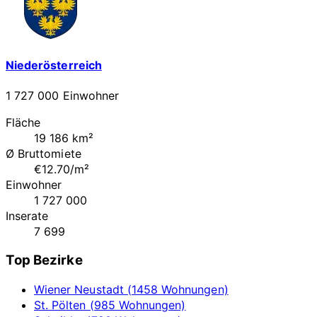
Niederösterreich
1 727 000 Einwohner
Fläche
19 186 km²
Ø Bruttomiete
€12.70/m²
Einwohner
1 727 000
Inserate
7 699
Top Bezirke
Wiener Neustadt (1458 Wohnungen)
St. Pölten (985 Wohnungen)