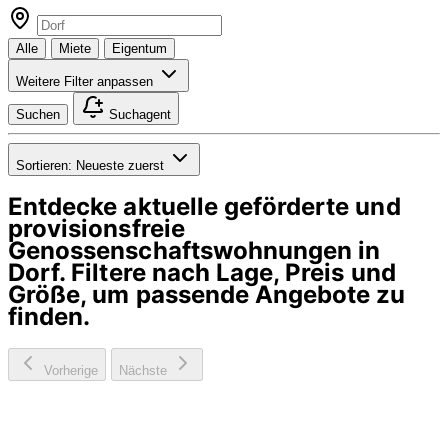
Alle
Miete
Eigentum
Weitere Filter anpassen
Suchen
Suchagent
Sortieren:
Neueste zuerst
Entdecke aktuelle geförderte und
provisionsfreie
Genossenschaftswohnungen in
Dorf
. Filtere nach Lage, Preis und
Größe, um passende Angebote zu
finden.
Vorherige
Nächste