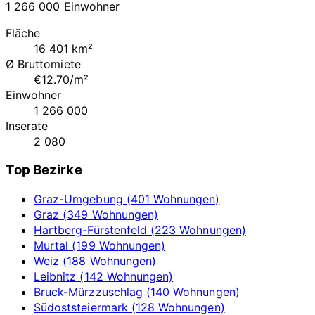
1 266 000 Einwohner
Fläche
16 401 km²
Ø Bruttomiete
€12.70/m²
Einwohner
1 266 000
Inserate
2 080
Top Bezirke
Graz-Umgebung (401 Wohnungen)
Graz (349 Wohnungen)
Hartberg-Fürstenfeld (223 Wohnungen)
Murtal (199 Wohnungen)
Weiz (188 Wohnungen)
Leibnitz (142 Wohnungen)
Bruck-Mürzzuschlag (140 Wohnungen)
Südoststeiermark (128 Wohnungen)