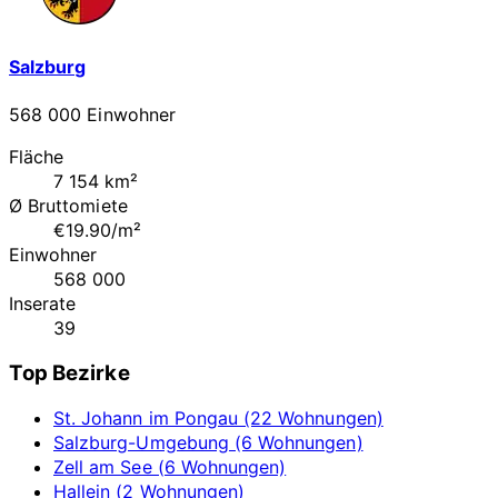
Salzburg
568 000 Einwohner
Fläche
7 154 km²
Ø Bruttomiete
€19.90/m²
Einwohner
568 000
Inserate
39
Top Bezirke
St. Johann im Pongau (22 Wohnungen)
Salzburg-Umgebung (6 Wohnungen)
Zell am See (6 Wohnungen)
Hallein (2 Wohnungen)