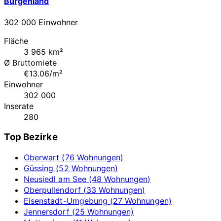
Burgenland
302 000 Einwohner
Fläche
3 965 km²
Ø Bruttomiete
€13.06/m²
Einwohner
302 000
Inserate
280
Top Bezirke
Oberwart (76 Wohnungen)
Güssing (52 Wohnungen)
Neusiedl am See (48 Wohnungen)
Oberpullendorf (33 Wohnungen)
Eisenstadt-Umgebung (27 Wohnungen)
Jennersdorf (25 Wohnungen)