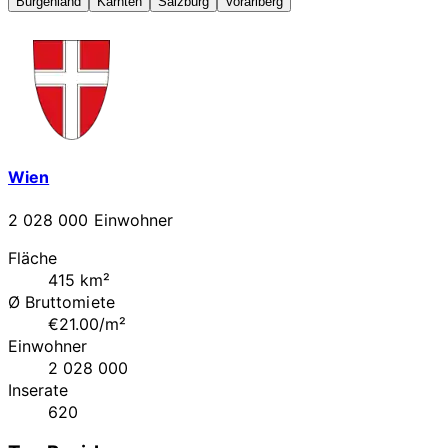
Burgenland
Kärnten
Salzburg
Vorarlberg
Wien
2 028 000 Einwohner
Fläche
415 km²
Ø Bruttomiete
€21.00/m²
Einwohner
2 028 000
Inserate
620