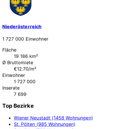
Niederösterreich
1 727 000 Einwohner
Fläche
19 186 km²
Ø Bruttomiete
€12.70/m²
Einwohner
1 727 000
Inserate
7 699
Top Bezirke
Wiener Neustadt (1458 Wohnungen)
St. Pölten (985 Wohnungen)