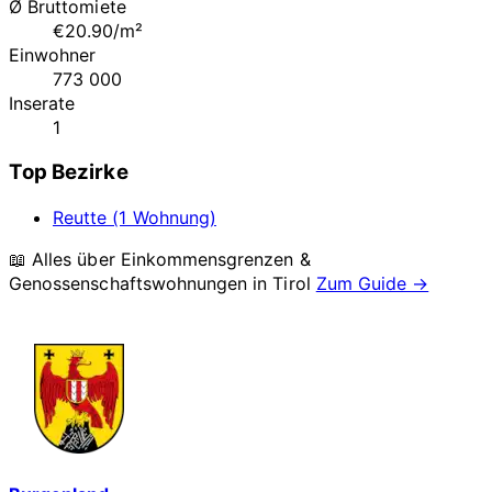
Ø Bruttomiete
€20.90/m²
Einwohner
773 000
Inserate
1
Top Bezirke
Reutte (1 Wohnung)
📖 Alles über Einkommensgrenzen &
Genossenschaftswohnungen in
Tirol
Zum Guide →