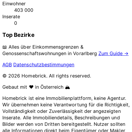
Einwohner
403 000
Inserate
0
Top Bezirke
📖 Alles über Einkommensgrenzen &
Genossenschaftswohnungen in
Vorarlberg
Zum Guide →
AGB
Datenschutzbestimmungen
© 2026 Homebrick. All rights reserved.
Gebaut mit ❤️ in Österreich 🏔️
Homebrick ist eine Immobilienplattform, keine Agentur.
Wir übernehmen keine Verantwortung für die Richtigkeit,
Vollständigkeit oder Zuverlässigkeit der angezeigten
Inserate. Alle Immobiliendetails, Beschreibungen und
Bilder werden von Dritten bereitgestellt. Nutzer sollten
alle Informationen direkt beim Eigentümer oder Makler