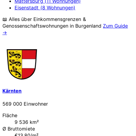
Mattersburg (11 Wohnungen)
Eisenstadt (8 Wohnungen)
📖 Alles über Einkommensgrenzen &
Genossenschaftswohnungen in
Burgenland
Zum Guide
→
Kärnten
569 000 Einwohner
Fläche
9 536 km²
Ø Bruttomiete
€13.80/m²