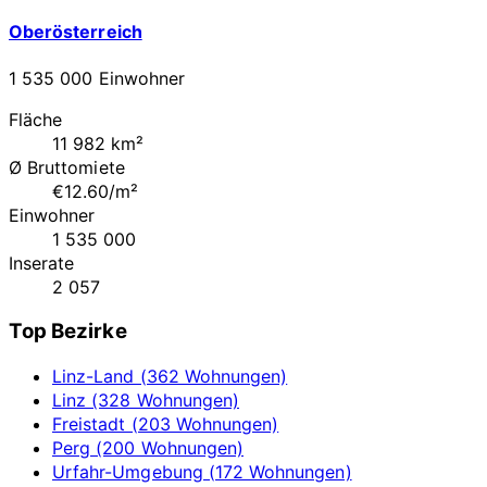
Oberösterreich
1 535 000 Einwohner
Fläche
11 982 km²
Ø Bruttomiete
€12.60/m²
Einwohner
1 535 000
Inserate
2 057
Top Bezirke
Linz-Land (362 Wohnungen)
Linz (328 Wohnungen)
Freistadt (203 Wohnungen)
Perg (200 Wohnungen)
Urfahr-Umgebung (172 Wohnungen)