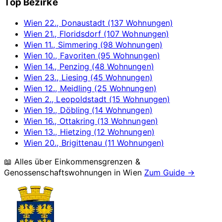
Top Bezirke
Wien 22., Donaustadt (137 Wohnungen)
Wien 21., Floridsdorf (107 Wohnungen)
Wien 11., Simmering (98 Wohnungen)
Wien 10., Favoriten (95 Wohnungen)
Wien 14., Penzing (48 Wohnungen)
Wien 23., Liesing (45 Wohnungen)
Wien 12., Meidling (25 Wohnungen)
Wien 2., Leopoldstadt (15 Wohnungen)
Wien 19., Döbling (14 Wohnungen)
Wien 16., Ottakring (13 Wohnungen)
Wien 13., Hietzing (12 Wohnungen)
Wien 20., Brigittenau (11 Wohnungen)
📖 Alles über Einkommensgrenzen &
Genossenschaftswohnungen in
Wien
Zum Guide →