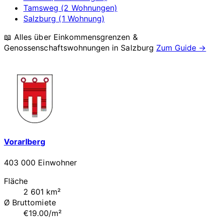
Tamsweg (2 Wohnungen)
Salzburg (1 Wohnung)
📖 Alles über Einkommensgrenzen &
Genossenschaftswohnungen in
Salzburg
Zum Guide →
Vorarlberg
403 000 Einwohner
Fläche
2 601 km²
Ø Bruttomiete
€19.00/m²