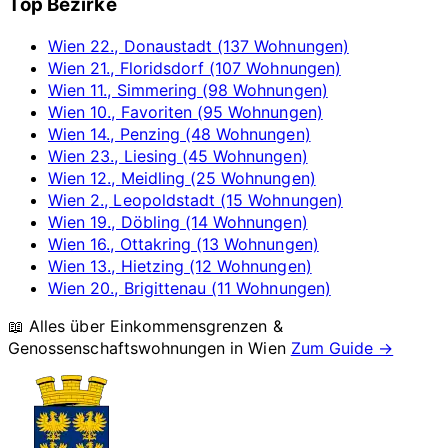
Top Bezirke
Wien 22., Donaustadt (137 Wohnungen)
Wien 21., Floridsdorf (107 Wohnungen)
Wien 11., Simmering (98 Wohnungen)
Wien 10., Favoriten (95 Wohnungen)
Wien 14., Penzing (48 Wohnungen)
Wien 23., Liesing (45 Wohnungen)
Wien 12., Meidling (25 Wohnungen)
Wien 2., Leopoldstadt (15 Wohnungen)
Wien 19., Döbling (14 Wohnungen)
Wien 16., Ottakring (13 Wohnungen)
Wien 13., Hietzing (12 Wohnungen)
Wien 20., Brigittenau (11 Wohnungen)
📖 Alles über Einkommensgrenzen &
Genossenschaftswohnungen in
Wien
Zum Guide →