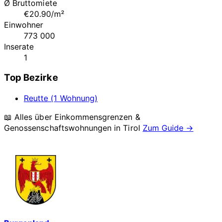
Ø Bruttomiete
€20.90/m²
Einwohner
773 000
Inserate
1
Top Bezirke
Reutte (1 Wohnung)
📖 Alles über Einkommensgrenzen &
Genossenschaftswohnungen in
Tirol
Zum Guide →