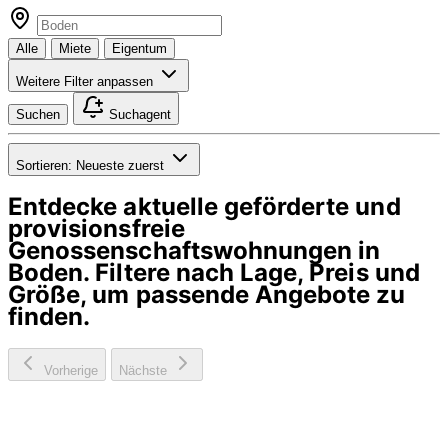
Alle
Miete
Eigentum
Weitere Filter anpassen
Suchen
Suchagent
Sortieren:
Neueste zuerst
Entdecke aktuelle geförderte und
provisionsfreie
Genossenschaftswohnungen in
Boden
. Filtere nach Lage, Preis und
Größe, um passende Angebote zu
finden.
Vorherige
Nächste