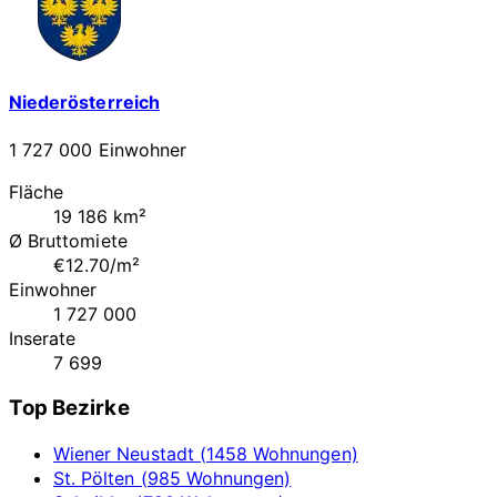
Niederösterreich
1 727 000 Einwohner
Fläche
19 186 km²
Ø Bruttomiete
€12.70/m²
Einwohner
1 727 000
Inserate
7 699
Top Bezirke
Wiener Neustadt (1458 Wohnungen)
St. Pölten (985 Wohnungen)