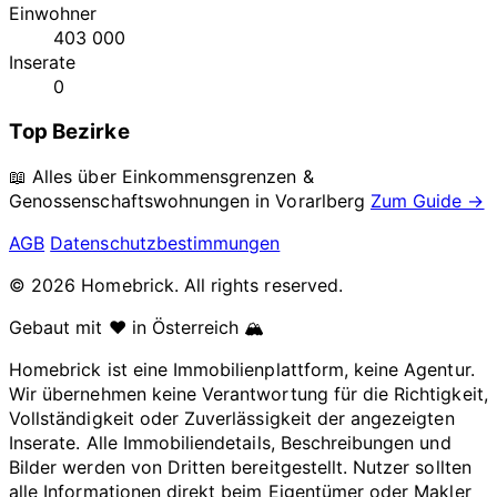
Einwohner
403 000
Inserate
0
Top Bezirke
📖 Alles über Einkommensgrenzen &
Genossenschaftswohnungen in
Vorarlberg
Zum Guide →
AGB
Datenschutzbestimmungen
© 2026 Homebrick. All rights reserved.
Gebaut mit ❤️ in Österreich 🏔️
Homebrick ist eine Immobilienplattform, keine Agentur.
Wir übernehmen keine Verantwortung für die Richtigkeit,
Vollständigkeit oder Zuverlässigkeit der angezeigten
Inserate. Alle Immobiliendetails, Beschreibungen und
Bilder werden von Dritten bereitgestellt. Nutzer sollten
alle Informationen direkt beim Eigentümer oder Makler