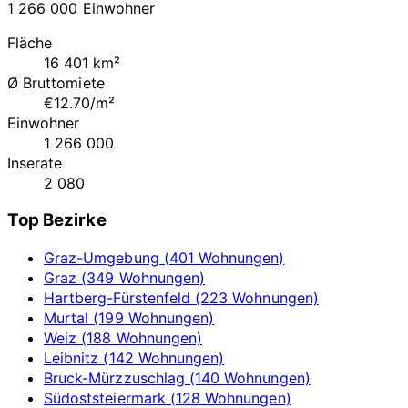
1 266 000 Einwohner
Fläche
16 401 km²
Ø Bruttomiete
€12.70/m²
Einwohner
1 266 000
Inserate
2 080
Top Bezirke
Graz-Umgebung (401 Wohnungen)
Graz (349 Wohnungen)
Hartberg-Fürstenfeld (223 Wohnungen)
Murtal (199 Wohnungen)
Weiz (188 Wohnungen)
Leibnitz (142 Wohnungen)
Bruck-Mürzzuschlag (140 Wohnungen)
Südoststeiermark (128 Wohnungen)