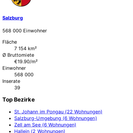
Salzburg
568 000 Einwohner
Fläche
7 154 km²
Ø Bruttomiete
€19.90/m²
Einwohner
568 000
Inserate
39
Top Bezirke
St. Johann im Pongau (22 Wohnungen)
Salzburg-Umgebung (6 Wohnungen)
Zell am See (6 Wohnungen)
Hallein (2 Wohnungen)