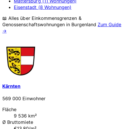
Mattersburg (11 Wohnungen)
Eisenstadt (8 Wohnungen)
📖 Alles über Einkommensgrenzen &
Genossenschaftswohnungen in
Burgenland
Zum Guide
→
Kärnten
569 000 Einwohner
Fläche
9 536 km²
Ø Bruttomiete
€13.80/m²