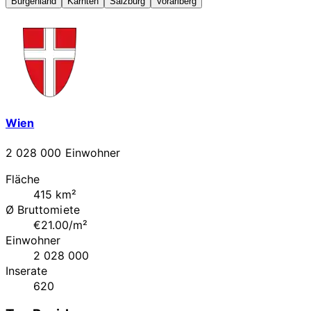
Burgenland
Kärnten
Salzburg
Vorarlberg
Wien
2 028 000 Einwohner
Fläche
415 km²
Ø Bruttomiete
€21.00/m²
Einwohner
2 028 000
Inserate
620