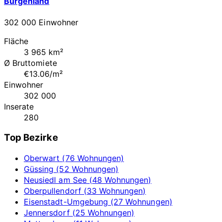
Burgenland
302 000 Einwohner
Fläche
3 965 km²
Ø Bruttomiete
€13.06/m²
Einwohner
302 000
Inserate
280
Top Bezirke
Oberwart (76 Wohnungen)
Güssing (52 Wohnungen)
Neusiedl am See (48 Wohnungen)
Oberpullendorf (33 Wohnungen)
Eisenstadt-Umgebung (27 Wohnungen)
Jennersdorf (25 Wohnungen)