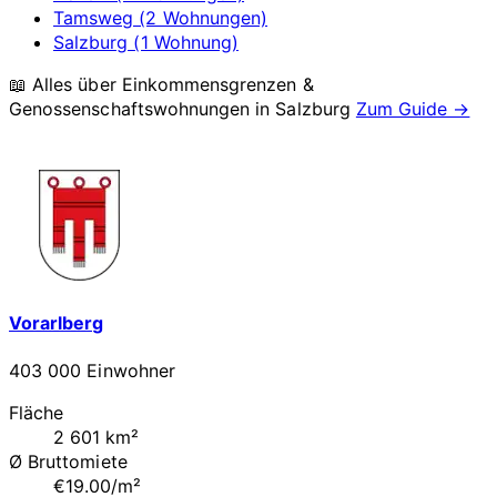
Tamsweg (2 Wohnungen)
Salzburg (1 Wohnung)
📖 Alles über Einkommensgrenzen &
Genossenschaftswohnungen in
Salzburg
Zum Guide →
Vorarlberg
403 000 Einwohner
Fläche
2 601 km²
Ø Bruttomiete
€19.00/m²