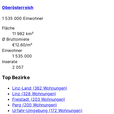
Oberösterreich
1 535 000 Einwohner
Fläche
11 982 km²
Ø Bruttomiete
€12.60/m²
Einwohner
1 535 000
Inserate
2 057
Top Bezirke
Linz-Land (362 Wohnungen)
Linz (328 Wohnungen)
Freistadt (203 Wohnungen)
Perg (200 Wohnungen)
Urfahr-Umgebung (172 Wohnungen)