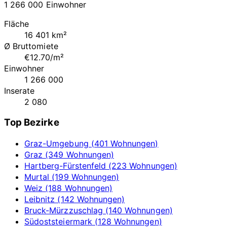
1 266 000 Einwohner
Fläche
16 401 km²
Ø Bruttomiete
€12.70/m²
Einwohner
1 266 000
Inserate
2 080
Top Bezirke
Graz-Umgebung (401 Wohnungen)
Graz (349 Wohnungen)
Hartberg-Fürstenfeld (223 Wohnungen)
Murtal (199 Wohnungen)
Weiz (188 Wohnungen)
Leibnitz (142 Wohnungen)
Bruck-Mürzzuschlag (140 Wohnungen)
Südoststeiermark (128 Wohnungen)