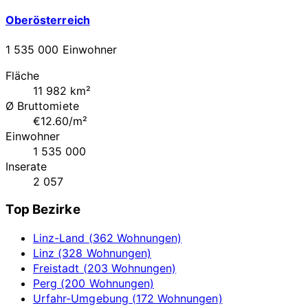
Oberösterreich
1 535 000 Einwohner
Fläche
11 982 km²
Ø Bruttomiete
€12.60/m²
Einwohner
1 535 000
Inserate
2 057
Top Bezirke
Linz-Land (362 Wohnungen)
Linz (328 Wohnungen)
Freistadt (203 Wohnungen)
Perg (200 Wohnungen)
Urfahr-Umgebung (172 Wohnungen)