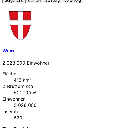
Burgenland
Kärnten
Salzburg
Vorarlberg
Wien
2 028 000 Einwohner
Fläche
415 km²
Ø Bruttomiete
€21.00/m²
Einwohner
2 028 000
Inserate
620