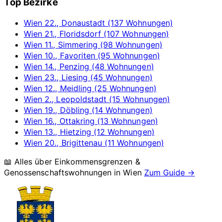
Top Bezirke
Wien 22., Donaustadt (137 Wohnungen)
Wien 21., Floridsdorf (107 Wohnungen)
Wien 11., Simmering (98 Wohnungen)
Wien 10., Favoriten (95 Wohnungen)
Wien 14., Penzing (48 Wohnungen)
Wien 23., Liesing (45 Wohnungen)
Wien 12., Meidling (25 Wohnungen)
Wien 2., Leopoldstadt (15 Wohnungen)
Wien 19., Döbling (14 Wohnungen)
Wien 16., Ottakring (13 Wohnungen)
Wien 13., Hietzing (12 Wohnungen)
Wien 20., Brigittenau (11 Wohnungen)
📖 Alles über Einkommensgrenzen &
Genossenschaftswohnungen in
Wien
Zum Guide →