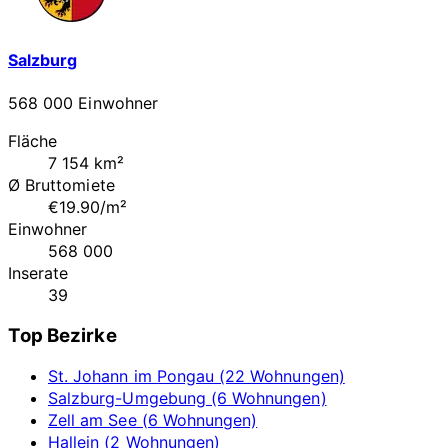
Salzburg
568 000 Einwohner
Fläche
7 154 km²
Ø Bruttomiete
€19.90/m²
Einwohner
568 000
Inserate
39
Top Bezirke
St. Johann im Pongau (22 Wohnungen)
Salzburg-Umgebung (6 Wohnungen)
Zell am See (6 Wohnungen)
Hallein (2 Wohnungen)