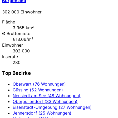
Burgenland
302 000 Einwohner
Fläche
3 965 km²
Ø Bruttomiete
€13.06/m²
Einwohner
302 000
Inserate
280
Top Bezirke
Oberwart (76 Wohnungen)
Güssing (52 Wohnungen)
Neusiedl am See (48 Wohnungen)
Oberpullendorf (33 Wohnungen)
Eisenstadt-Umgebung (27 Wohnungen)
Jennersdorf (25 Wohnungen)