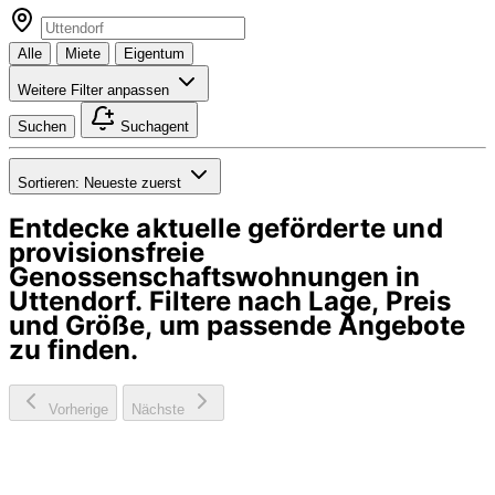
Alle
Miete
Eigentum
Weitere Filter anpassen
Suchen
Suchagent
Sortieren:
Neueste zuerst
Entdecke aktuelle geförderte und
provisionsfreie
Genossenschaftswohnungen in
Uttendorf
. Filtere nach Lage, Preis
und Größe, um passende Angebote
zu finden.
Vorherige
Nächste