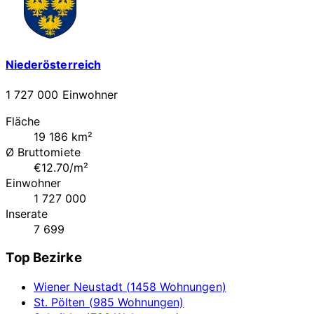
Niederösterreich
1 727 000 Einwohner
Fläche
19 186 km²
Ø Bruttomiete
€12.70/m²
Einwohner
1 727 000
Inserate
7 699
Top Bezirke
Wiener Neustadt (1458 Wohnungen)
St. Pölten (985 Wohnungen)