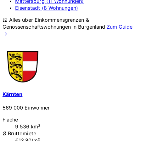
Mattersburg (11 Wohnungen)
Eisenstadt (8 Wohnungen)
📖 Alles über Einkommensgrenzen &
Genossenschaftswohnungen in
Burgenland
Zum Guide
→
Kärnten
569 000 Einwohner
Fläche
9 536 km²
Ø Bruttomiete
€13.80/m²