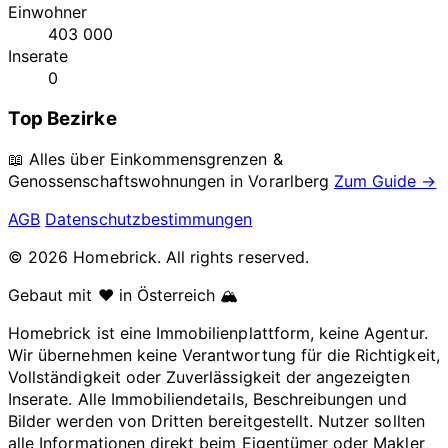
Einwohner
403 000
Inserate
0
Top Bezirke
📖 Alles über Einkommensgrenzen &
Genossenschaftswohnungen in
Vorarlberg
Zum Guide →
AGB
Datenschutzbestimmungen
© 2026 Homebrick. All rights reserved.
Gebaut mit ❤️ in Österreich 🏔️
Homebrick ist eine Immobilienplattform, keine Agentur.
Wir übernehmen keine Verantwortung für die Richtigkeit,
Vollständigkeit oder Zuverlässigkeit der angezeigten
Inserate. Alle Immobiliendetails, Beschreibungen und
Bilder werden von Dritten bereitgestellt. Nutzer sollten
alle Informationen direkt beim Eigentümer oder Makler