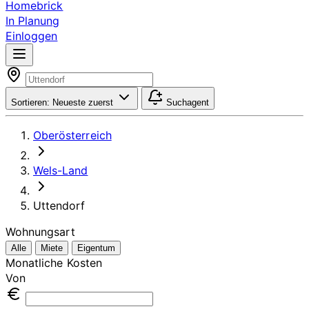
Homebrick
In Planung
Einloggen
Sortieren:
Neueste zuerst
Suchagent
Oberösterreich
Wels-Land
Uttendorf
Wohnungsart
Alle
Miete
Eigentum
Monatliche Kosten
Von