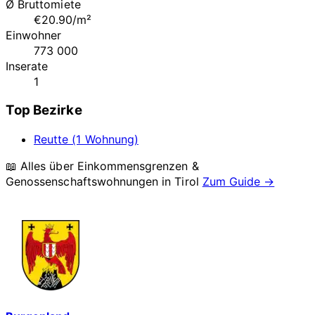
Ø Bruttomiete
€20.90/m²
Einwohner
773 000
Inserate
1
Top Bezirke
Reutte (1 Wohnung)
📖 Alles über Einkommensgrenzen &
Genossenschaftswohnungen in
Tirol
Zum Guide →