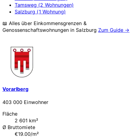
Tamsweg (2 Wohnungen)
Salzburg (1 Wohnung)
📖 Alles über Einkommensgrenzen &
Genossenschaftswohnungen in
Salzburg
Zum Guide →
Vorarlberg
403 000 Einwohner
Fläche
2 601 km²
Ø Bruttomiete
€19.00/m²