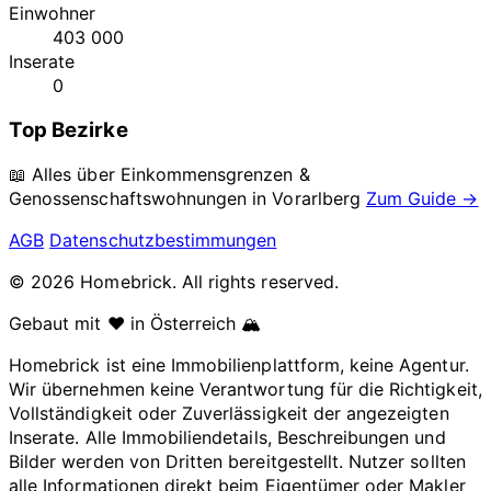
Einwohner
403 000
Inserate
0
Top Bezirke
📖 Alles über Einkommensgrenzen &
Genossenschaftswohnungen in
Vorarlberg
Zum Guide →
AGB
Datenschutzbestimmungen
© 2026 Homebrick. All rights reserved.
Gebaut mit ❤️ in Österreich 🏔️
Homebrick ist eine Immobilienplattform, keine Agentur.
Wir übernehmen keine Verantwortung für die Richtigkeit,
Vollständigkeit oder Zuverlässigkeit der angezeigten
Inserate. Alle Immobiliendetails, Beschreibungen und
Bilder werden von Dritten bereitgestellt. Nutzer sollten
alle Informationen direkt beim Eigentümer oder Makler