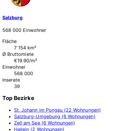
Salzburg
568 000 Einwohner
Fläche
7 154 km²
Ø Bruttomiete
€19.90/m²
Einwohner
568 000
Inserate
39
Top Bezirke
St. Johann im Pongau (22 Wohnungen)
Salzburg-Umgebung (6 Wohnungen)
Zell am See (6 Wohnungen)
Hallein (2 Wohnungen)