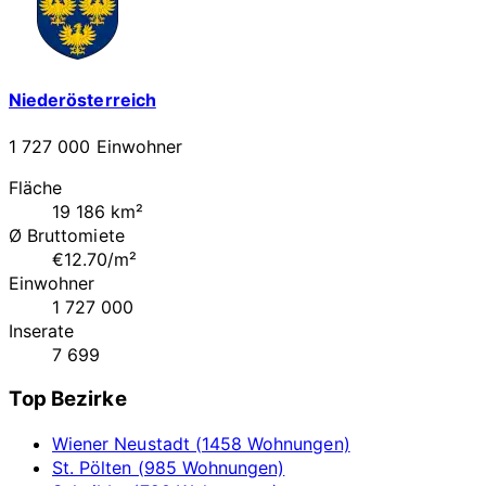
Niederösterreich
1 727 000 Einwohner
Fläche
19 186 km²
Ø Bruttomiete
€12.70/m²
Einwohner
1 727 000
Inserate
7 699
Top Bezirke
Wiener Neustadt (1458 Wohnungen)
St. Pölten (985 Wohnungen)