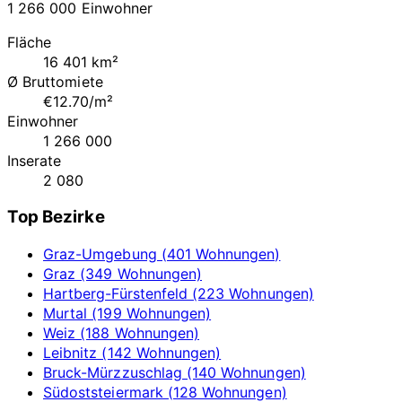
1 266 000 Einwohner
Fläche
16 401 km²
Ø Bruttomiete
€12.70/m²
Einwohner
1 266 000
Inserate
2 080
Top Bezirke
Graz-Umgebung (401 Wohnungen)
Graz (349 Wohnungen)
Hartberg-Fürstenfeld (223 Wohnungen)
Murtal (199 Wohnungen)
Weiz (188 Wohnungen)
Leibnitz (142 Wohnungen)
Bruck-Mürzzuschlag (140 Wohnungen)
Südoststeiermark (128 Wohnungen)