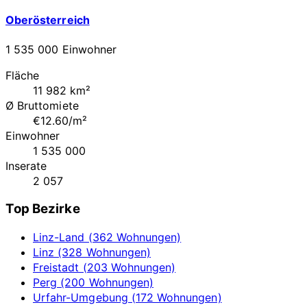
Oberösterreich
1 535 000 Einwohner
Fläche
11 982 km²
Ø Bruttomiete
€12.60/m²
Einwohner
1 535 000
Inserate
2 057
Top Bezirke
Linz-Land (362 Wohnungen)
Linz (328 Wohnungen)
Freistadt (203 Wohnungen)
Perg (200 Wohnungen)
Urfahr-Umgebung (172 Wohnungen)