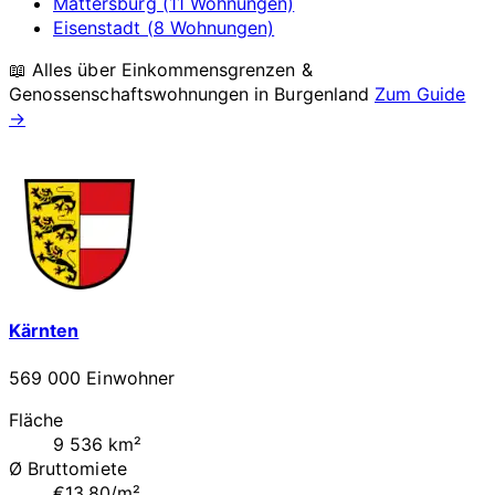
Mattersburg (11 Wohnungen)
Eisenstadt (8 Wohnungen)
📖 Alles über Einkommensgrenzen &
Genossenschaftswohnungen in
Burgenland
Zum Guide
→
Kärnten
569 000 Einwohner
Fläche
9 536 km²
Ø Bruttomiete
€13.80/m²