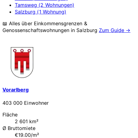
Tamsweg (2 Wohnungen)
Salzburg (1 Wohnung)
📖 Alles über Einkommensgrenzen &
Genossenschaftswohnungen in
Salzburg
Zum Guide →
Vorarlberg
403 000 Einwohner
Fläche
2 601 km²
Ø Bruttomiete
€19.00/m²