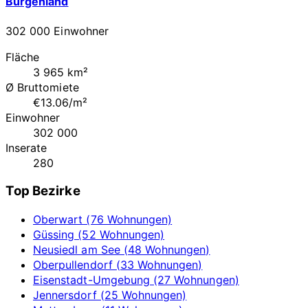
Burgenland
302 000 Einwohner
Fläche
3 965 km²
Ø Bruttomiete
€13.06/m²
Einwohner
302 000
Inserate
280
Top Bezirke
Oberwart (76 Wohnungen)
Güssing (52 Wohnungen)
Neusiedl am See (48 Wohnungen)
Oberpullendorf (33 Wohnungen)
Eisenstadt-Umgebung (27 Wohnungen)
Jennersdorf (25 Wohnungen)