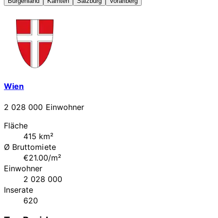
Burgenland
Kärnten
Salzburg
Vorarlberg
Wien
2 028 000 Einwohner
Fläche
415 km²
Ø Bruttomiete
€21.00/m²
Einwohner
2 028 000
Inserate
620