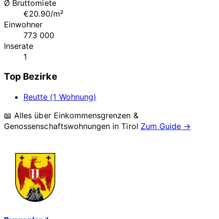
Ø Bruttomiete
€20.90/m²
Einwohner
773 000
Inserate
1
Top Bezirke
Reutte (1 Wohnung)
📖 Alles über Einkommensgrenzen &
Genossenschaftswohnungen in
Tirol
Zum Guide →