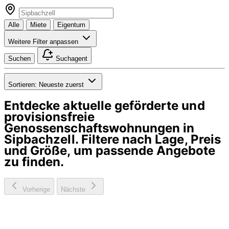
Alle
Miete
Eigentum
Weitere Filter anpassen
Suchen
Suchagent
Sortieren:
Neueste zuerst
Entdecke aktuelle geförderte und
provisionsfreie
Genossenschaftswohnungen in
Sipbachzell
. Filtere nach Lage, Preis
und Größe, um passende Angebote
zu finden.
Vorherige
Nächste