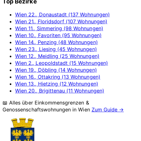
Top Bezirke
Wien 22., Donaustadt (137 Wohnungen)
Wien 21., Floridsdorf (107 Wohnungen)
Wien 11., Simmering (98 Wohnungen)
Wien 10., Favoriten (95 Wohnungen)
Wien 14., Penzing (48 Wohnungen)
Wien 23., Liesing (45 Wohnungen)
Wien 12., Meidling (25 Wohnungen)
Wien 2., Leopoldstadt (15 Wohnungen)
Wien 19., Döbling (14 Wohnungen)
Wien 16., Ottakring (13 Wohnungen)
Wien 13., Hietzing (12 Wohnungen)
Wien 20., Brigittenau (11 Wohnungen)
📖 Alles über Einkommensgrenzen &
Genossenschaftswohnungen in
Wien
Zum Guide →