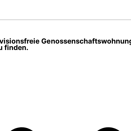
rovisionsfreie Genossenschaftswohnun
 finden.