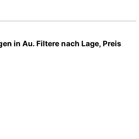
gen in
Au
. Filtere nach Lage, Preis