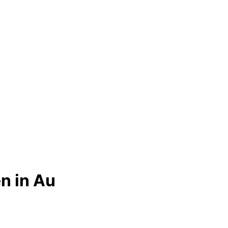
n in Au