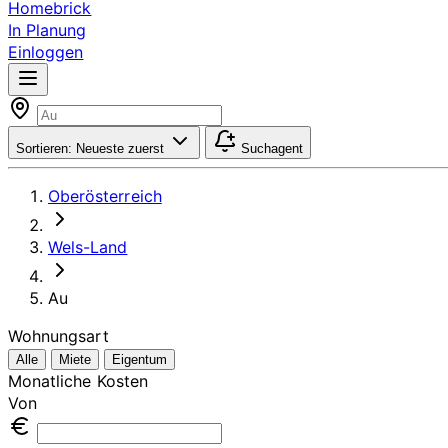
Homebrick
In Planung
Einloggen
Sortieren:
Neueste zuerst
Suchagent
Oberösterreich
Wels-Land
Au
Wohnungsart
Alle
Miete
Eigentum
Monatliche Kosten
Von