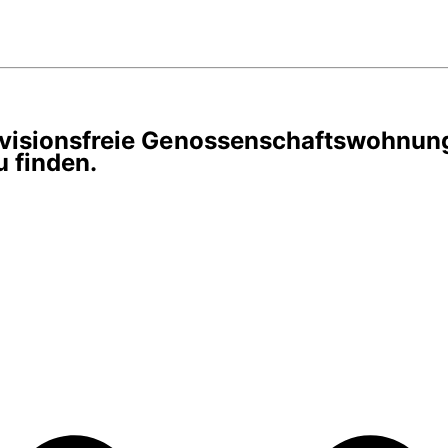
rovisionsfreie Genossenschaftswohnun
 finden.