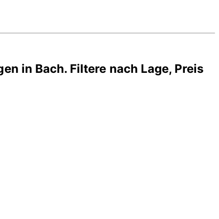
gen in
Bach
. Filtere nach Lage, Preis