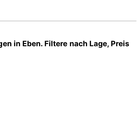
gen in
Eben
. Filtere nach Lage, Preis