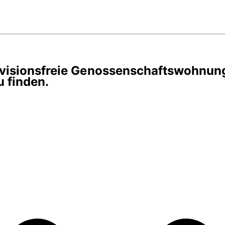
rovisionsfreie Genossenschaftswohnun
 finden.