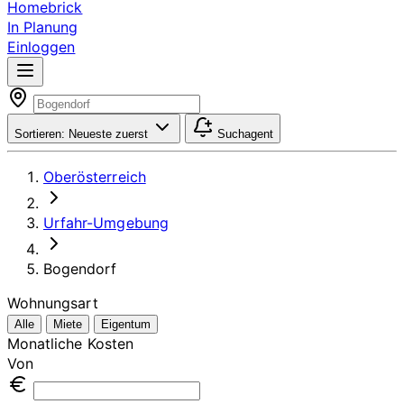
Homebrick
In Planung
Einloggen
Sortieren:
Neueste zuerst
Suchagent
Oberösterreich
Urfahr-Umgebung
Bogendorf
Wohnungsart
Alle
Miete
Eigentum
Monatliche Kosten
Von