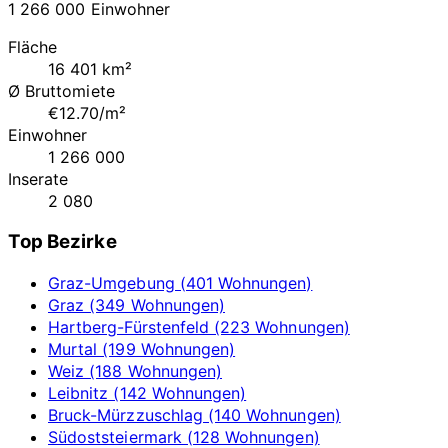
1 266 000 Einwohner
Fläche
16 401 km²
Ø Bruttomiete
€12.70/m²
Einwohner
1 266 000
Inserate
2 080
Top Bezirke
Graz-Umgebung (401 Wohnungen)
Graz (349 Wohnungen)
Hartberg-Fürstenfeld (223 Wohnungen)
Murtal (199 Wohnungen)
Weiz (188 Wohnungen)
Leibnitz (142 Wohnungen)
Bruck-Mürzzuschlag (140 Wohnungen)
Südoststeiermark (128 Wohnungen)