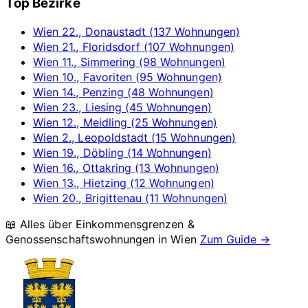
Top Bezirke
Wien 22., Donaustadt (137 Wohnungen)
Wien 21., Floridsdorf (107 Wohnungen)
Wien 11., Simmering (98 Wohnungen)
Wien 10., Favoriten (95 Wohnungen)
Wien 14., Penzing (48 Wohnungen)
Wien 23., Liesing (45 Wohnungen)
Wien 12., Meidling (25 Wohnungen)
Wien 2., Leopoldstadt (15 Wohnungen)
Wien 19., Döbling (14 Wohnungen)
Wien 16., Ottakring (13 Wohnungen)
Wien 13., Hietzing (12 Wohnungen)
Wien 20., Brigittenau (11 Wohnungen)
📖 Alles über Einkommensgrenzen &
Genossenschaftswohnungen in
Wien
Zum Guide →