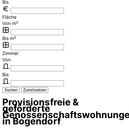
Bis
Fläche
Von m²
Bis m²
Zimmer
Von
Bis
Suchen
Zurücksetzen
Provisionsfreie &
geförderte
Genossenschaftswohnung
in Bogendorf