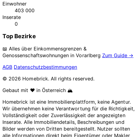
Einwohner
403 000
Inserate
0
Top Bezirke
📖 Alles über Einkommensgrenzen &
Genossenschaftswohnungen in
Vorarlberg
Zum Guide →
AGB
Datenschutzbestimmungen
© 2026 Homebrick. All rights reserved.
Gebaut mit ❤️ in Österreich 🏔️
Homebrick ist eine Immobilienplattform, keine Agentur.
Wir übernehmen keine Verantwortung für die Richtigkeit,
Vollständigkeit oder Zuverlässigkeit der angezeigten
Inserate. Alle Immobiliendetails, Beschreibungen und
Bilder werden von Dritten bereitgestellt. Nutzer sollten
alle Informationen direkt beim Eigentümer oder Makler