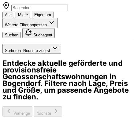
Alle
Miete
Eigentum
Weitere Filter anpassen
Suchen
Suchagent
Sortieren:
Neueste zuerst
Entdecke aktuelle geförderte und
provisionsfreie
Genossenschaftswohnungen in
Bogendorf
. Filtere nach Lage, Preis
und Größe, um passende Angebote
zu finden.
Vorherige
Nächste