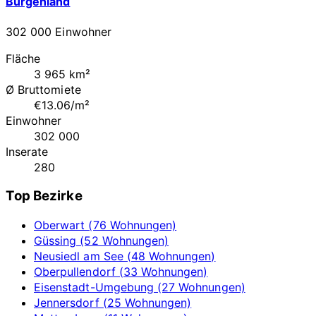
Burgenland
302 000 Einwohner
Fläche
3 965 km²
Ø Bruttomiete
€13.06/m²
Einwohner
302 000
Inserate
280
Top Bezirke
Oberwart (76 Wohnungen)
Güssing (52 Wohnungen)
Neusiedl am See (48 Wohnungen)
Oberpullendorf (33 Wohnungen)
Eisenstadt-Umgebung (27 Wohnungen)
Jennersdorf (25 Wohnungen)