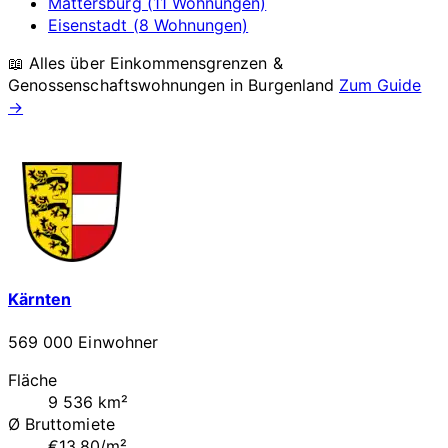
Mattersburg (11 Wohnungen)
Eisenstadt (8 Wohnungen)
📖 Alles über Einkommensgrenzen &
Genossenschaftswohnungen in
Burgenland
Zum Guide
→
Kärnten
569 000 Einwohner
Fläche
9 536 km²
Ø Bruttomiete
€13.80/m²