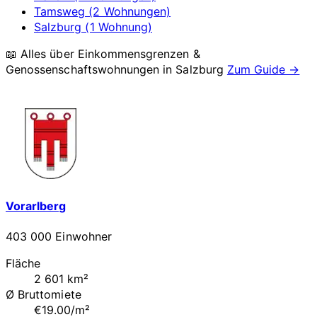
Tamsweg (2 Wohnungen)
Salzburg (1 Wohnung)
📖 Alles über Einkommensgrenzen &
Genossenschaftswohnungen in
Salzburg
Zum Guide →
Vorarlberg
403 000 Einwohner
Fläche
2 601 km²
Ø Bruttomiete
€19.00/m²