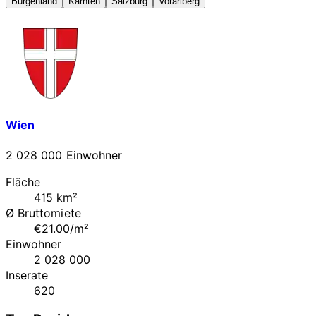
Burgenland
Kärnten
Salzburg
Vorarlberg
Wien
2 028 000 Einwohner
Fläche
415 km²
Ø Bruttomiete
€21.00/m²
Einwohner
2 028 000
Inserate
620