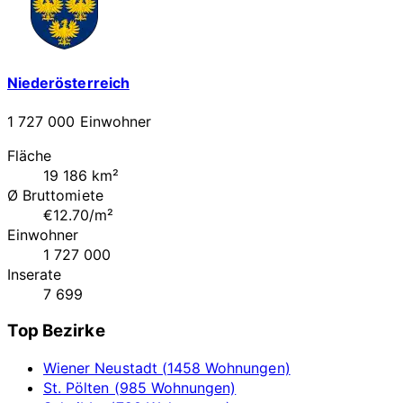
Niederösterreich
1 727 000 Einwohner
Fläche
19 186 km²
Ø Bruttomiete
€12.70/m²
Einwohner
1 727 000
Inserate
7 699
Top Bezirke
Wiener Neustadt (1458 Wohnungen)
St. Pölten (985 Wohnungen)