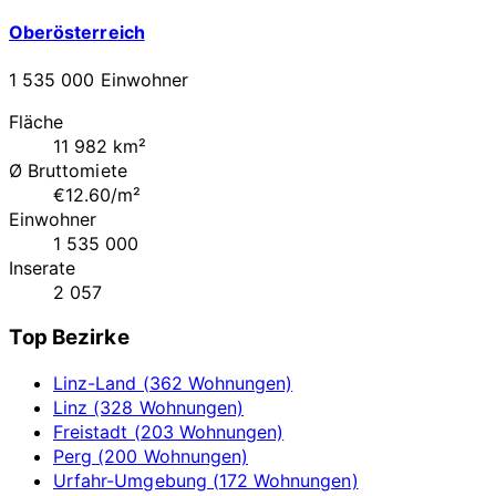
Oberösterreich
1 535 000 Einwohner
Fläche
11 982 km²
Ø Bruttomiete
€12.60/m²
Einwohner
1 535 000
Inserate
2 057
Top Bezirke
Linz-Land (362 Wohnungen)
Linz (328 Wohnungen)
Freistadt (203 Wohnungen)
Perg (200 Wohnungen)
Urfahr-Umgebung (172 Wohnungen)