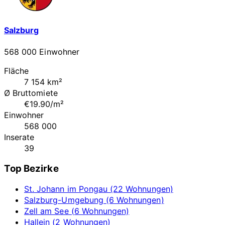
Salzburg
568 000 Einwohner
Fläche
7 154 km²
Ø Bruttomiete
€19.90/m²
Einwohner
568 000
Inserate
39
Top Bezirke
St. Johann im Pongau (22 Wohnungen)
Salzburg-Umgebung (6 Wohnungen)
Zell am See (6 Wohnungen)
Hallein (2 Wohnungen)