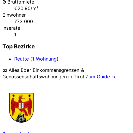
Ø Bruttomiete
€20.90/m²
Einwohner
773 000
Inserate
1
Top Bezirke
Reutte (1 Wohnung)
📖 Alles über Einkommensgrenzen &
Genossenschaftswohnungen in
Tirol
Zum Guide →