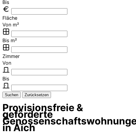
Bis
Fläche
Von m²
Bis m²
Zimmer
Von
Bis
Suchen
Zurücksetzen
Provisionsfreie &
geförderte
Genossenschaftswohnung
in Aich