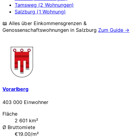
Tamsweg (2 Wohnungen)
Salzburg (1 Wohnung)
📖 Alles über Einkommensgrenzen &
Genossenschaftswohnungen in
Salzburg
Zum Guide →
Vorarlberg
403 000 Einwohner
Fläche
2 601 km²
Ø Bruttomiete
€19.00/m²