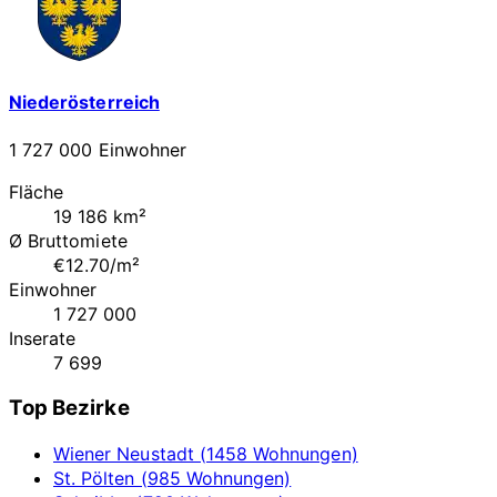
Niederösterreich
1 727 000 Einwohner
Fläche
19 186 km²
Ø Bruttomiete
€12.70/m²
Einwohner
1 727 000
Inserate
7 699
Top Bezirke
Wiener Neustadt (1458 Wohnungen)
St. Pölten (985 Wohnungen)