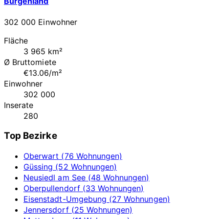
Burgenland
302 000 Einwohner
Fläche
3 965 km²
Ø Bruttomiete
€13.06/m²
Einwohner
302 000
Inserate
280
Top Bezirke
Oberwart (76 Wohnungen)
Güssing (52 Wohnungen)
Neusiedl am See (48 Wohnungen)
Oberpullendorf (33 Wohnungen)
Eisenstadt-Umgebung (27 Wohnungen)
Jennersdorf (25 Wohnungen)