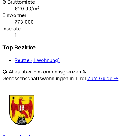
Ø Bruttomiete
€20.90/m²
Einwohner
773 000
Inserate
1
Top Bezirke
Reutte (1 Wohnung)
📖 Alles über Einkommensgrenzen &
Genossenschaftswohnungen in
Tirol
Zum Guide →