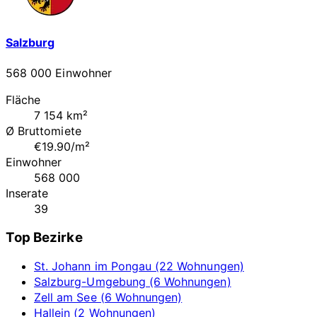
Salzburg
568 000 Einwohner
Fläche
7 154 km²
Ø Bruttomiete
€19.90/m²
Einwohner
568 000
Inserate
39
Top Bezirke
St. Johann im Pongau (22 Wohnungen)
Salzburg-Umgebung (6 Wohnungen)
Zell am See (6 Wohnungen)
Hallein (2 Wohnungen)