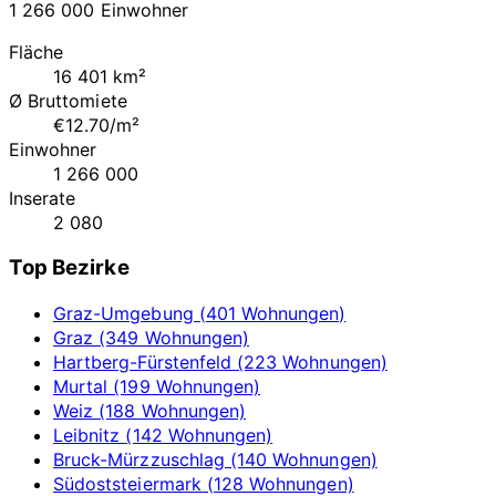
1 266 000 Einwohner
Fläche
16 401 km²
Ø Bruttomiete
€12.70/m²
Einwohner
1 266 000
Inserate
2 080
Top Bezirke
Graz-Umgebung (401 Wohnungen)
Graz (349 Wohnungen)
Hartberg-Fürstenfeld (223 Wohnungen)
Murtal (199 Wohnungen)
Weiz (188 Wohnungen)
Leibnitz (142 Wohnungen)
Bruck-Mürzzuschlag (140 Wohnungen)
Südoststeiermark (128 Wohnungen)