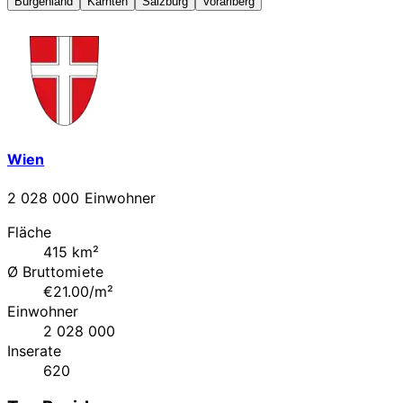
Burgenland
Kärnten
Salzburg
Vorarlberg
Wien
2 028 000 Einwohner
Fläche
415 km²
Ø Bruttomiete
€21.00/m²
Einwohner
2 028 000
Inserate
620