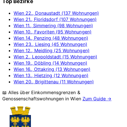
Top Bezirke
Wien 22., Donaustadt (137 Wohnungen)
Wien 21., Floridsdorf (107 Wohnungen)
Wien 11., Simmering (98 Wohnungen)
Wien 10., Favoriten (95 Wohnungen)
Wien 14., Penzing (48 Wohnungen)
Wien 23., Liesing (45 Wohnungen)
Wien 12., Meidling (25 Wohnungen)
Wien 2., Leopoldstadt (15 Wohnungen)
Wien 19., Döbling (14 Wohnungen)
Wien 16., Ottakring (13 Wohnungen)
Wien 13., Hietzing (12 Wohnungen)
Wien 20., Brigittenau (11 Wohnungen)
📖 Alles über Einkommensgrenzen &
Genossenschaftswohnungen in
Wien
Zum Guide →