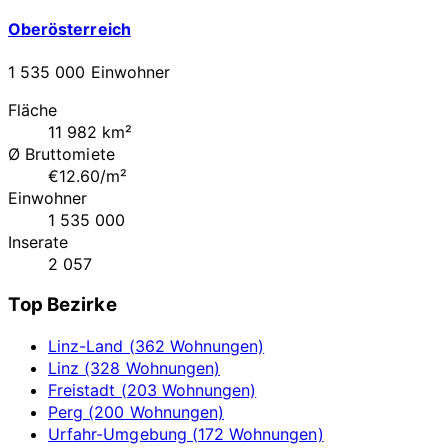
Oberösterreich
1 535 000 Einwohner
Fläche
11 982 km²
Ø Bruttomiete
€12.60/m²
Einwohner
1 535 000
Inserate
2 057
Top Bezirke
Linz-Land (362 Wohnungen)
Linz (328 Wohnungen)
Freistadt (203 Wohnungen)
Perg (200 Wohnungen)
Urfahr-Umgebung (172 Wohnungen)