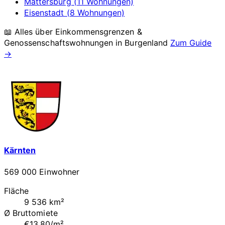
Mattersburg (11 Wohnungen)
Eisenstadt (8 Wohnungen)
📖 Alles über Einkommensgrenzen &
Genossenschaftswohnungen in
Burgenland
Zum Guide
→
Kärnten
569 000 Einwohner
Fläche
9 536 km²
Ø Bruttomiete
€13.80/m²