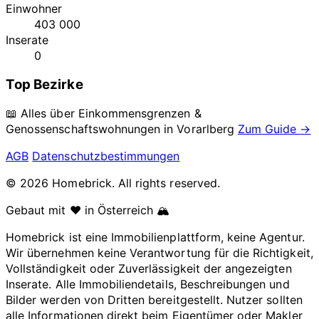
Einwohner
403 000
Inserate
0
Top Bezirke
📖 Alles über Einkommensgrenzen &
Genossenschaftswohnungen in
Vorarlberg
Zum Guide →
AGB
Datenschutzbestimmungen
© 2026 Homebrick. All rights reserved.
Gebaut mit ❤️ in Österreich 🏔️
Homebrick ist eine Immobilienplattform, keine Agentur.
Wir übernehmen keine Verantwortung für die Richtigkeit,
Vollständigkeit oder Zuverlässigkeit der angezeigten
Inserate. Alle Immobiliendetails, Beschreibungen und
Bilder werden von Dritten bereitgestellt. Nutzer sollten
alle Informationen direkt beim Eigentümer oder Makler