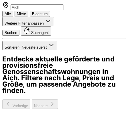
Alle
Miete
Eigentum
Weitere Filter anpassen
Suchen
Suchagent
Sortieren:
Neueste zuerst
Entdecke aktuelle geförderte und
provisionsfreie
Genossenschaftswohnungen in
Aich
. Filtere nach Lage, Preis und
Größe, um passende Angebote zu
finden.
Vorherige
Nächste