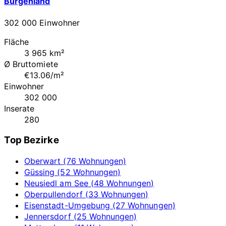
Burgenland
302 000 Einwohner
Fläche
3 965 km²
Ø Bruttomiete
€13.06/m²
Einwohner
302 000
Inserate
280
Top Bezirke
Oberwart (76 Wohnungen)
Güssing (52 Wohnungen)
Neusiedl am See (48 Wohnungen)
Oberpullendorf (33 Wohnungen)
Eisenstadt-Umgebung (27 Wohnungen)
Jennersdorf (25 Wohnungen)