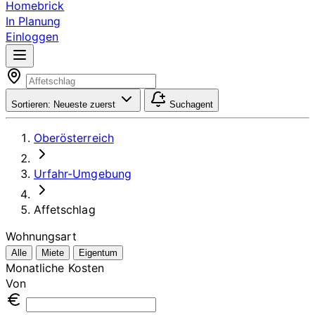
Homebrick
In Planung
Einloggen
Sortieren:
Neueste zuerst
Suchagent
Oberösterreich
Urfahr-Umgebung
Affetschlag
Wohnungsart
Alle
Miete
Eigentum
Monatliche Kosten
Von