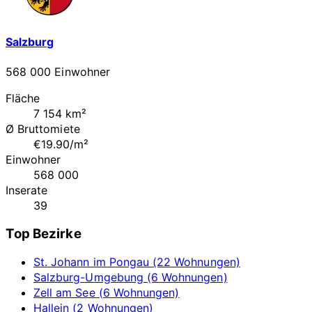
Salzburg
568 000 Einwohner
Fläche
7 154 km²
Ø Bruttomiete
€19.90/m²
Einwohner
568 000
Inserate
39
Top Bezirke
St. Johann im Pongau (22 Wohnungen)
Salzburg-Umgebung (6 Wohnungen)
Zell am See (6 Wohnungen)
Hallein (2 Wohnungen)