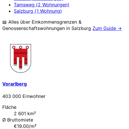
Tamsweg (2 Wohnungen)
Salzburg (1 Wohnung)
📖 Alles über Einkommensgrenzen &
Genossenschaftswohnungen in
Salzburg
Zum Guide →
Vorarlberg
403 000 Einwohner
Fläche
2 601 km²
Ø Bruttomiete
€19.00/m²