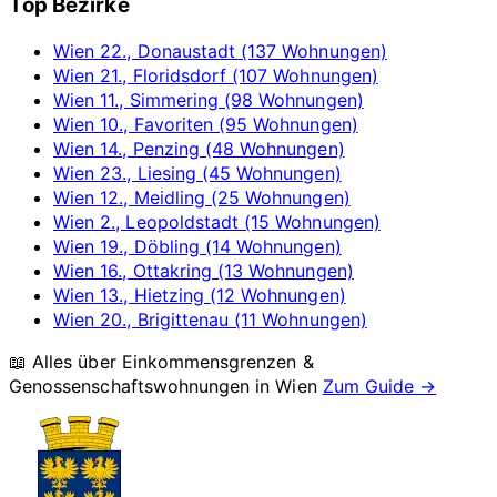
Top Bezirke
Wien 22., Donaustadt (137 Wohnungen)
Wien 21., Floridsdorf (107 Wohnungen)
Wien 11., Simmering (98 Wohnungen)
Wien 10., Favoriten (95 Wohnungen)
Wien 14., Penzing (48 Wohnungen)
Wien 23., Liesing (45 Wohnungen)
Wien 12., Meidling (25 Wohnungen)
Wien 2., Leopoldstadt (15 Wohnungen)
Wien 19., Döbling (14 Wohnungen)
Wien 16., Ottakring (13 Wohnungen)
Wien 13., Hietzing (12 Wohnungen)
Wien 20., Brigittenau (11 Wohnungen)
📖 Alles über Einkommensgrenzen &
Genossenschaftswohnungen in
Wien
Zum Guide →