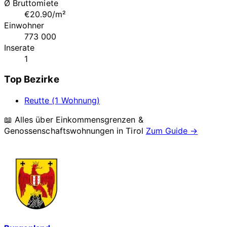
Ø Bruttomiete
€20.90/m²
Einwohner
773 000
Inserate
1
Top Bezirke
Reutte (1 Wohnung)
📖 Alles über Einkommensgrenzen &
Genossenschaftswohnungen in
Tirol
Zum Guide →