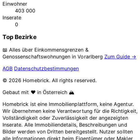
Einwohner
403 000
Inserate
0
Top Bezirke
📖 Alles über Einkommensgrenzen &
Genossenschaftswohnungen in
Vorarlberg
Zum Guide →
AGB
Datenschutzbestimmungen
© 2026 Homebrick. All rights reserved.
Gebaut mit ❤️ in Österreich 🏔️
Homebrick ist eine Immobilienplattform, keine Agentur.
Wir übernehmen keine Verantwortung für die Richtigkeit,
Vollständigkeit oder Zuverlässigkeit der angezeigten
Inserate. Alle Immobiliendetails, Beschreibungen und
Bilder werden von Dritten bereitgestellt. Nutzer sollten
alle Informationen direkt beim Eigentümer oder Makler