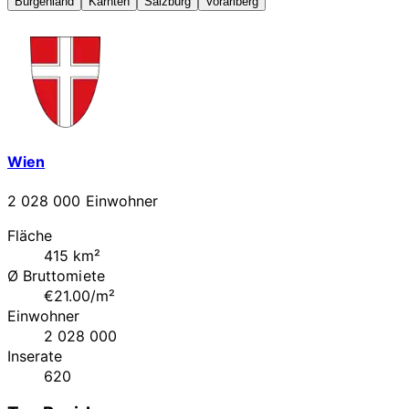
Burgenland
Kärnten
Salzburg
Vorarlberg
Wien
2 028 000 Einwohner
Fläche
415 km²
Ø Bruttomiete
€21.00/m²
Einwohner
2 028 000
Inserate
620