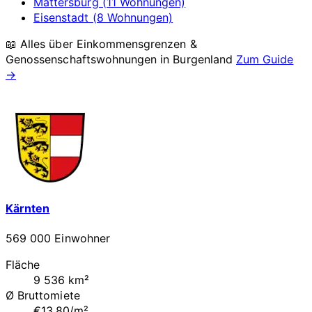
Mattersburg (11 Wohnungen)
Eisenstadt (8 Wohnungen)
📖 Alles über Einkommensgrenzen &
Genossenschaftswohnungen in
Burgenland
Zum Guide
→
Kärnten
569 000 Einwohner
Fläche
9 536 km²
Ø Bruttomiete
€13.80/m²