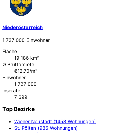
Niederösterreich
1 727 000 Einwohner
Fläche
19 186 km²
Ø Bruttomiete
€12.70/m²
Einwohner
1 727 000
Inserate
7 699
Top Bezirke
Wiener Neustadt (1458 Wohnungen)
St. Pölten (985 Wohnungen)