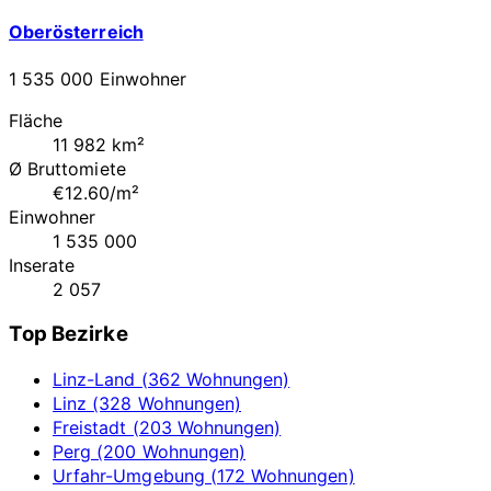
Oberösterreich
1 535 000 Einwohner
Fläche
11 982 km²
Ø Bruttomiete
€12.60/m²
Einwohner
1 535 000
Inserate
2 057
Top Bezirke
Linz-Land (362 Wohnungen)
Linz (328 Wohnungen)
Freistadt (203 Wohnungen)
Perg (200 Wohnungen)
Urfahr-Umgebung (172 Wohnungen)