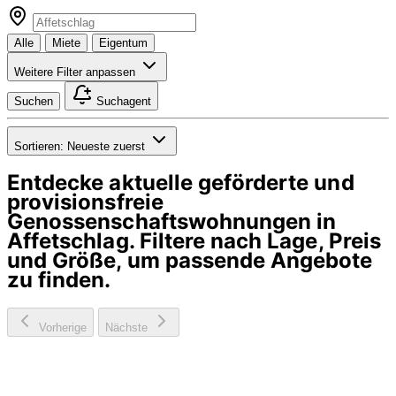
Alle
Miete
Eigentum
Weitere Filter anpassen
Suchen
Suchagent
Sortieren:
Neueste zuerst
Entdecke aktuelle geförderte und
provisionsfreie
Genossenschaftswohnungen in
Affetschlag
. Filtere nach Lage, Preis
und Größe, um passende Angebote
zu finden.
Vorherige
Nächste