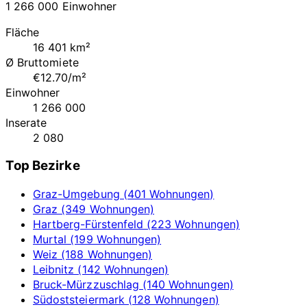
1 266 000 Einwohner
Fläche
16 401 km²
Ø Bruttomiete
€12.70/m²
Einwohner
1 266 000
Inserate
2 080
Top Bezirke
Graz-Umgebung (401 Wohnungen)
Graz (349 Wohnungen)
Hartberg-Fürstenfeld (223 Wohnungen)
Murtal (199 Wohnungen)
Weiz (188 Wohnungen)
Leibnitz (142 Wohnungen)
Bruck-Mürzzuschlag (140 Wohnungen)
Südoststeiermark (128 Wohnungen)