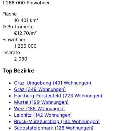
1 266 000 Einwohner
Fläche
16 401 km²
Ø Bruttomiete
€12.70/m²
Einwohner
1 266 000
Inserate
2 080
Top Bezirke
Graz-Umgebung (401 Wohnungen)
Graz (349 Wohnungen)
Hartberg-Fürstenfeld (223 Wohnungen)
Murtal (199 Wohnungen)
Weiz (188 Wohnungen)
Leibnitz (142 Wohnungen)
Bruck-Mürzzuschlag (140 Wohnungen)
Südoststeiermark (128 Wohnungen)