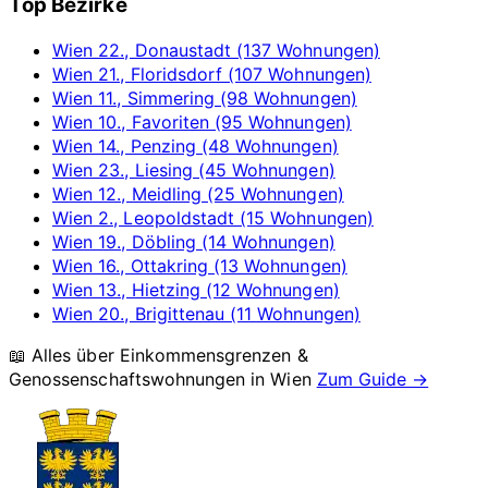
Top Bezirke
Wien 22., Donaustadt (137 Wohnungen)
Wien 21., Floridsdorf (107 Wohnungen)
Wien 11., Simmering (98 Wohnungen)
Wien 10., Favoriten (95 Wohnungen)
Wien 14., Penzing (48 Wohnungen)
Wien 23., Liesing (45 Wohnungen)
Wien 12., Meidling (25 Wohnungen)
Wien 2., Leopoldstadt (15 Wohnungen)
Wien 19., Döbling (14 Wohnungen)
Wien 16., Ottakring (13 Wohnungen)
Wien 13., Hietzing (12 Wohnungen)
Wien 20., Brigittenau (11 Wohnungen)
📖 Alles über Einkommensgrenzen &
Genossenschaftswohnungen in
Wien
Zum Guide →