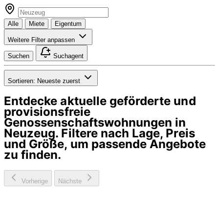
Alle
Miete
Eigentum
Weitere Filter anpassen
Suchen
Suchagent
Sortieren:
Neueste zuerst
Entdecke aktuelle geförderte und
provisionsfreie
Genossenschaftswohnungen in
Neuzeug
. Filtere nach Lage, Preis
und Größe, um passende Angebote
zu finden.
Vorherige
Nächste