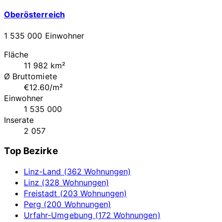
Oberösterreich
1 535 000 Einwohner
Fläche
11 982 km²
Ø Bruttomiete
€12.60/m²
Einwohner
1 535 000
Inserate
2 057
Top Bezirke
Linz-Land (362 Wohnungen)
Linz (328 Wohnungen)
Freistadt (203 Wohnungen)
Perg (200 Wohnungen)
Urfahr-Umgebung (172 Wohnungen)