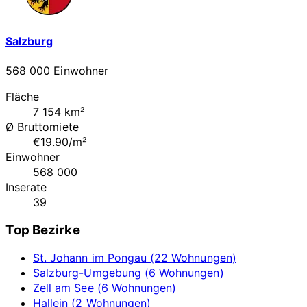
Salzburg
568 000 Einwohner
Fläche
7 154 km²
Ø Bruttomiete
€19.90/m²
Einwohner
568 000
Inserate
39
Top Bezirke
St. Johann im Pongau (22 Wohnungen)
Salzburg-Umgebung (6 Wohnungen)
Zell am See (6 Wohnungen)
Hallein (2 Wohnungen)