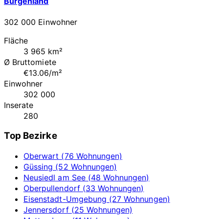
Burgenland
302 000 Einwohner
Fläche
3 965 km²
Ø Bruttomiete
€13.06/m²
Einwohner
302 000
Inserate
280
Top Bezirke
Oberwart (76 Wohnungen)
Güssing (52 Wohnungen)
Neusiedl am See (48 Wohnungen)
Oberpullendorf (33 Wohnungen)
Eisenstadt-Umgebung (27 Wohnungen)
Jennersdorf (25 Wohnungen)