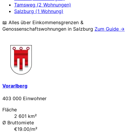
Tamsweg (2 Wohnungen)
Salzburg (1 Wohnung)
📖 Alles über Einkommensgrenzen &
Genossenschaftswohnungen in
Salzburg
Zum Guide →
Vorarlberg
403 000 Einwohner
Fläche
2 601 km²
Ø Bruttomiete
€19.00/m²