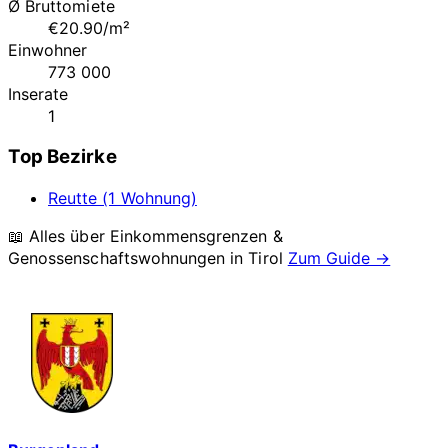
Ø Bruttomiete
€20.90/m²
Einwohner
773 000
Inserate
1
Top Bezirke
Reutte (1 Wohnung)
📖 Alles über Einkommensgrenzen &
Genossenschaftswohnungen in
Tirol
Zum Guide →