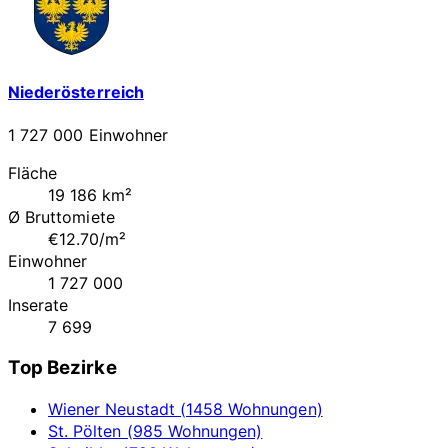
Niederösterreich
1 727 000 Einwohner
Fläche
19 186 km²
Ø Bruttomiete
€12.70/m²
Einwohner
1 727 000
Inserate
7 699
Top Bezirke
Wiener Neustadt (1458 Wohnungen)
St. Pölten (985 Wohnungen)