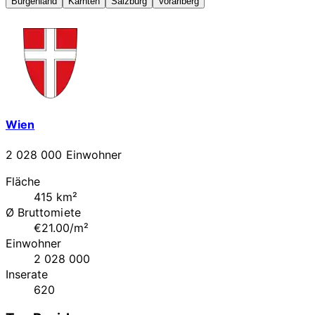
Burgenland
Kärnten
Salzburg
Vorarlberg
Wien
2 028 000 Einwohner
Fläche
415 km²
Ø Bruttomiete
€21.00/m²
Einwohner
2 028 000
Inserate
620