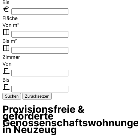
Bis
Fläche
Von m²
Bis m²
Zimmer
Von
Bis
Suchen
Zurücksetzen
Provisionsfreie &
geförderte
Genossenschaftswohnung
in Neuzeug