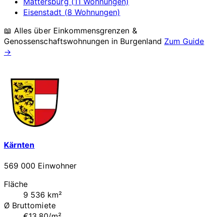
Mattersburg (11 Wohnungen)
Eisenstadt (8 Wohnungen)
📖 Alles über Einkommensgrenzen &
Genossenschaftswohnungen in
Burgenland
Zum Guide
→
Kärnten
569 000 Einwohner
Fläche
9 536 km²
Ø Bruttomiete
€13.80/m²