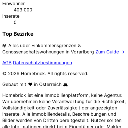
Einwohner
403 000
Inserate
0
Top Bezirke
📖 Alles über Einkommensgrenzen &
Genossenschaftswohnungen in
Vorarlberg
Zum Guide →
AGB
Datenschutzbestimmungen
© 2026 Homebrick. All rights reserved.
Gebaut mit ❤️ in Österreich 🏔️
Homebrick ist eine Immobilienplattform, keine Agentur.
Wir übernehmen keine Verantwortung für die Richtigkeit,
Vollständigkeit oder Zuverlässigkeit der angezeigten
Inserate. Alle Immobiliendetails, Beschreibungen und
Bilder werden von Dritten bereitgestellt. Nutzer sollten
alle Informationen direkt beim Eigentümer oder Makler