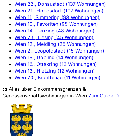
Wien 22., Donaustadt (137 Wohnungen)
Wien 21., Floridsdorf (107 Wohnungen)
Wien 11., Simmering (98 Wohnungen)
Wien 10., Favoriten (95 Wohnungen)
Wien 14., Penzing (48 Wohnungen)
Wien 23., Liesing (45 Wohnungen)
Wien 12., Meidling (25 Wohnungen)
Wien 2., Leopoldstadt (15 Wohnungen)
Wien 19., Döbling (14 Wohnungen)
Wien 16., Ottakring (13 Wohnungen)
Wien 13., Hietzing (12 Wohnungen)
Wien 20., Brigittenau (11 Wohnungen)
📖 Alles über Einkommensgrenzen &
Genossenschaftswohnungen in
Wien
Zum Guide →