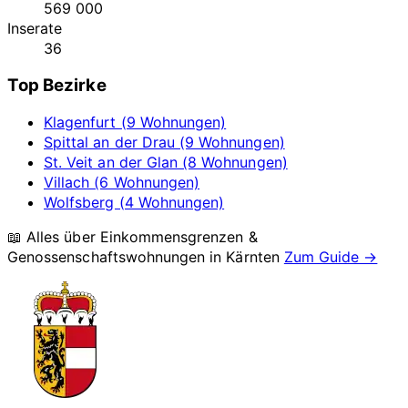
569 000
Inserate
36
Top Bezirke
Klagenfurt (9 Wohnungen)
Spittal an der Drau (9 Wohnungen)
St. Veit an der Glan (8 Wohnungen)
Villach (6 Wohnungen)
Wolfsberg (4 Wohnungen)
📖 Alles über Einkommensgrenzen &
Genossenschaftswohnungen in
Kärnten
Zum Guide →