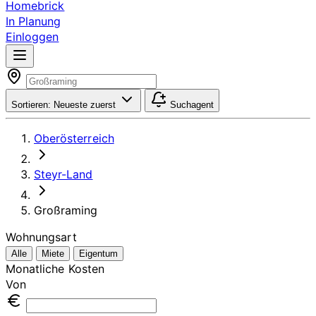
Homebrick
In Planung
Einloggen
Sortieren:
Neueste zuerst
Suchagent
Oberösterreich
Steyr-Land
Großraming
Wohnungsart
Alle
Miete
Eigentum
Monatliche Kosten
Von