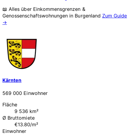
📖 Alles über Einkommensgrenzen &
Genossenschaftswohnungen in
Burgenland
Zum Guide
→
Kärnten
569 000 Einwohner
Fläche
9 536 km²
Ø Bruttomiete
€13.80/m²
Einwohner