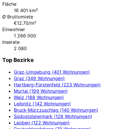
Fläche
16 401 km²
Ø Bruttomiete
€12.70/m²
Einwohner
1 266 000
Inserate
2 080
Top Bezirke
Graz-Umgebung (401 Wohnungen)
Graz (349 Wohnungen)
Hartberg-Fürstenfeld (223 Wohnungen)
Murtal (199 Wohnungen)
Weiz (188 Wohnungen)
Leibnitz (142 Wohnungen)
Bruck-Mürzzuschlag (140 Wohnungen)
Südoststeiermark (128 Wohnungen)
Leoben (122 Wohnungen)
Deutschlandsberg (79 Wohnungen)