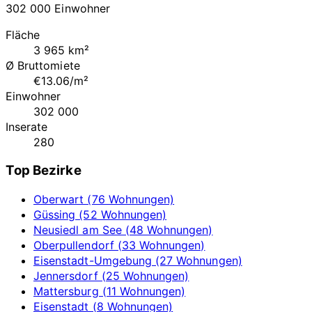
302 000 Einwohner
Fläche
3 965 km²
Ø Bruttomiete
€13.06/m²
Einwohner
302 000
Inserate
280
Top Bezirke
Oberwart (76 Wohnungen)
Güssing (52 Wohnungen)
Neusiedl am See (48 Wohnungen)
Oberpullendorf (33 Wohnungen)
Eisenstadt-Umgebung (27 Wohnungen)
Jennersdorf (25 Wohnungen)
Mattersburg (11 Wohnungen)
Eisenstadt (8 Wohnungen)