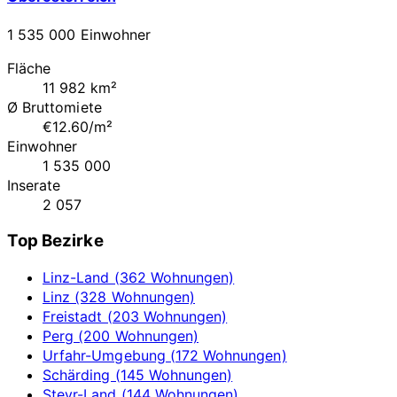
1 535 000 Einwohner
Fläche
11 982 km²
Ø Bruttomiete
€12.60/m²
Einwohner
1 535 000
Inserate
2 057
Top Bezirke
Linz-Land (362 Wohnungen)
Linz (328 Wohnungen)
Freistadt (203 Wohnungen)
Perg (200 Wohnungen)
Urfahr-Umgebung (172 Wohnungen)
Schärding (145 Wohnungen)
Steyr-Land (144 Wohnungen)