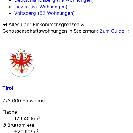
Liezen (57 Wohnungen)
Voitsberg (52 Wohnungen)
📖 Alles über Einkommensgrenzen &
Genossenschaftswohnungen in
Steiermark
Zum Guide →
Tirol
773 000 Einwohner
Fläche
12 640 km²
Ø Bruttomiete
€20.90/m²