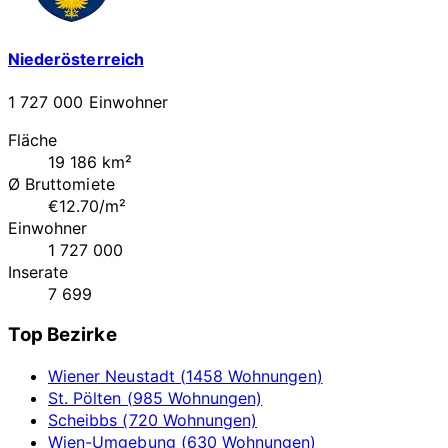
Niederösterreich
1 727 000 Einwohner
Fläche
19 186 km²
Ø Bruttomiete
€12.70/m²
Einwohner
1 727 000
Inserate
7 699
Top Bezirke
Wiener Neustadt (1458 Wohnungen)
St. Pölten (985 Wohnungen)
Scheibbs (720 Wohnungen)
Wien-Umgebung (630 Wohnungen)