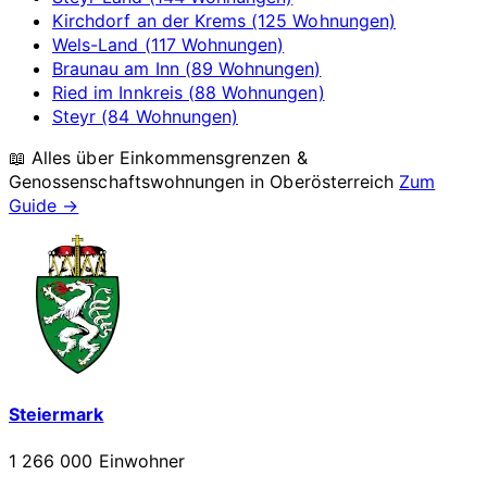
Kirchdorf an der Krems (125 Wohnungen)
Wels-Land (117 Wohnungen)
Braunau am Inn (89 Wohnungen)
Ried im Innkreis (88 Wohnungen)
Steyr (84 Wohnungen)
📖 Alles über Einkommensgrenzen &
Genossenschaftswohnungen in
Oberösterreich
Zum
Guide →
Steiermark
1 266 000 Einwohner