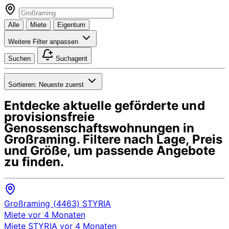
Alle
Miete
Eigentum
Weitere Filter anpassen
Suchen
Suchagent
Sortieren:
Neueste zuerst
Entdecke aktuelle geförderte und
provisionsfreie
Genossenschaftswohnungen in
Großraming
. Filtere nach Lage, Preis
und Größe, um passende Angebote
zu finden.
Großraming (4463)
STYRIA
Miete
vor 4 Monaten
Miete
STYRIA
vor 4 Monaten