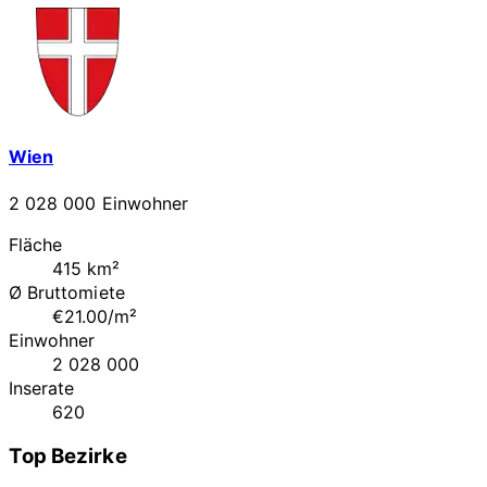
Wien
2 028 000 Einwohner
Fläche
415 km²
Ø Bruttomiete
€21.00/m²
Einwohner
2 028 000
Inserate
620
Top Bezirke