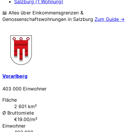
Salzburg (1 Wohnung)
📖 Alles über Einkommensgrenzen &
Genossenschaftswohnungen in
Salzburg
Zum Guide →
Vorarlberg
403 000 Einwohner
Fläche
2 601 km²
Ø Bruttomiete
€19.00/m²
Einwohner