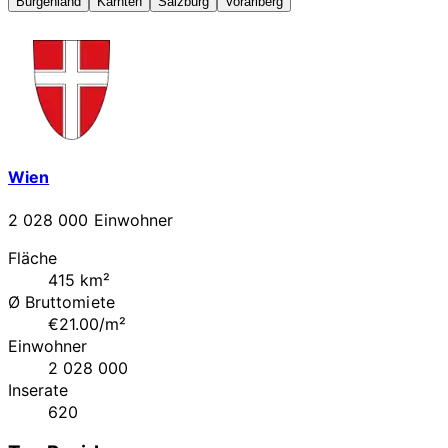
Burgenland
Kärnten
Salzburg
Vorarlberg
Wien
2 028 000 Einwohner
Fläche
415 km²
Ø Bruttomiete
€21.00/m²
Einwohner
2 028 000
Inserate
620