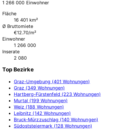
1 266 000 Einwohner
Fläche
16 401 km²
Ø Bruttomiete
€12.70/m²
Einwohner
1 266 000
Inserate
2 080
Top Bezirke
Graz-Umgebung (401 Wohnungen)
Graz (349 Wohnungen)
Hartberg-Fürstenfeld (223 Wohnungen)
Murtal (199 Wohnungen)
Weiz (188 Wohnungen)
Leibnitz (142 Wohnungen)
Bruck-Mürzzuschlag (140 Wohnungen)
Südoststeiermark (128 Wohnungen)