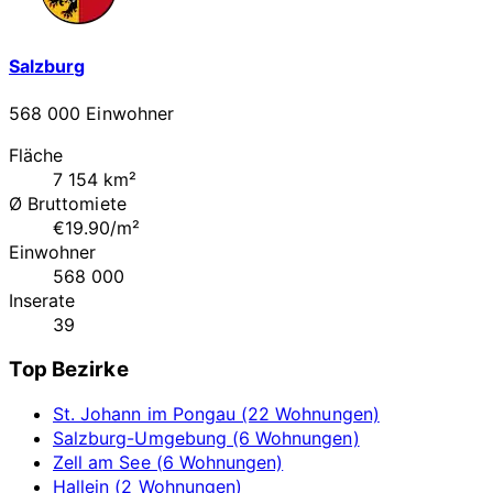
Salzburg
568 000 Einwohner
Fläche
7 154 km²
Ø Bruttomiete
€19.90/m²
Einwohner
568 000
Inserate
39
Top Bezirke
St. Johann im Pongau (22 Wohnungen)
Salzburg-Umgebung (6 Wohnungen)
Zell am See (6 Wohnungen)
Hallein (2 Wohnungen)