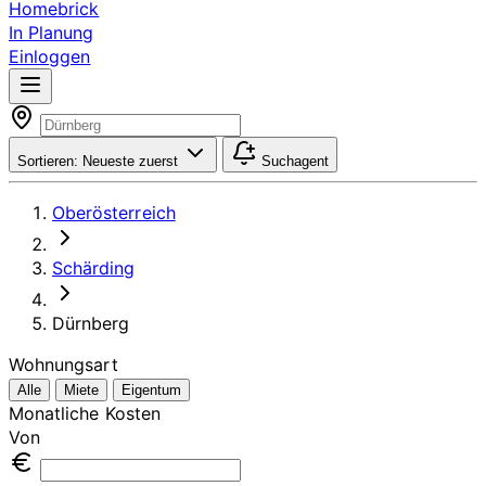
Homebrick
In Planung
Einloggen
Sortieren:
Neueste zuerst
Suchagent
Oberösterreich
Schärding
Dürnberg
Wohnungsart
Alle
Miete
Eigentum
Monatliche Kosten
Von