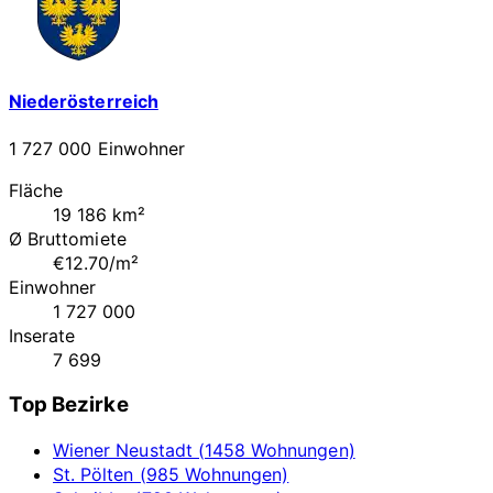
Niederösterreich
1 727 000 Einwohner
Fläche
19 186 km²
Ø Bruttomiete
€12.70/m²
Einwohner
1 727 000
Inserate
7 699
Top Bezirke
Wiener Neustadt (1458 Wohnungen)
St. Pölten (985 Wohnungen)