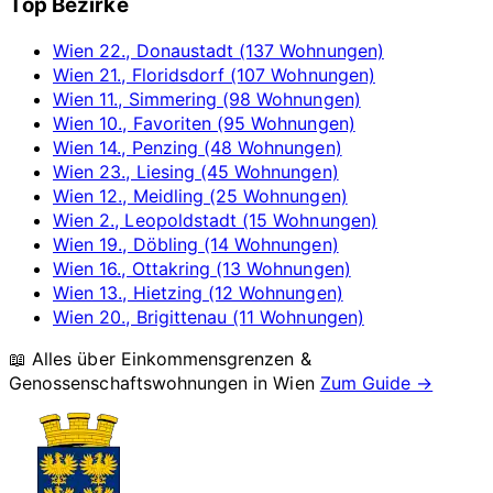
Top Bezirke
Wien 22., Donaustadt (137 Wohnungen)
Wien 21., Floridsdorf (107 Wohnungen)
Wien 11., Simmering (98 Wohnungen)
Wien 10., Favoriten (95 Wohnungen)
Wien 14., Penzing (48 Wohnungen)
Wien 23., Liesing (45 Wohnungen)
Wien 12., Meidling (25 Wohnungen)
Wien 2., Leopoldstadt (15 Wohnungen)
Wien 19., Döbling (14 Wohnungen)
Wien 16., Ottakring (13 Wohnungen)
Wien 13., Hietzing (12 Wohnungen)
Wien 20., Brigittenau (11 Wohnungen)
📖 Alles über Einkommensgrenzen &
Genossenschaftswohnungen in
Wien
Zum Guide →