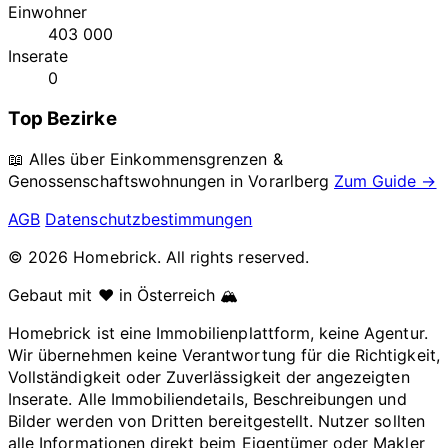
Einwohner
403 000
Inserate
0
Top Bezirke
📖 Alles über Einkommensgrenzen &
Genossenschaftswohnungen in
Vorarlberg
Zum Guide →
AGB
Datenschutzbestimmungen
© 2026 Homebrick. All rights reserved.
Gebaut mit ❤️ in Österreich 🏔️
Homebrick ist eine Immobilienplattform, keine Agentur.
Wir übernehmen keine Verantwortung für die Richtigkeit,
Vollständigkeit oder Zuverlässigkeit der angezeigten
Inserate. Alle Immobiliendetails, Beschreibungen und
Bilder werden von Dritten bereitgestellt. Nutzer sollten
alle Informationen direkt beim Eigentümer oder Makler