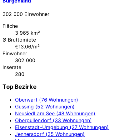
Burgenland
302 000 Einwohner
Fläche
3 965 km²
Ø Bruttomiete
€13.06/m²
Einwohner
302 000
Inserate
280
Top Bezirke
Oberwart (76 Wohnungen)
Güssing (52 Wohnungen)
Neusiedl am See (48 Wohnungen)
Oberpullendorf (33 Wohnungen)
Eisenstadt-Umgebung (27 Wohnungen)
Jennersdorf (25 Wohnungen)