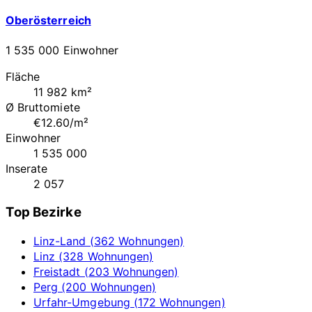
Oberösterreich
1 535 000 Einwohner
Fläche
11 982 km²
Ø Bruttomiete
€12.60/m²
Einwohner
1 535 000
Inserate
2 057
Top Bezirke
Linz-Land (362 Wohnungen)
Linz (328 Wohnungen)
Freistadt (203 Wohnungen)
Perg (200 Wohnungen)
Urfahr-Umgebung (172 Wohnungen)