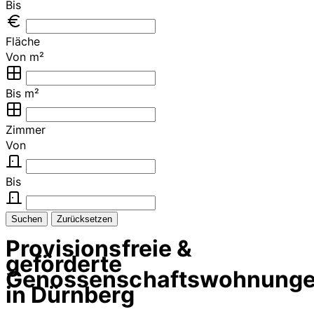
Bis
Fläche
Von m²
Bis m²
Zimmer
Von
Bis
Suchen
Zurücksetzen
Provisionsfreie &
geförderte
Genossenschaftswohnung
in Dürnberg