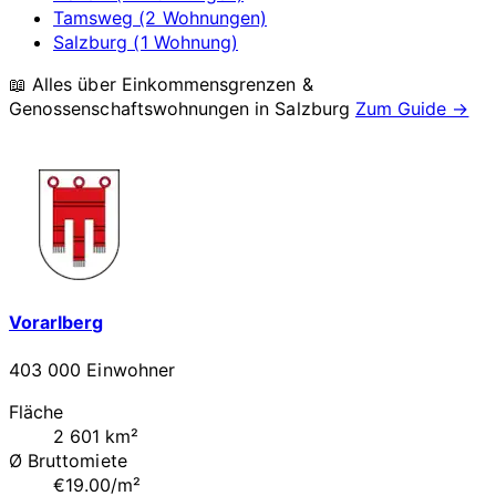
Tamsweg (2 Wohnungen)
Salzburg (1 Wohnung)
📖 Alles über Einkommensgrenzen &
Genossenschaftswohnungen in
Salzburg
Zum Guide →
Vorarlberg
403 000 Einwohner
Fläche
2 601 km²
Ø Bruttomiete
€19.00/m²