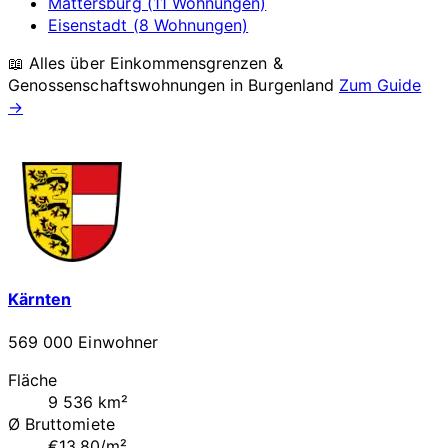
Mattersburg (11 Wohnungen)
Eisenstadt (8 Wohnungen)
📖 Alles über Einkommensgrenzen &
Genossenschaftswohnungen in
Burgenland
Zum Guide
→
Kärnten
569 000 Einwohner
Fläche
9 536 km²
Ø Bruttomiete
€13.80/m²