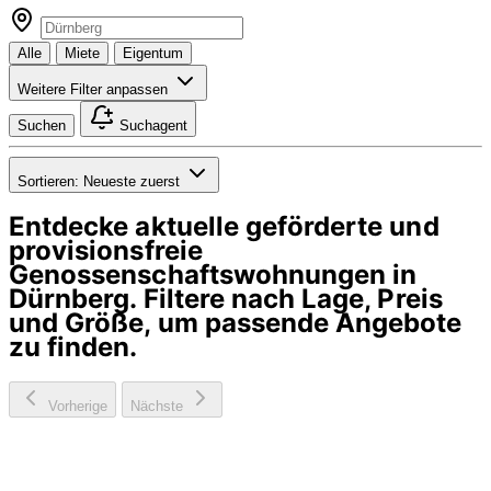
Alle
Miete
Eigentum
Weitere Filter anpassen
Suchen
Suchagent
Sortieren:
Neueste zuerst
Entdecke aktuelle geförderte und
provisionsfreie
Genossenschaftswohnungen in
Dürnberg
. Filtere nach Lage, Preis
und Größe, um passende Angebote
zu finden.
Vorherige
Nächste