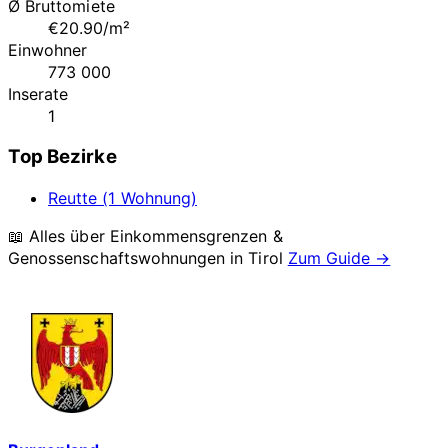
Ø Bruttomiete
€20.90/m²
Einwohner
773 000
Inserate
1
Top Bezirke
Reutte (1 Wohnung)
📖 Alles über Einkommensgrenzen &
Genossenschaftswohnungen in
Tirol
Zum Guide →