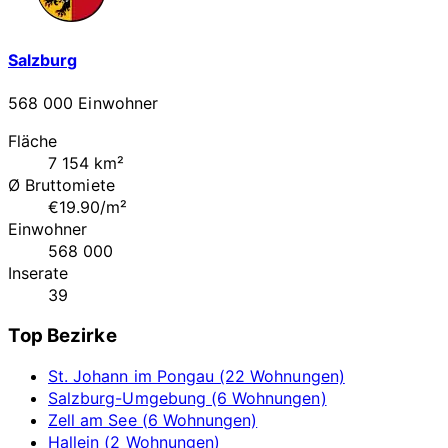
Salzburg
568 000 Einwohner
Fläche
7 154 km²
Ø Bruttomiete
€19.90/m²
Einwohner
568 000
Inserate
39
Top Bezirke
St. Johann im Pongau (22 Wohnungen)
Salzburg-Umgebung (6 Wohnungen)
Zell am See (6 Wohnungen)
Hallein (2 Wohnungen)