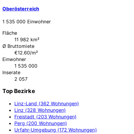
Oberösterreich
1 535 000 Einwohner
Fläche
11 982 km²
Ø Bruttomiete
€12.60/m²
Einwohner
1 535 000
Inserate
2 057
Top Bezirke
Linz-Land (362 Wohnungen)
Linz (328 Wohnungen)
Freistadt (203 Wohnungen)
Perg (200 Wohnungen)
Urfahr-Umgebung (172 Wohnungen)