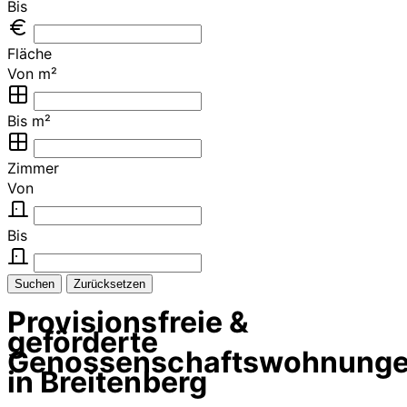
Bis
Fläche
Von m²
Bis m²
Zimmer
Von
Bis
Suchen
Zurücksetzen
Provisionsfreie &
geförderte
Genossenschaftswohnung
in Breitenberg