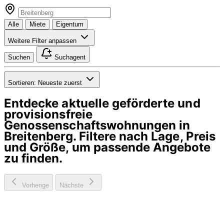
Alle
Miete
Eigentum
Weitere Filter anpassen
Suchen
Suchagent
Sortieren:
Neueste zuerst
Entdecke aktuelle geförderte und
provisionsfreie
Genossenschaftswohnungen in
Breitenberg
. Filtere nach Lage, Preis
und Größe, um passende Angebote
zu finden.
Vorherige
Nächste