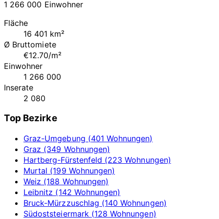
1 266 000 Einwohner
Fläche
16 401 km²
Ø Bruttomiete
€12.70/m²
Einwohner
1 266 000
Inserate
2 080
Top Bezirke
Graz-Umgebung (401 Wohnungen)
Graz (349 Wohnungen)
Hartberg-Fürstenfeld (223 Wohnungen)
Murtal (199 Wohnungen)
Weiz (188 Wohnungen)
Leibnitz (142 Wohnungen)
Bruck-Mürzzuschlag (140 Wohnungen)
Südoststeiermark (128 Wohnungen)