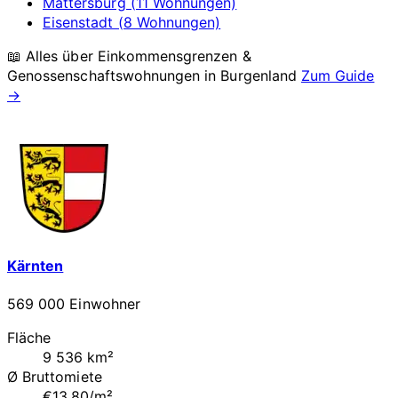
Mattersburg (11 Wohnungen)
Eisenstadt (8 Wohnungen)
📖 Alles über Einkommensgrenzen &
Genossenschaftswohnungen in
Burgenland
Zum Guide
→
Kärnten
569 000 Einwohner
Fläche
9 536 km²
Ø Bruttomiete
€13.80/m²