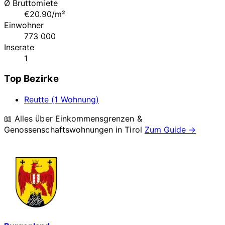
Ø Bruttomiete
€20.90/m²
Einwohner
773 000
Inserate
1
Top Bezirke
Reutte (1 Wohnung)
📖 Alles über Einkommensgrenzen &
Genossenschaftswohnungen in
Tirol
Zum Guide →