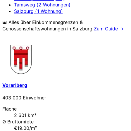
Tamsweg (2 Wohnungen)
Salzburg (1 Wohnung)
📖 Alles über Einkommensgrenzen &
Genossenschaftswohnungen in
Salzburg
Zum Guide →
Vorarlberg
403 000 Einwohner
Fläche
2 601 km²
Ø Bruttomiete
€19.00/m²