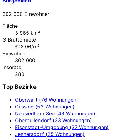
Burgenland
302 000 Einwohner
Fläche
3 965 km²
Ø Bruttomiete
€13.06/m²
Einwohner
302 000
Inserate
280
Top Bezirke
Oberwart (76 Wohnungen)
Güssing (52 Wohnungen)
Neusiedl am See (48 Wohnungen)
Oberpullendorf (33 Wohnungen)
Eisenstadt-Umgebung (27 Wohnungen)
Jennersdorf (25 Wohnungen)