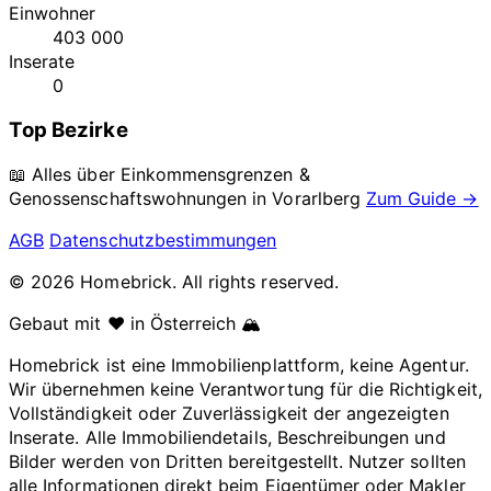
Einwohner
403 000
Inserate
0
Top Bezirke
📖 Alles über Einkommensgrenzen &
Genossenschaftswohnungen in
Vorarlberg
Zum Guide →
AGB
Datenschutzbestimmungen
© 2026 Homebrick. All rights reserved.
Gebaut mit ❤️ in Österreich 🏔️
Homebrick ist eine Immobilienplattform, keine Agentur.
Wir übernehmen keine Verantwortung für die Richtigkeit,
Vollständigkeit oder Zuverlässigkeit der angezeigten
Inserate. Alle Immobiliendetails, Beschreibungen und
Bilder werden von Dritten bereitgestellt. Nutzer sollten
alle Informationen direkt beim Eigentümer oder Makler