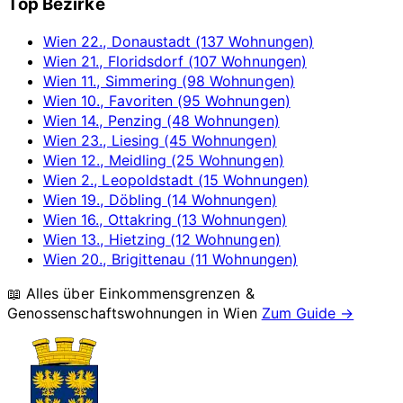
Top Bezirke
Wien 22., Donaustadt (137 Wohnungen)
Wien 21., Floridsdorf (107 Wohnungen)
Wien 11., Simmering (98 Wohnungen)
Wien 10., Favoriten (95 Wohnungen)
Wien 14., Penzing (48 Wohnungen)
Wien 23., Liesing (45 Wohnungen)
Wien 12., Meidling (25 Wohnungen)
Wien 2., Leopoldstadt (15 Wohnungen)
Wien 19., Döbling (14 Wohnungen)
Wien 16., Ottakring (13 Wohnungen)
Wien 13., Hietzing (12 Wohnungen)
Wien 20., Brigittenau (11 Wohnungen)
📖 Alles über Einkommensgrenzen &
Genossenschaftswohnungen in
Wien
Zum Guide →