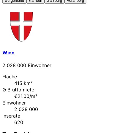
Burgenland
Kärnten
Salzburg
Vorarlberg
Wien
2 028 000 Einwohner
Fläche
415 km²
Ø Bruttomiete
€21.00/m²
Einwohner
2 028 000
Inserate
620