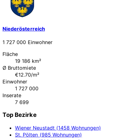
Niederösterreich
1 727 000 Einwohner
Fläche
19 186 km²
Ø Bruttomiete
€12.70/m²
Einwohner
1 727 000
Inserate
7 699
Top Bezirke
Wiener Neustadt (1458 Wohnungen)
St. Pölten (985 Wohnungen)