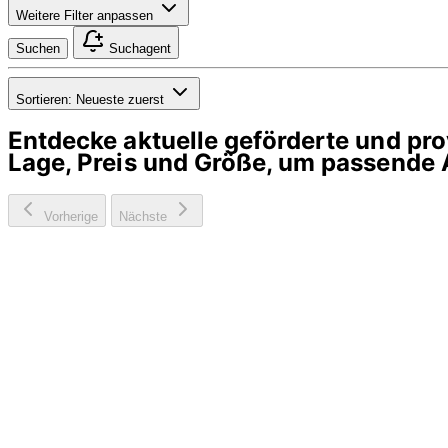
Weitere Filter anpassen
Suchen
Suchagent
Sortieren:
Neueste zuerst
Entdecke aktuelle geförderte und p
Lage, Preis und Größe, um passende 
Vorherige
Nächste