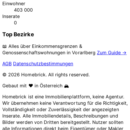
Einwohner
403 000
Inserate
0
Top Bezirke
📖 Alles über Einkommensgrenzen &
Genossenschaftswohnungen in
Vorarlberg
Zum Guide →
AGB
Datenschutzbestimmungen
© 2026 Homebrick. All rights reserved.
Gebaut mit ❤️ in Österreich 🏔️
Homebrick ist eine Immobilienplattform, keine Agentur.
Wir übernehmen keine Verantwortung für die Richtigkeit,
Vollständigkeit oder Zuverlässigkeit der angezeigten
Inserate. Alle Immobiliendetails, Beschreibungen und
Bilder werden von Dritten bereitgestellt. Nutzer sollten
alle Informationen direkt beim Eigentümer oder Makler