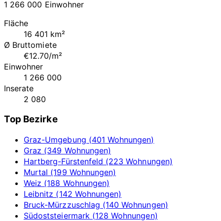
1 266 000 Einwohner
Fläche
16 401 km²
Ø Bruttomiete
€12.70/m²
Einwohner
1 266 000
Inserate
2 080
Top Bezirke
Graz-Umgebung (401 Wohnungen)
Graz (349 Wohnungen)
Hartberg-Fürstenfeld (223 Wohnungen)
Murtal (199 Wohnungen)
Weiz (188 Wohnungen)
Leibnitz (142 Wohnungen)
Bruck-Mürzzuschlag (140 Wohnungen)
Südoststeiermark (128 Wohnungen)