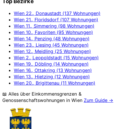
Top Bezirke
Wien 22., Donaustadt (137 Wohnungen)
Wien 21., Floridsdorf (107 Wohnungen)
Wien 11., Simmering (98 Wohnungen)
Wien 10., Favoriten (95 Wohnungen)
Wien 14., Penzing (48 Wohnungen)
Wien 23., Liesing (45 Wohnungen)
Wien 12., Meidling (25 Wohnungen)
Wien 2., Leopoldstadt (15 Wohnungen)
Wien 19., Döbling (14 Wohnungen)
Wien 16., Ottakring (13 Wohnungen)
Wien 13., Hietzing (12 Wohnungen)
Wien 20., Brigittenau (11 Wohnungen)
📖 Alles über Einkommensgrenzen &
Genossenschaftswohnungen in
Wien
Zum Guide →