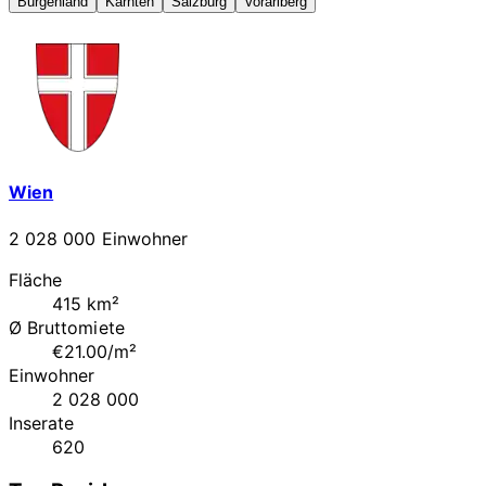
Burgenland
Kärnten
Salzburg
Vorarlberg
Wien
2 028 000 Einwohner
Fläche
415 km²
Ø Bruttomiete
€21.00/m²
Einwohner
2 028 000
Inserate
620