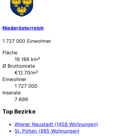
Niederösterreich
1 727 000 Einwohner
Fläche
19 186 km²
Ø Bruttomiete
€12.70/m²
Einwohner
1 727 000
Inserate
7 699
Top Bezirke
Wiener Neustadt (1458 Wohnungen)
St. Pölten (985 Wohnungen)