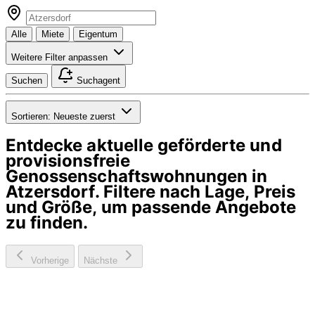
Alle
Miete
Eigentum
Weitere Filter anpassen
Suchen
Suchagent
Sortieren:
Neueste zuerst
Entdecke aktuelle geförderte und
provisionsfreie
Genossenschaftswohnungen in
Atzersdorf
. Filtere nach Lage, Preis
und Größe, um passende Angebote
zu finden.
Vorherige
Nächste