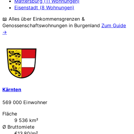
Mattersburg (11 Wohnungen)
Eisenstadt (8 Wohnungen)
📖 Alles über Einkommensgrenzen &
Genossenschaftswohnungen in
Burgenland
Zum Guide
→
Kärnten
569 000 Einwohner
Fläche
9 536 km²
Ø Bruttomiete
€13.80/m²