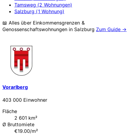
Tamsweg (2 Wohnungen)
Salzburg (1 Wohnung)
📖 Alles über Einkommensgrenzen &
Genossenschaftswohnungen in
Salzburg
Zum Guide →
Vorarlberg
403 000 Einwohner
Fläche
2 601 km²
Ø Bruttomiete
€19.00/m²