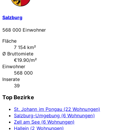
Salzburg
568 000 Einwohner
Fläche
7 154 km²
Ø Bruttomiete
€19.90/m²
Einwohner
568 000
Inserate
39
Top Bezirke
St. Johann im Pongau (22 Wohnungen)
Salzburg-Umgebung (6 Wohnungen)
Zell am See (6 Wohnungen)
Hallein (2 Wohnungen)