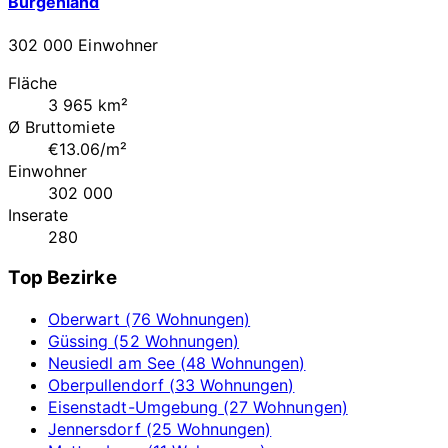
Burgenland
302 000 Einwohner
Fläche
3 965 km²
Ø Bruttomiete
€13.06/m²
Einwohner
302 000
Inserate
280
Top Bezirke
Oberwart (76 Wohnungen)
Güssing (52 Wohnungen)
Neusiedl am See (48 Wohnungen)
Oberpullendorf (33 Wohnungen)
Eisenstadt-Umgebung (27 Wohnungen)
Jennersdorf (25 Wohnungen)