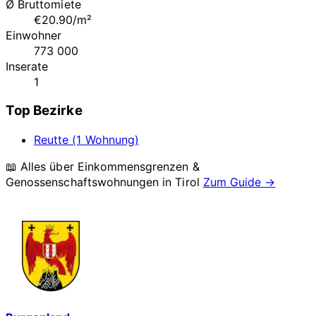
Ø Bruttomiete
€20.90/m²
Einwohner
773 000
Inserate
1
Top Bezirke
Reutte (1 Wohnung)
📖 Alles über Einkommensgrenzen &
Genossenschaftswohnungen in
Tirol
Zum Guide →