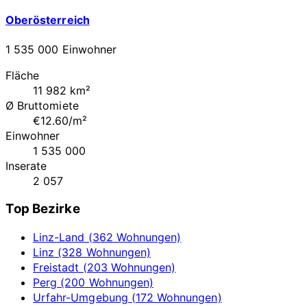
Oberösterreich
1 535 000 Einwohner
Fläche
11 982 km²
Ø Bruttomiete
€12.60/m²
Einwohner
1 535 000
Inserate
2 057
Top Bezirke
Linz-Land (362 Wohnungen)
Linz (328 Wohnungen)
Freistadt (203 Wohnungen)
Perg (200 Wohnungen)
Urfahr-Umgebung (172 Wohnungen)