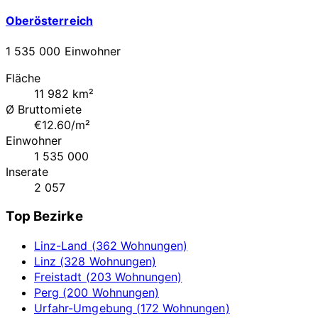
Oberösterreich
1 535 000 Einwohner
Fläche
11 982 km²
Ø Bruttomiete
€12.60/m²
Einwohner
1 535 000
Inserate
2 057
Top Bezirke
Linz-Land (362 Wohnungen)
Linz (328 Wohnungen)
Freistadt (203 Wohnungen)
Perg (200 Wohnungen)
Urfahr-Umgebung (172 Wohnungen)