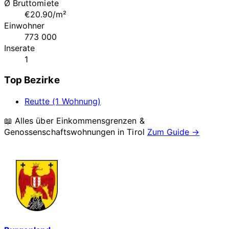
Ø Bruttomiete
€20.90/m²
Einwohner
773 000
Inserate
1
Top Bezirke
Reutte (1 Wohnung)
📖 Alles über Einkommensgrenzen &
Genossenschaftswohnungen in
Tirol
Zum Guide →