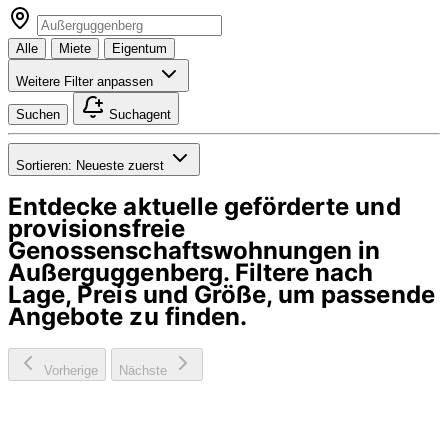
Alle
Miete
Eigentum
Weitere Filter anpassen
Suchen
Suchagent
Sortieren:
Neueste zuerst
Entdecke aktuelle geförderte und
provisionsfreie
Genossenschaftswohnungen in
Außerguggenberg
. Filtere nach
Lage, Preis und Größe, um passende
Angebote zu finden.
Vorherige
Nächste