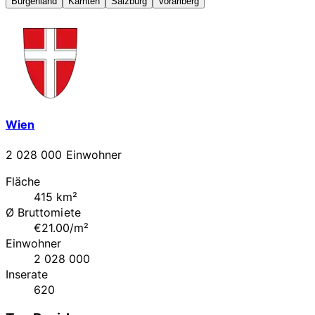
Burgenland
Kärnten
Salzburg
Vorarlberg
Wien
2 028 000 Einwohner
Fläche
415 km²
Ø Bruttomiete
€21.00/m²
Einwohner
2 028 000
Inserate
620