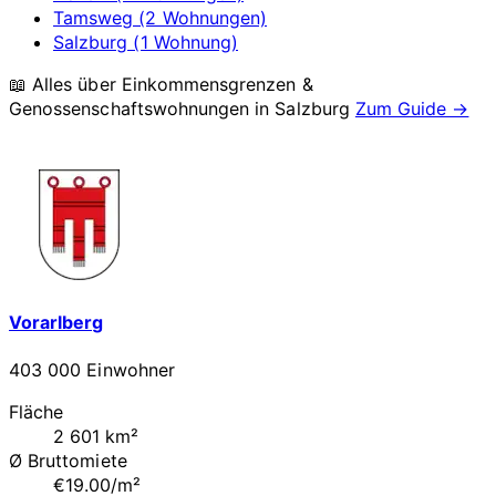
Tamsweg (2 Wohnungen)
Salzburg (1 Wohnung)
📖 Alles über Einkommensgrenzen &
Genossenschaftswohnungen in
Salzburg
Zum Guide →
Vorarlberg
403 000 Einwohner
Fläche
2 601 km²
Ø Bruttomiete
€19.00/m²