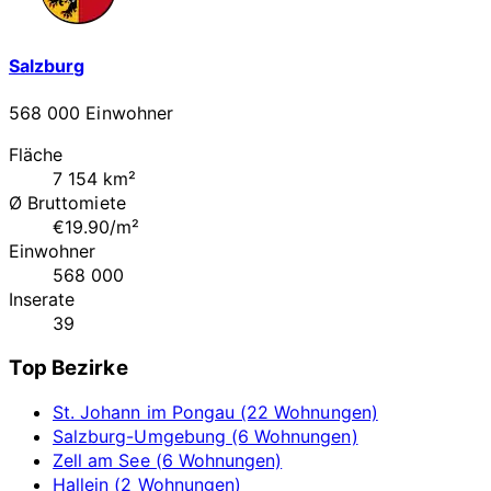
Salzburg
568 000 Einwohner
Fläche
7 154 km²
Ø Bruttomiete
€19.90/m²
Einwohner
568 000
Inserate
39
Top Bezirke
St. Johann im Pongau (22 Wohnungen)
Salzburg-Umgebung (6 Wohnungen)
Zell am See (6 Wohnungen)
Hallein (2 Wohnungen)