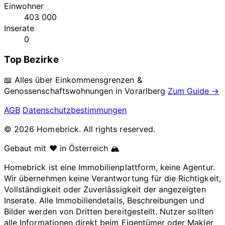
Einwohner
403 000
Inserate
0
Top Bezirke
📖 Alles über Einkommensgrenzen &
Genossenschaftswohnungen in
Vorarlberg
Zum Guide →
AGB
Datenschutzbestimmungen
© 2026 Homebrick. All rights reserved.
Gebaut mit ❤️ in Österreich 🏔️
Homebrick ist eine Immobilienplattform, keine Agentur.
Wir übernehmen keine Verantwortung für die Richtigkeit,
Vollständigkeit oder Zuverlässigkeit der angezeigten
Inserate. Alle Immobiliendetails, Beschreibungen und
Bilder werden von Dritten bereitgestellt. Nutzer sollten
alle Informationen direkt beim Eigentümer oder Makler