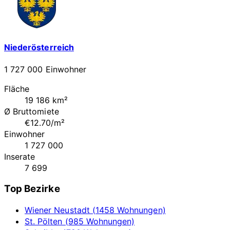
Niederösterreich
1 727 000 Einwohner
Fläche
19 186 km²
Ø Bruttomiete
€12.70/m²
Einwohner
1 727 000
Inserate
7 699
Top Bezirke
Wiener Neustadt (1458 Wohnungen)
St. Pölten (985 Wohnungen)