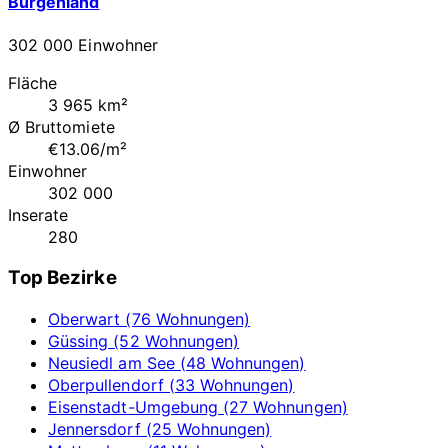
Burgenland
302 000 Einwohner
Fläche
3 965 km²
Ø Bruttomiete
€13.06/m²
Einwohner
302 000
Inserate
280
Top Bezirke
Oberwart (76 Wohnungen)
Güssing (52 Wohnungen)
Neusiedl am See (48 Wohnungen)
Oberpullendorf (33 Wohnungen)
Eisenstadt-Umgebung (27 Wohnungen)
Jennersdorf (25 Wohnungen)