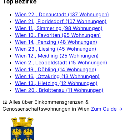
Top Bezirke
Wien 22., Donaustadt (137 Wohnungen)
Wien 21., Floridsdorf (107 Wohnungen)
Wien 11., Simmering (98 Wohnungen)
Wien 10., Favoriten (95 Wohnungen)
Wien 14., Penzing (48 Wohnungen)
Wien 23., Liesing (45 Wohnungen)
Wien 12., Meidling (25 Wohnungen)
Wien 2., Leopoldstadt (15 Wohnungen)
Wien 19., Döbling (14 Wohnungen)
Wien 16., Ottakring (13 Wohnungen)
Wien 13., Hietzing (12 Wohnungen)
Wien 20., Brigittenau (11 Wohnungen)
📖 Alles über Einkommensgrenzen &
Genossenschaftswohnungen in
Wien
Zum Guide →