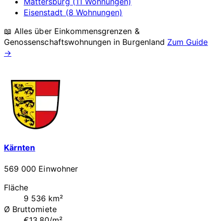
Mattersburg (11 Wohnungen)
Eisenstadt (8 Wohnungen)
📖 Alles über Einkommensgrenzen &
Genossenschaftswohnungen in
Burgenland
Zum Guide
→
Kärnten
569 000 Einwohner
Fläche
9 536 km²
Ø Bruttomiete
€13.80/m²