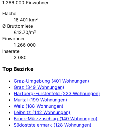
1 266 000 Einwohner
Fläche
16 401 km²
Ø Bruttomiete
€12.70/m²
Einwohner
1 266 000
Inserate
2 080
Top Bezirke
Graz-Umgebung (401 Wohnungen)
Graz (349 Wohnungen)
Hartberg-Fürstenfeld (223 Wohnungen)
Murtal (199 Wohnungen)
Weiz (188 Wohnungen)
Leibnitz (142 Wohnungen)
Bruck-Mürzzuschlag (140 Wohnungen)
Südoststeiermark (128 Wohnungen)