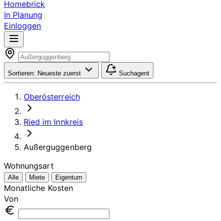
Homebrick
In Planung
Einloggen
Sortieren:
Neueste zuerst
Suchagent
Oberösterreich
Ried im Innkreis
Außerguggenberg
Wohnungsart
Alle
Miete
Eigentum
Monatliche Kosten
Von