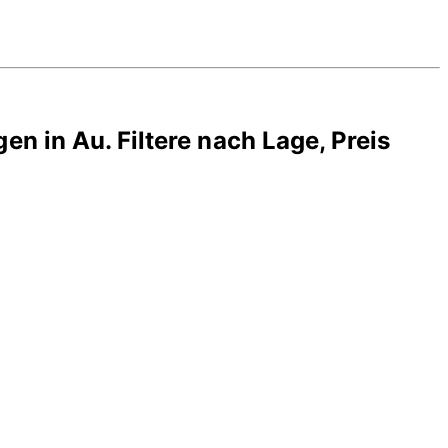
gen in
Au
. Filtere nach Lage, Preis