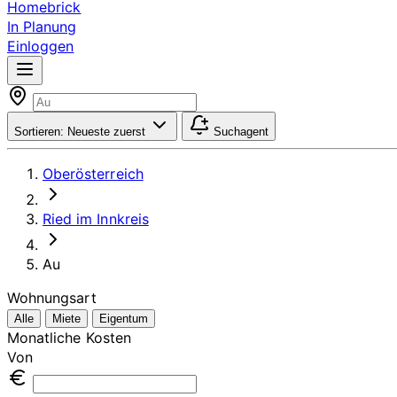
Homebrick
In Planung
Einloggen
Sortieren:
Neueste zuerst
Suchagent
Oberösterreich
Ried im Innkreis
Au
Wohnungsart
Alle
Miete
Eigentum
Monatliche Kosten
Von