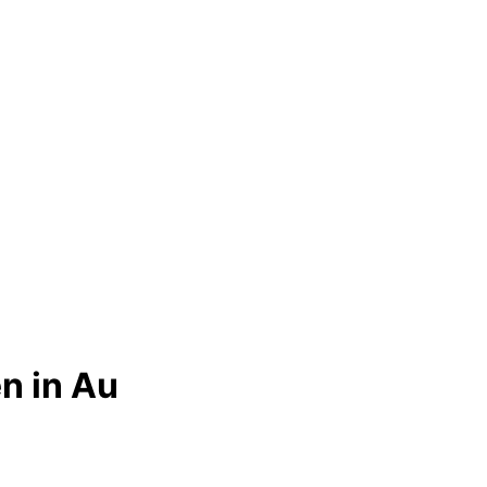
n in Au