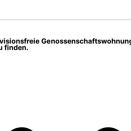
rovisionsfreie Genossenschaftswohnun
 finden.