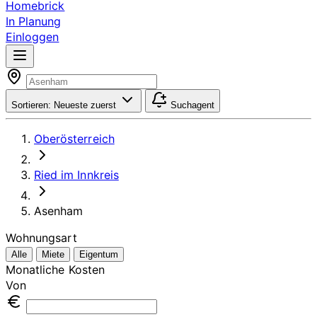
Homebrick
In Planung
Einloggen
Sortieren:
Neueste zuerst
Suchagent
Oberösterreich
Ried im Innkreis
Asenham
Wohnungsart
Alle
Miete
Eigentum
Monatliche Kosten
Von