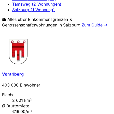
Tamsweg (2 Wohnungen)
Salzburg (1 Wohnung)
📖 Alles über Einkommensgrenzen &
Genossenschaftswohnungen in
Salzburg
Zum Guide →
Vorarlberg
403 000 Einwohner
Fläche
2 601 km²
Ø Bruttomiete
€19.00/m²