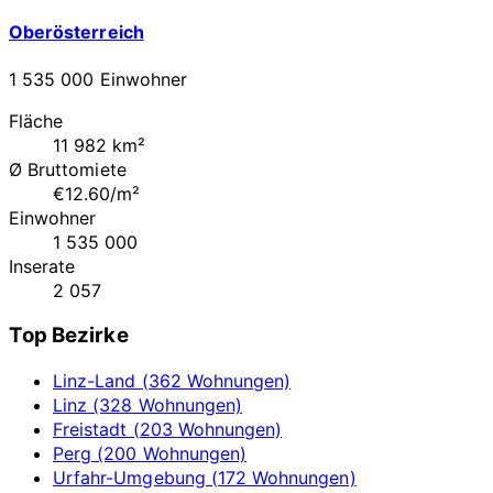
Oberösterreich
1 535 000 Einwohner
Fläche
11 982 km²
Ø Bruttomiete
€12.60/m²
Einwohner
1 535 000
Inserate
2 057
Top Bezirke
Linz-Land (362 Wohnungen)
Linz (328 Wohnungen)
Freistadt (203 Wohnungen)
Perg (200 Wohnungen)
Urfahr-Umgebung (172 Wohnungen)