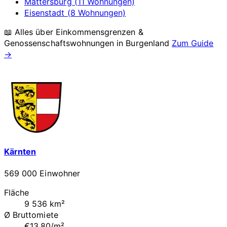
Mattersburg (11 Wohnungen)
Eisenstadt (8 Wohnungen)
📖 Alles über Einkommensgrenzen &
Genossenschaftswohnungen in
Burgenland
Zum Guide
→
Kärnten
569 000 Einwohner
Fläche
9 536 km²
Ø Bruttomiete
€13.80/m²