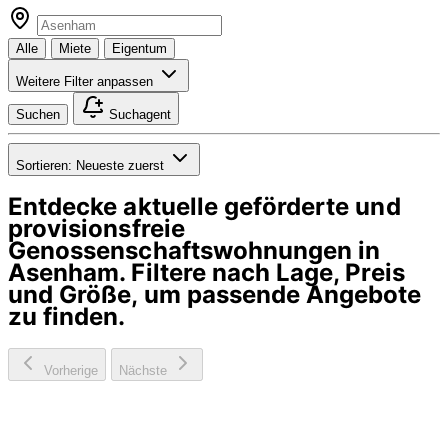
Alle
Miete
Eigentum
Weitere Filter anpassen
Suchen
Suchagent
Sortieren:
Neueste zuerst
Entdecke aktuelle geförderte und
provisionsfreie
Genossenschaftswohnungen in
Asenham
. Filtere nach Lage, Preis
und Größe, um passende Angebote
zu finden.
Vorherige
Nächste