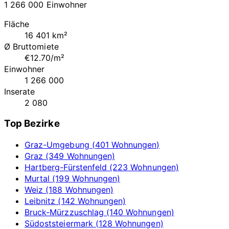
1 266 000 Einwohner
Fläche
16 401 km²
Ø Bruttomiete
€12.70/m²
Einwohner
1 266 000
Inserate
2 080
Top Bezirke
Graz-Umgebung (401 Wohnungen)
Graz (349 Wohnungen)
Hartberg-Fürstenfeld (223 Wohnungen)
Murtal (199 Wohnungen)
Weiz (188 Wohnungen)
Leibnitz (142 Wohnungen)
Bruck-Mürzzuschlag (140 Wohnungen)
Südoststeiermark (128 Wohnungen)