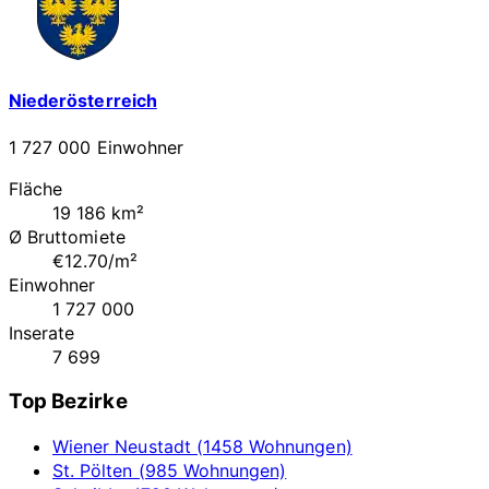
Niederösterreich
1 727 000 Einwohner
Fläche
19 186 km²
Ø Bruttomiete
€12.70/m²
Einwohner
1 727 000
Inserate
7 699
Top Bezirke
Wiener Neustadt (1458 Wohnungen)
St. Pölten (985 Wohnungen)