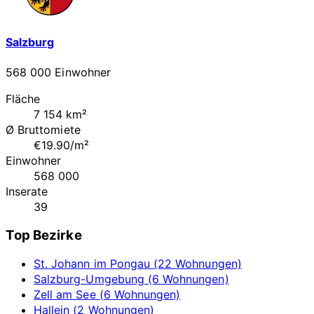
Salzburg
568 000 Einwohner
Fläche
7 154 km²
Ø Bruttomiete
€19.90/m²
Einwohner
568 000
Inserate
39
Top Bezirke
St. Johann im Pongau (22 Wohnungen)
Salzburg-Umgebung (6 Wohnungen)
Zell am See (6 Wohnungen)
Hallein (2 Wohnungen)