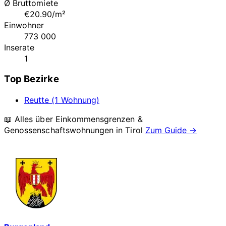
Ø Bruttomiete
€20.90/m²
Einwohner
773 000
Inserate
1
Top Bezirke
Reutte (1 Wohnung)
📖 Alles über Einkommensgrenzen &
Genossenschaftswohnungen in
Tirol
Zum Guide →