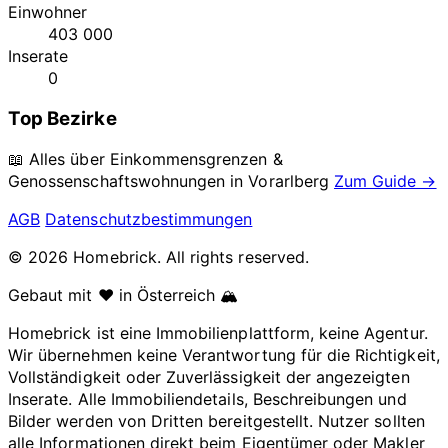
Einwohner
403 000
Inserate
0
Top Bezirke
📖 Alles über Einkommensgrenzen &
Genossenschaftswohnungen in
Vorarlberg
Zum Guide →
AGB
Datenschutzbestimmungen
© 2026 Homebrick. All rights reserved.
Gebaut mit ❤️ in Österreich 🏔️
Homebrick ist eine Immobilienplattform, keine Agentur.
Wir übernehmen keine Verantwortung für die Richtigkeit,
Vollständigkeit oder Zuverlässigkeit der angezeigten
Inserate. Alle Immobiliendetails, Beschreibungen und
Bilder werden von Dritten bereitgestellt. Nutzer sollten
alle Informationen direkt beim Eigentümer oder Makler