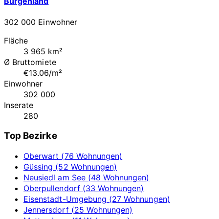
Burgenland
302 000 Einwohner
Fläche
3 965 km²
Ø Bruttomiete
€13.06/m²
Einwohner
302 000
Inserate
280
Top Bezirke
Oberwart (76 Wohnungen)
Güssing (52 Wohnungen)
Neusiedl am See (48 Wohnungen)
Oberpullendorf (33 Wohnungen)
Eisenstadt-Umgebung (27 Wohnungen)
Jennersdorf (25 Wohnungen)