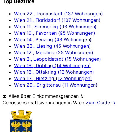
Top Bezirke
Wien 22., Donaustadt (137 Wohnungen)
Wien 21., Floridsdorf (107 Wohnungen)
Wien 11., Simmering (98 Wohnungen)
Wien 10., Favoriten (95 Wohnungen)
Wien 14., Penzing (48 Wohnungen)
Wien 23., Liesing (45 Wohnungen)
Wien 12., Meidling (25 Wohnungen)
Wien 2., Leopoldstadt (15 Wohnungen)
Wien 19., Döbling (14 Wohnungen)
Wien 16., Ottakring (13 Wohnungen)
Wien 13., Hietzing (12 Wohnungen)
Wien 20., Brigittenau (11 Wohnungen)
📖 Alles über Einkommensgrenzen &
Genossenschaftswohnungen in
Wien
Zum Guide →