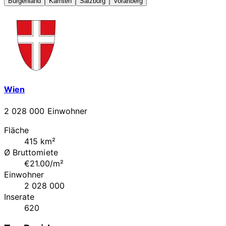
Burgenland
Kärnten
Salzburg
Vorarlberg
Wien
2 028 000 Einwohner
Fläche
415 km²
Ø Bruttomiete
€21.00/m²
Einwohner
2 028 000
Inserate
620