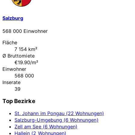
Salzburg
568 000 Einwohner
Fläche
7 154 km²
Ø Bruttomiete
€19.90/m²
Einwohner
568 000
Inserate
39
Top Bezirke
St. Johann im Pongau (22 Wohnungen)
Salzburg-Umgebung (6 Wohnungen)
Zell am See (6 Wohnungen)
Hallein (2 Wohnungen)