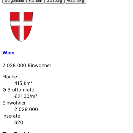
Burgenland
Kärnten
Salzburg
Vorarlberg
Wien
2 028 000 Einwohner
Fläche
415 km²
Ø Bruttomiete
€21.00/m²
Einwohner
2 028 000
Inserate
620