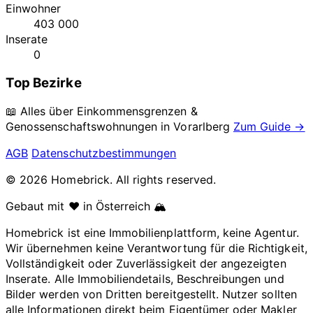
Einwohner
403 000
Inserate
0
Top Bezirke
📖 Alles über Einkommensgrenzen &
Genossenschaftswohnungen in
Vorarlberg
Zum Guide →
AGB
Datenschutzbestimmungen
© 2026 Homebrick. All rights reserved.
Gebaut mit ❤️ in Österreich 🏔️
Homebrick ist eine Immobilienplattform, keine Agentur.
Wir übernehmen keine Verantwortung für die Richtigkeit,
Vollständigkeit oder Zuverlässigkeit der angezeigten
Inserate. Alle Immobiliendetails, Beschreibungen und
Bilder werden von Dritten bereitgestellt. Nutzer sollten
alle Informationen direkt beim Eigentümer oder Makler