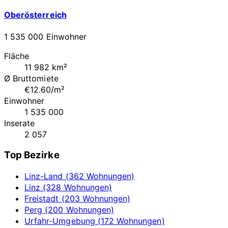
Oberösterreich
1 535 000 Einwohner
Fläche
11 982 km²
Ø Bruttomiete
€12.60/m²
Einwohner
1 535 000
Inserate
2 057
Top Bezirke
Linz-Land (362 Wohnungen)
Linz (328 Wohnungen)
Freistadt (203 Wohnungen)
Perg (200 Wohnungen)
Urfahr-Umgebung (172 Wohnungen)