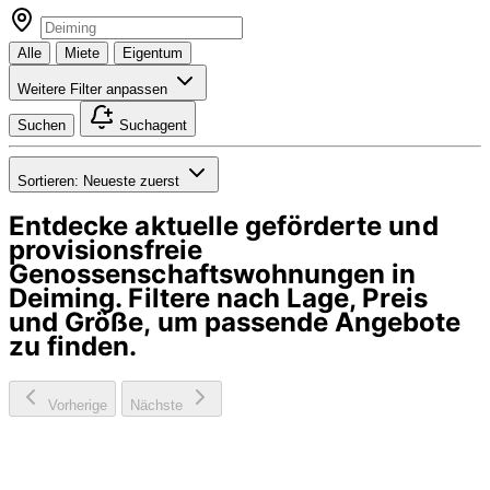
Alle
Miete
Eigentum
Weitere Filter anpassen
Suchen
Suchagent
Sortieren:
Neueste zuerst
Entdecke aktuelle geförderte und
provisionsfreie
Genossenschaftswohnungen in
Deiming
. Filtere nach Lage, Preis
und Größe, um passende Angebote
zu finden.
Vorherige
Nächste