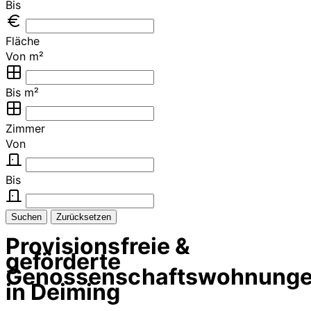
Bis
Fläche
Von m²
Bis m²
Zimmer
Von
Bis
Suchen
Zurücksetzen
Provisionsfreie &
geförderte
Genossenschaftswohnung
in Deiming