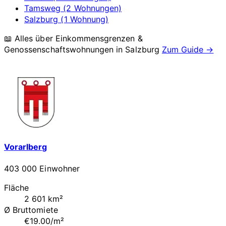
Tamsweg (2 Wohnungen)
Salzburg (1 Wohnung)
📖 Alles über Einkommensgrenzen &
Genossenschaftswohnungen in
Salzburg
Zum Guide →
Vorarlberg
403 000 Einwohner
Fläche
2 601 km²
Ø Bruttomiete
€19.00/m²