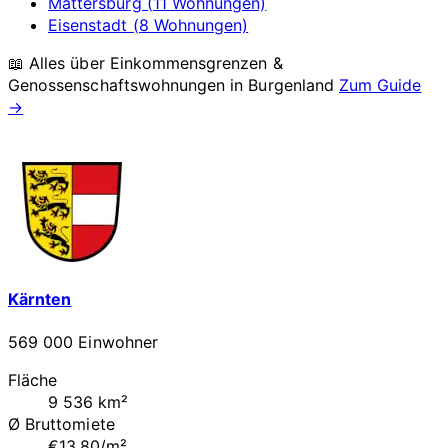
Mattersburg (11 Wohnungen)
Eisenstadt (8 Wohnungen)
📖 Alles über Einkommensgrenzen &
Genossenschaftswohnungen in
Burgenland
Zum Guide
→
Kärnten
569 000 Einwohner
Fläche
9 536 km²
Ø Bruttomiete
€13.80/m²