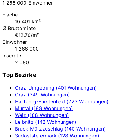
1 266 000 Einwohner
Fläche
16 401 km²
Ø Bruttomiete
€12.70/m²
Einwohner
1 266 000
Inserate
2 080
Top Bezirke
Graz-Umgebung (401 Wohnungen)
Graz (349 Wohnungen)
Hartberg-Fürstenfeld (223 Wohnungen)
Murtal (199 Wohnungen)
Weiz (188 Wohnungen)
Leibnitz (142 Wohnungen)
Bruck-Mürzzuschlag (140 Wohnungen)
Südoststeiermark (128 Wohnungen)