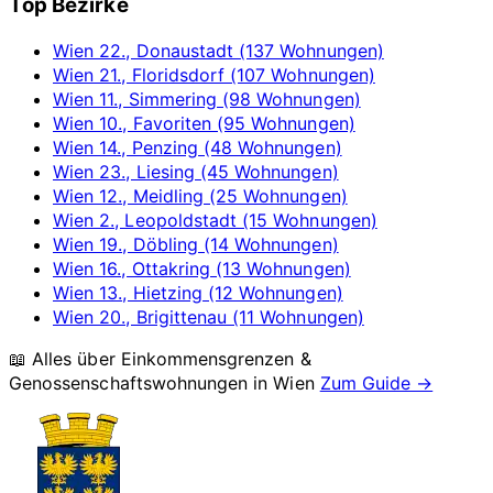
Top Bezirke
Wien 22., Donaustadt (137 Wohnungen)
Wien 21., Floridsdorf (107 Wohnungen)
Wien 11., Simmering (98 Wohnungen)
Wien 10., Favoriten (95 Wohnungen)
Wien 14., Penzing (48 Wohnungen)
Wien 23., Liesing (45 Wohnungen)
Wien 12., Meidling (25 Wohnungen)
Wien 2., Leopoldstadt (15 Wohnungen)
Wien 19., Döbling (14 Wohnungen)
Wien 16., Ottakring (13 Wohnungen)
Wien 13., Hietzing (12 Wohnungen)
Wien 20., Brigittenau (11 Wohnungen)
📖 Alles über Einkommensgrenzen &
Genossenschaftswohnungen in
Wien
Zum Guide →