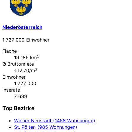
Niederösterreich
1 727 000 Einwohner
Fläche
19 186 km²
Ø Bruttomiete
€12.70/m²
Einwohner
1 727 000
Inserate
7 699
Top Bezirke
Wiener Neustadt (1458 Wohnungen)
St. Pölten (985 Wohnungen)