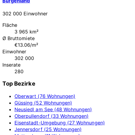
Burgenland
302 000 Einwohner
Fläche
3 965 km²
Ø Bruttomiete
€13.06/m²
Einwohner
302 000
Inserate
280
Top Bezirke
Oberwart (76 Wohnungen)
Güssing (52 Wohnungen)
Neusiedl am See (48 Wohnungen)
Oberpullendorf (33 Wohnungen)
Eisenstadt-Umgebung (27 Wohnungen)
Jennersdorf (25 Wohnungen)