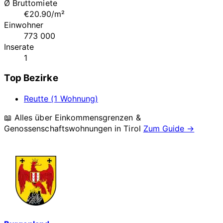
Ø Bruttomiete
€20.90/m²
Einwohner
773 000
Inserate
1
Top Bezirke
Reutte (1 Wohnung)
📖 Alles über Einkommensgrenzen &
Genossenschaftswohnungen in
Tirol
Zum Guide →