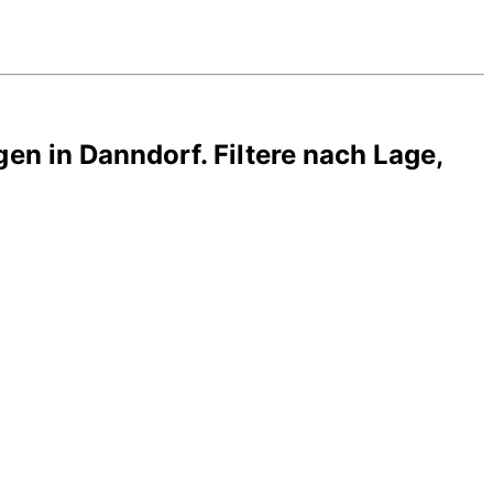
gen in
Danndorf
. Filtere nach Lage,