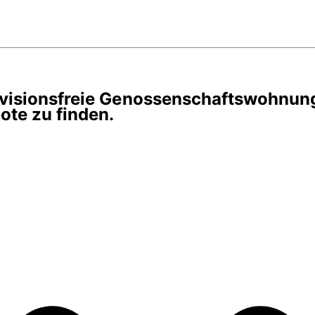
rovisionsfreie Genossenschaftswohnun
te zu finden.