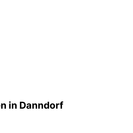
n in Danndorf