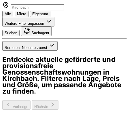
Alle
Miete
Eigentum
Weitere Filter anpassen
Suchen
Suchagent
Sortieren:
Neueste zuerst
Entdecke aktuelle geförderte und
provisionsfreie
Genossenschaftswohnungen in
Kirchbach
. Filtere nach Lage, Preis
und Größe, um passende Angebote
zu finden.
Vorherige
Nächste