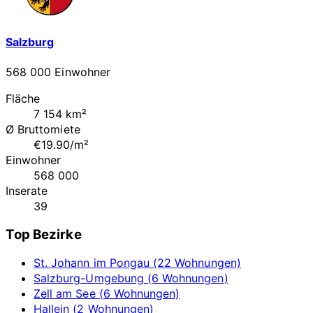
Salzburg
568 000 Einwohner
Fläche
7 154 km²
Ø Bruttomiete
€19.90/m²
Einwohner
568 000
Inserate
39
Top Bezirke
St. Johann im Pongau (22 Wohnungen)
Salzburg-Umgebung (6 Wohnungen)
Zell am See (6 Wohnungen)
Hallein (2 Wohnungen)