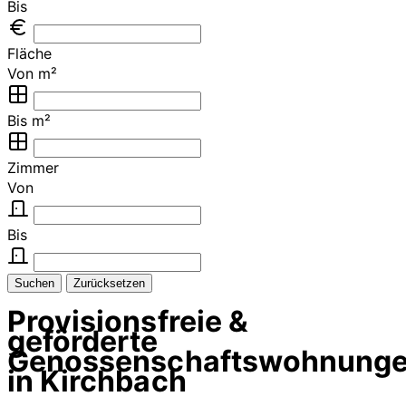
Bis
Fläche
Von m²
Bis m²
Zimmer
Von
Bis
Suchen
Zurücksetzen
Provisionsfreie &
geförderte
Genossenschaftswohnung
in Kirchbach