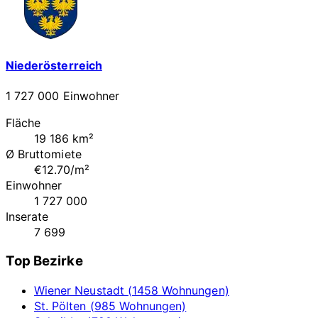
Niederösterreich
1 727 000 Einwohner
Fläche
19 186 km²
Ø Bruttomiete
€12.70/m²
Einwohner
1 727 000
Inserate
7 699
Top Bezirke
Wiener Neustadt (1458 Wohnungen)
St. Pölten (985 Wohnungen)