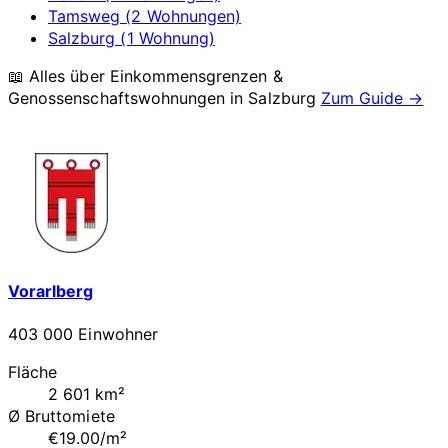
Tamsweg (2 Wohnungen)
Salzburg (1 Wohnung)
📖 Alles über Einkommensgrenzen &
Genossenschaftswohnungen in
Salzburg
Zum Guide →
Vorarlberg
403 000 Einwohner
Fläche
2 601 km²
Ø Bruttomiete
€19.00/m²