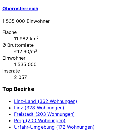
Oberösterreich
1 535 000 Einwohner
Fläche
11 982 km²
Ø Bruttomiete
€12.60/m²
Einwohner
1 535 000
Inserate
2 057
Top Bezirke
Linz-Land (362 Wohnungen)
Linz (328 Wohnungen)
Freistadt (203 Wohnungen)
Perg (200 Wohnungen)
Urfahr-Umgebung (172 Wohnungen)