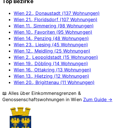
Top Bezirke
Wien 22., Donaustadt (137 Wohnungen)
Wien 21., Floridsdorf (107 Wohnungen)
Wien 11., Simmering (98 Wohnungen)
Wien 10., Favoriten (95 Wohnungen)
Wien 14., Penzing (48 Wohnungen)
Wien 23., Liesing (45 Wohnungen)
Wien 12., Meidling (25 Wohnungen)
Wien 2., Leopoldstadt (15 Wohnungen)
Wien 19., Döbling (14 Wohnungen)
Wien 16., Ottakring (13 Wohnungen)
Wien 13., Hietzing (12 Wohnungen)
Wien 20., Brigittenau (11 Wohnungen)
📖 Alles über Einkommensgrenzen &
Genossenschaftswohnungen in
Wien
Zum Guide →