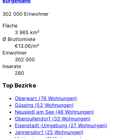
Burgenland
302 000 Einwohner
Fläche
3 965 km²
Ø Bruttomiete
€13.06/m²
Einwohner
302 000
Inserate
280
Top Bezirke
Oberwart (76 Wohnungen)
Güssing (52 Wohnungen)
Neusiedl am See (48 Wohnungen)
Oberpullendorf (33 Wohnungen)
Eisenstadt-Umgebung (27 Wohnungen)
Jennersdorf (25 Wohnungen)