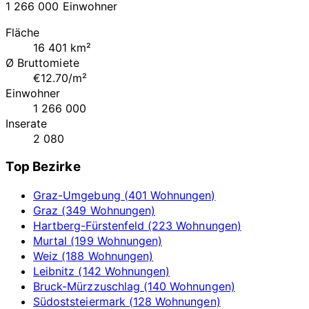
1 266 000 Einwohner
Fläche
16 401 km²
Ø Bruttomiete
€12.70/m²
Einwohner
1 266 000
Inserate
2 080
Top Bezirke
Graz-Umgebung (401 Wohnungen)
Graz (349 Wohnungen)
Hartberg-Fürstenfeld (223 Wohnungen)
Murtal (199 Wohnungen)
Weiz (188 Wohnungen)
Leibnitz (142 Wohnungen)
Bruck-Mürzzuschlag (140 Wohnungen)
Südoststeiermark (128 Wohnungen)