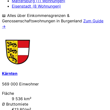
Mattersburg (11 Wohnungen)
Eisenstadt (8 Wohnungen)
📖 Alles über Einkommensgrenzen &
Genossenschaftswohnungen in
Burgenland
Zum Guide
→
Kärnten
569 000 Einwohner
Fläche
9 536 km²
Ø Bruttomiete
€13.80/m²