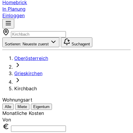
Homebrick
In Planung
Einloggen
Sortieren:
Neueste zuerst
Suchagent
Oberösterreich
Grieskirchen
Kirchbach
Wohnungsart
Alle
Miete
Eigentum
Monatliche Kosten
Von