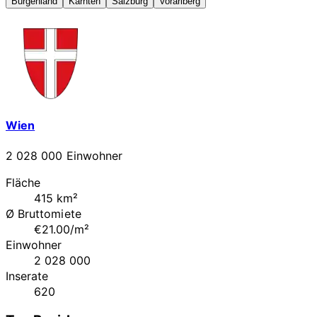
Burgenland
Kärnten
Salzburg
Vorarlberg
Wien
2 028 000 Einwohner
Fläche
415 km²
Ø Bruttomiete
€21.00/m²
Einwohner
2 028 000
Inserate
620