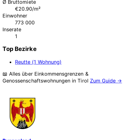
Ø Bruttomiete
€20.90/m²
Einwohner
773 000
Inserate
1
Top Bezirke
Reutte (1 Wohnung)
📖 Alles über Einkommensgrenzen &
Genossenschaftswohnungen in
Tirol
Zum Guide →