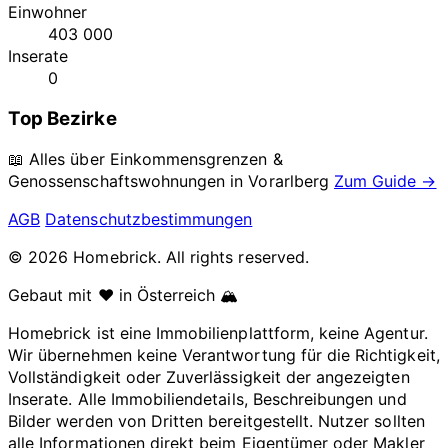
Einwohner
403 000
Inserate
0
Top Bezirke
📖 Alles über Einkommensgrenzen &
Genossenschaftswohnungen in
Vorarlberg
Zum Guide →
AGB
Datenschutzbestimmungen
© 2026 Homebrick. All rights reserved.
Gebaut mit ❤️ in Österreich 🏔️
Homebrick ist eine Immobilienplattform, keine Agentur.
Wir übernehmen keine Verantwortung für die Richtigkeit,
Vollständigkeit oder Zuverlässigkeit der angezeigten
Inserate. Alle Immobiliendetails, Beschreibungen und
Bilder werden von Dritten bereitgestellt. Nutzer sollten
alle Informationen direkt beim Eigentümer oder Makler