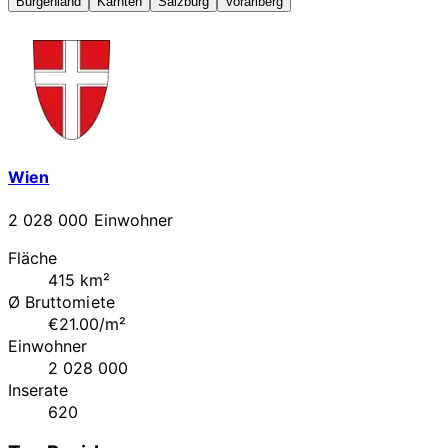
Burgenland
Kärnten
Salzburg
Vorarlberg
Wien
2 028 000 Einwohner
Fläche
415 km²
Ø Bruttomiete
€21.00/m²
Einwohner
2 028 000
Inserate
620