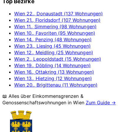
Top Bezirke
Wien 22., Donaustadt (137 Wohnungen)
Wien 21., Floridsdorf (107 Wohnungen)
Wien 11., Simmering (98 Wohnungen)
Wien 10., Favoriten (95 Wohnungen)
Wien 14., Penzing (48 Wohnungen)
Wien 23., Liesing (45 Wohnungen)
Wien 12., Meidling (25 Wohnungen)
Wien 2., Leopoldstadt (15 Wohnungen)
Wien 19., Döbling (14 Wohnungen)
Wien 16., Ottakring (13 Wohnungen)
Wien 13., Hietzing (12 Wohnungen)
Wien 20., Brigittenau (11 Wohnungen)
📖 Alles über Einkommensgrenzen &
Genossenschaftswohnungen in
Wien
Zum Guide →