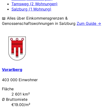
Tamsweg (2 Wohnungen)
Salzburg (1 Wohnung)
📖 Alles über Einkommensgrenzen &
Genossenschaftswohnungen in
Salzburg
Zum Guide →
Vorarlberg
403 000 Einwohner
Fläche
2 601 km²
Ø Bruttomiete
€19.00/m²