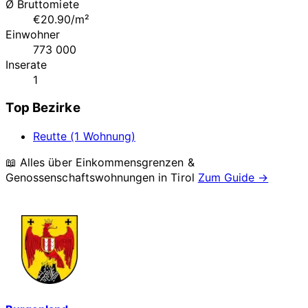
Ø Bruttomiete
€20.90/m²
Einwohner
773 000
Inserate
1
Top Bezirke
Reutte (1 Wohnung)
📖 Alles über Einkommensgrenzen &
Genossenschaftswohnungen in
Tirol
Zum Guide →