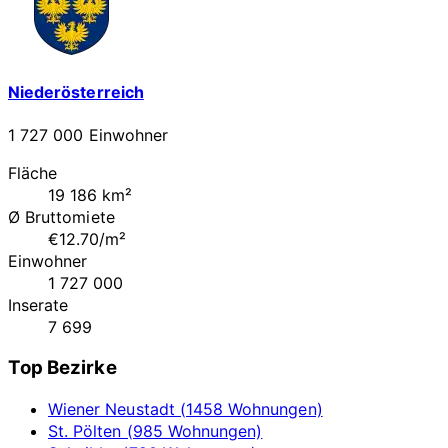
Niederösterreich
1 727 000 Einwohner
Fläche
19 186 km²
Ø Bruttomiete
€12.70/m²
Einwohner
1 727 000
Inserate
7 699
Top Bezirke
Wiener Neustadt (1458 Wohnungen)
St. Pölten (985 Wohnungen)