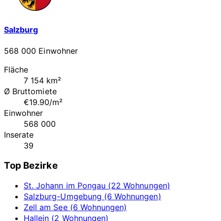
Salzburg
568 000 Einwohner
Fläche
7 154 km²
Ø Bruttomiete
€19.90/m²
Einwohner
568 000
Inserate
39
Top Bezirke
St. Johann im Pongau (22 Wohnungen)
Salzburg-Umgebung (6 Wohnungen)
Zell am See (6 Wohnungen)
Hallein (2 Wohnungen)