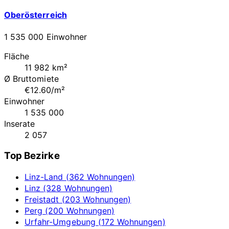
Oberösterreich
1 535 000 Einwohner
Fläche
11 982 km²
Ø Bruttomiete
€12.60/m²
Einwohner
1 535 000
Inserate
2 057
Top Bezirke
Linz-Land (362 Wohnungen)
Linz (328 Wohnungen)
Freistadt (203 Wohnungen)
Perg (200 Wohnungen)
Urfahr-Umgebung (172 Wohnungen)