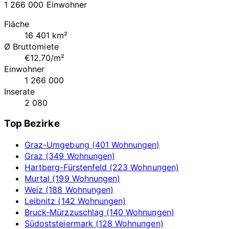
1 266 000 Einwohner
Fläche
16 401 km²
Ø Bruttomiete
€12.70/m²
Einwohner
1 266 000
Inserate
2 080
Top Bezirke
Graz-Umgebung (401 Wohnungen)
Graz (349 Wohnungen)
Hartberg-Fürstenfeld (223 Wohnungen)
Murtal (199 Wohnungen)
Weiz (188 Wohnungen)
Leibnitz (142 Wohnungen)
Bruck-Mürzzuschlag (140 Wohnungen)
Südoststeiermark (128 Wohnungen)