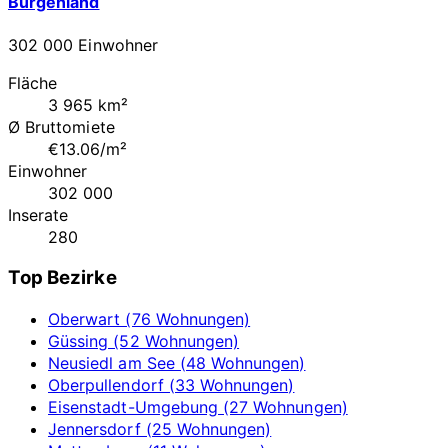
Burgenland
302 000 Einwohner
Fläche
3 965 km²
Ø Bruttomiete
€13.06/m²
Einwohner
302 000
Inserate
280
Top Bezirke
Oberwart (76 Wohnungen)
Güssing (52 Wohnungen)
Neusiedl am See (48 Wohnungen)
Oberpullendorf (33 Wohnungen)
Eisenstadt-Umgebung (27 Wohnungen)
Jennersdorf (25 Wohnungen)