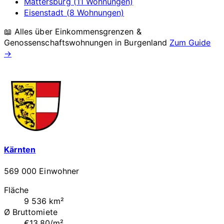
Mattersburg (11 Wohnungen)
Eisenstadt (8 Wohnungen)
📖 Alles über Einkommensgrenzen &
Genossenschaftswohnungen in
Burgenland
Zum Guide
→
Kärnten
569 000 Einwohner
Fläche
9 536 km²
Ø Bruttomiete
€13.80/m²