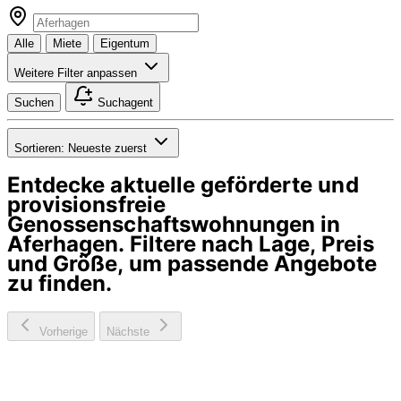
Alle
Miete
Eigentum
Weitere Filter anpassen
Suchen
Suchagent
Sortieren:
Neueste zuerst
Entdecke aktuelle geförderte und
provisionsfreie
Genossenschaftswohnungen in
Aferhagen
. Filtere nach Lage, Preis
und Größe, um passende Angebote
zu finden.
Vorherige
Nächste