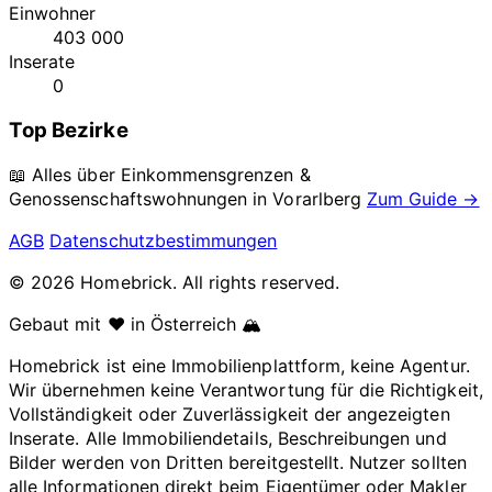
Einwohner
403 000
Inserate
0
Top Bezirke
📖 Alles über Einkommensgrenzen &
Genossenschaftswohnungen in
Vorarlberg
Zum Guide →
AGB
Datenschutzbestimmungen
© 2026 Homebrick. All rights reserved.
Gebaut mit ❤️ in Österreich 🏔️
Homebrick ist eine Immobilienplattform, keine Agentur.
Wir übernehmen keine Verantwortung für die Richtigkeit,
Vollständigkeit oder Zuverlässigkeit der angezeigten
Inserate. Alle Immobiliendetails, Beschreibungen und
Bilder werden von Dritten bereitgestellt. Nutzer sollten
alle Informationen direkt beim Eigentümer oder Makler