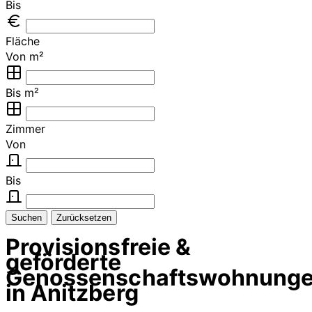
Bis
Fläche
Von m²
Bis m²
Zimmer
Von
Bis
Suchen
Zurücksetzen
Provisionsfreie &
geförderte
Genossenschaftswohnung
in Anitzberg