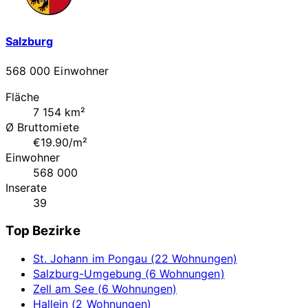
Salzburg
568 000 Einwohner
Fläche
7 154 km²
Ø Bruttomiete
€19.90/m²
Einwohner
568 000
Inserate
39
Top Bezirke
St. Johann im Pongau (22 Wohnungen)
Salzburg-Umgebung (6 Wohnungen)
Zell am See (6 Wohnungen)
Hallein (2 Wohnungen)