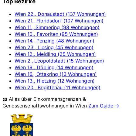
Top Bezirke
Wien 22., Donaustadt (137 Wohnungen)
Wien 21., Floridsdorf (107 Wohnungen)
Wien 11., Simmering (98 Wohnungen)
Wien 10., Favoriten (95 Wohnungen)
Wien 14., Penzing (48 Wohnungen)
Wien 23., Liesing (45 Wohnungen)
Wien 12., Meidling (25 Wohnungen)
Wien 2., Leopoldstadt (15 Wohnungen)
Wien 19., Döbling (14 Wohnungen)
Wien 16., Ottakring (13 Wohnungen)
Wien 13., Hietzing (12 Wohnungen)
Wien 20., Brigittenau (11 Wohnungen)
📖 Alles über Einkommensgrenzen &
Genossenschaftswohnungen in
Wien
Zum Guide →