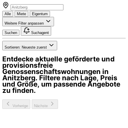
Alle
Miete
Eigentum
Weitere Filter anpassen
Suchen
Suchagent
Sortieren:
Neueste zuerst
Entdecke aktuelle geförderte und
provisionsfreie
Genossenschaftswohnungen in
Anitzberg
. Filtere nach Lage, Preis
und Größe, um passende Angebote
zu finden.
Vorherige
Nächste