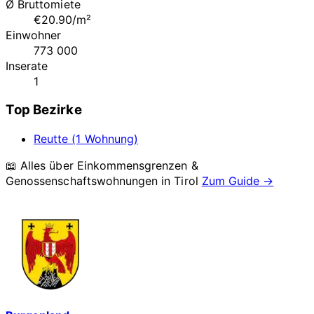
Ø Bruttomiete
€20.90/m²
Einwohner
773 000
Inserate
1
Top Bezirke
Reutte (1 Wohnung)
📖 Alles über Einkommensgrenzen &
Genossenschaftswohnungen in
Tirol
Zum Guide →