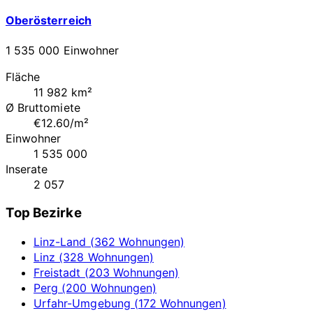
Oberösterreich
1 535 000 Einwohner
Fläche
11 982 km²
Ø Bruttomiete
€12.60/m²
Einwohner
1 535 000
Inserate
2 057
Top Bezirke
Linz-Land (362 Wohnungen)
Linz (328 Wohnungen)
Freistadt (203 Wohnungen)
Perg (200 Wohnungen)
Urfahr-Umgebung (172 Wohnungen)