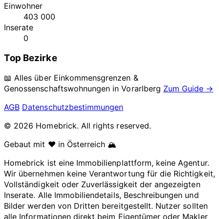
Einwohner
403 000
Inserate
0
Top Bezirke
📖 Alles über Einkommensgrenzen &
Genossenschaftswohnungen in
Vorarlberg
Zum Guide →
AGB
Datenschutzbestimmungen
© 2026 Homebrick. All rights reserved.
Gebaut mit ❤️ in Österreich 🏔️
Homebrick ist eine Immobilienplattform, keine Agentur.
Wir übernehmen keine Verantwortung für die Richtigkeit,
Vollständigkeit oder Zuverlässigkeit der angezeigten
Inserate. Alle Immobiliendetails, Beschreibungen und
Bilder werden von Dritten bereitgestellt. Nutzer sollten
alle Informationen direkt beim Eigentümer oder Makler