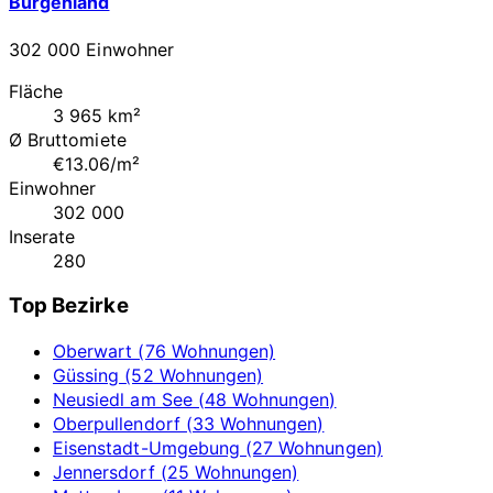
Burgenland
302 000 Einwohner
Fläche
3 965 km²
Ø Bruttomiete
€13.06/m²
Einwohner
302 000
Inserate
280
Top Bezirke
Oberwart (76 Wohnungen)
Güssing (52 Wohnungen)
Neusiedl am See (48 Wohnungen)
Oberpullendorf (33 Wohnungen)
Eisenstadt-Umgebung (27 Wohnungen)
Jennersdorf (25 Wohnungen)