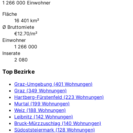
1 266 000 Einwohner
Fläche
16 401 km²
Ø Bruttomiete
€12.70/m²
Einwohner
1 266 000
Inserate
2 080
Top Bezirke
Graz-Umgebung (401 Wohnungen)
Graz (349 Wohnungen)
Hartberg-Fürstenfeld (223 Wohnungen)
Murtal (199 Wohnungen)
Weiz (188 Wohnungen)
Leibnitz (142 Wohnungen)
Bruck-Mürzzuschlag (140 Wohnungen)
Südoststeiermark (128 Wohnungen)