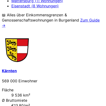
Mattersburg (11 Wohnungen)
Eisenstadt (8 Wohnungen)
📖 Alles über Einkommensgrenzen &
Genossenschaftswohnungen in
Burgenland
Zum Guide
→
Kärnten
569 000 Einwohner
Fläche
9 536 km²
Ø Bruttomiete
€13.80/m²