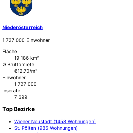
Niederösterreich
1 727 000 Einwohner
Fläche
19 186 km²
Ø Bruttomiete
€12.70/m²
Einwohner
1 727 000
Inserate
7 699
Top Bezirke
Wiener Neustadt (1458 Wohnungen)
St. Pölten (985 Wohnungen)