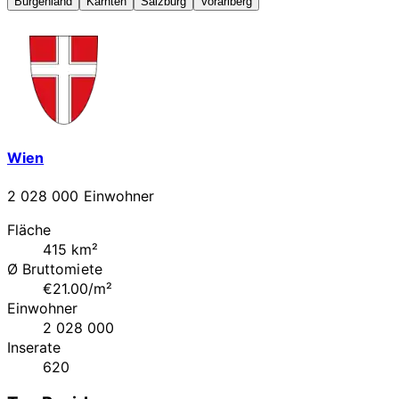
Burgenland
Kärnten
Salzburg
Vorarlberg
Wien
2 028 000 Einwohner
Fläche
415 km²
Ø Bruttomiete
€21.00/m²
Einwohner
2 028 000
Inserate
620