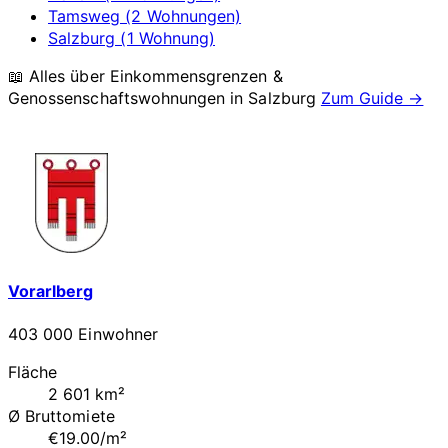
Tamsweg (2 Wohnungen)
Salzburg (1 Wohnung)
📖 Alles über Einkommensgrenzen &
Genossenschaftswohnungen in
Salzburg
Zum Guide →
Vorarlberg
403 000 Einwohner
Fläche
2 601 km²
Ø Bruttomiete
€19.00/m²