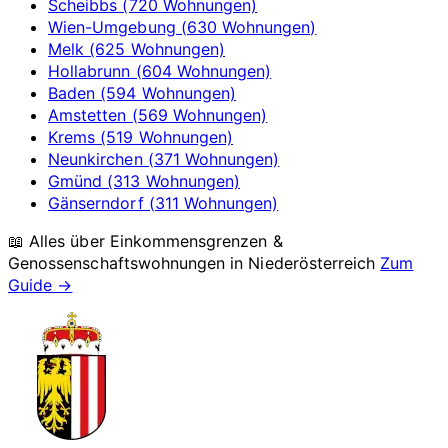
Scheibbs (720 Wohnungen)
Wien-Umgebung (630 Wohnungen)
Melk (625 Wohnungen)
Hollabrunn (604 Wohnungen)
Baden (594 Wohnungen)
Amstetten (569 Wohnungen)
Krems (519 Wohnungen)
Neunkirchen (371 Wohnungen)
Gmünd (313 Wohnungen)
Gänserndorf (311 Wohnungen)
📖 Alles über Einkommensgrenzen &
Genossenschaftswohnungen in
Niederösterreich
Zum
Guide →