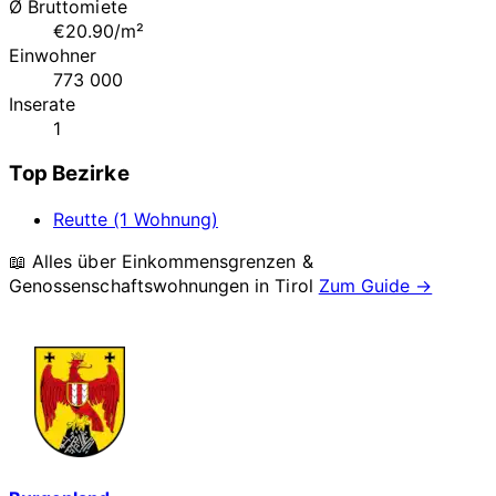
Ø Bruttomiete
€20.90/m²
Einwohner
773 000
Inserate
1
Top Bezirke
Reutte (1 Wohnung)
📖 Alles über Einkommensgrenzen &
Genossenschaftswohnungen in
Tirol
Zum Guide →