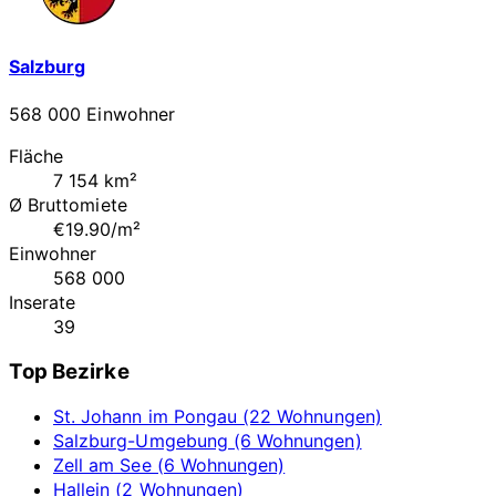
Salzburg
568 000 Einwohner
Fläche
7 154 km²
Ø Bruttomiete
€19.90/m²
Einwohner
568 000
Inserate
39
Top Bezirke
St. Johann im Pongau (22 Wohnungen)
Salzburg-Umgebung (6 Wohnungen)
Zell am See (6 Wohnungen)
Hallein (2 Wohnungen)