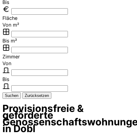
Bis
Fläche
Von m²
Bis m²
Zimmer
Von
Bis
Suchen
Zurücksetzen
Provisionsfreie &
geförderte
Genossenschaftswohnung
in Dobl