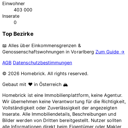
Einwohner
403 000
Inserate
0
Top Bezirke
📖 Alles über Einkommensgrenzen &
Genossenschaftswohnungen in
Vorarlberg
Zum Guide →
AGB
Datenschutzbestimmungen
© 2026 Homebrick. All rights reserved.
Gebaut mit ❤️ in Österreich 🏔️
Homebrick ist eine Immobilienplattform, keine Agentur.
Wir übernehmen keine Verantwortung für die Richtigkeit,
Vollständigkeit oder Zuverlässigkeit der angezeigten
Inserate. Alle Immobiliendetails, Beschreibungen und
Bilder werden von Dritten bereitgestellt. Nutzer sollten
alle Informationen direkt beim Eigentümer oder Makler