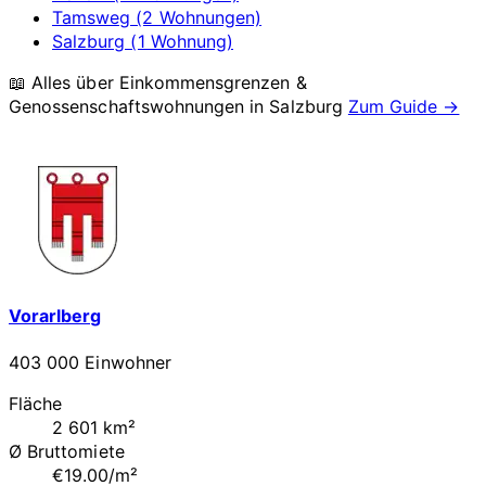
Tamsweg (2 Wohnungen)
Salzburg (1 Wohnung)
📖 Alles über Einkommensgrenzen &
Genossenschaftswohnungen in
Salzburg
Zum Guide →
Vorarlberg
403 000 Einwohner
Fläche
2 601 km²
Ø Bruttomiete
€19.00/m²