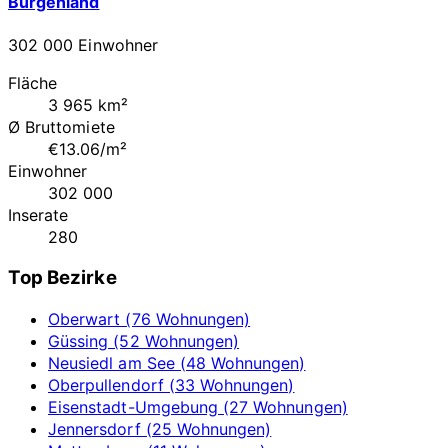
Burgenland
302 000 Einwohner
Fläche
3 965 km²
Ø Bruttomiete
€13.06/m²
Einwohner
302 000
Inserate
280
Top Bezirke
Oberwart (76 Wohnungen)
Güssing (52 Wohnungen)
Neusiedl am See (48 Wohnungen)
Oberpullendorf (33 Wohnungen)
Eisenstadt-Umgebung (27 Wohnungen)
Jennersdorf (25 Wohnungen)