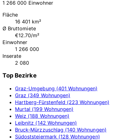
1 266 000 Einwohner
Fläche
16 401 km²
Ø Bruttomiete
€12.70/m²
Einwohner
1 266 000
Inserate
2 080
Top Bezirke
Graz-Umgebung (401 Wohnungen)
Graz (349 Wohnungen)
Hartberg-Fürstenfeld (223 Wohnungen)
Murtal (199 Wohnungen)
Weiz (188 Wohnungen)
Leibnitz (142 Wohnungen)
Bruck-Mürzzuschlag (140 Wohnungen)
Südoststeiermark (128 Wohnungen)