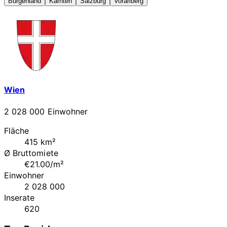
Burgenland
Kärnten
Salzburg
Vorarlberg
Wien
2 028 000 Einwohner
Fläche
415 km²
Ø Bruttomiete
€21.00/m²
Einwohner
2 028 000
Inserate
620