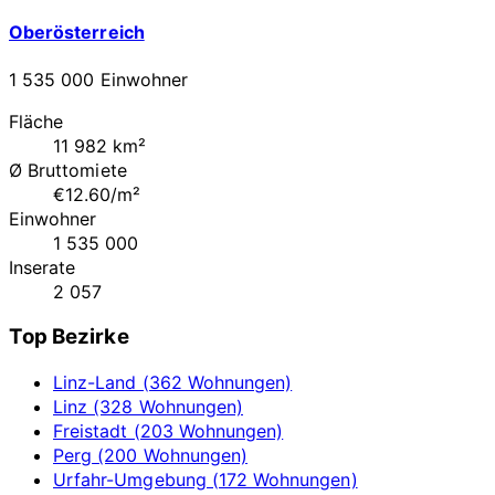
Oberösterreich
1 535 000 Einwohner
Fläche
11 982 km²
Ø Bruttomiete
€12.60/m²
Einwohner
1 535 000
Inserate
2 057
Top Bezirke
Linz-Land (362 Wohnungen)
Linz (328 Wohnungen)
Freistadt (203 Wohnungen)
Perg (200 Wohnungen)
Urfahr-Umgebung (172 Wohnungen)