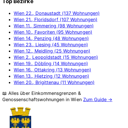
Top Bezirke
Wien 22., Donaustadt (137 Wohnungen)
Wien 21., Floridsdorf (107 Wohnungen)
Wien 11., Simmering (98 Wohnungen)
Wien 10., Favoriten (95 Wohnungen)
Wien 14., Penzing (48 Wohnungen)
Wien 23., Liesing (45 Wohnungen)
Wien 12., Meidling (25 Wohnungen)
Wien 2., Leopoldstadt (15 Wohnungen)
Wien 19., Döbling (14 Wohnungen)
Wien 16., Ottakring (13 Wohnungen)
Wien 13., Hietzing (12 Wohnungen)
Wien 20., Brigittenau (11 Wohnungen)
📖 Alles über Einkommensgrenzen &
Genossenschaftswohnungen in
Wien
Zum Guide →