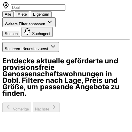
Alle
Miete
Eigentum
Weitere Filter anpassen
Suchen
Suchagent
Sortieren:
Neueste zuerst
Entdecke aktuelle geförderte und
provisionsfreie
Genossenschaftswohnungen in
Dobl
. Filtere nach Lage, Preis und
Größe, um passende Angebote zu
finden.
Vorherige
Nächste