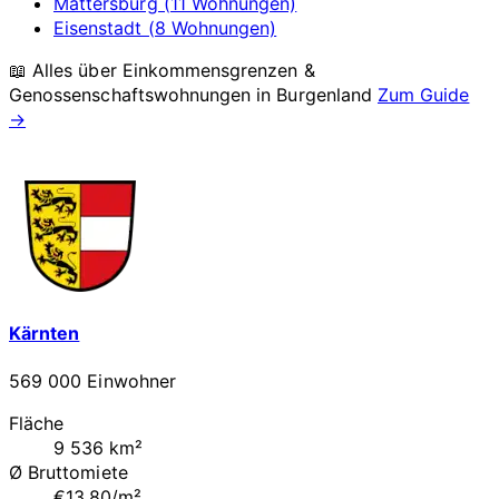
Mattersburg (11 Wohnungen)
Eisenstadt (8 Wohnungen)
📖 Alles über Einkommensgrenzen &
Genossenschaftswohnungen in
Burgenland
Zum Guide
→
Kärnten
569 000 Einwohner
Fläche
9 536 km²
Ø Bruttomiete
€13.80/m²