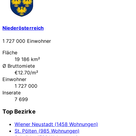
Niederösterreich
1 727 000 Einwohner
Fläche
19 186 km²
Ø Bruttomiete
€12.70/m²
Einwohner
1 727 000
Inserate
7 699
Top Bezirke
Wiener Neustadt (1458 Wohnungen)
St. Pölten (985 Wohnungen)