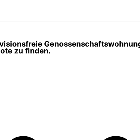
rovisionsfreie Genossenschaftswohnun
te zu finden.