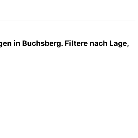
gen in
Buchsberg
. Filtere nach Lage,