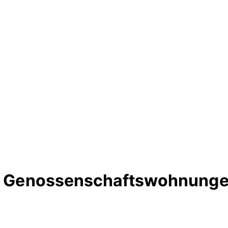
rte Genossenschaftswohnunge