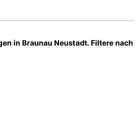
gen in
Braunau Neustadt
. Filtere nach