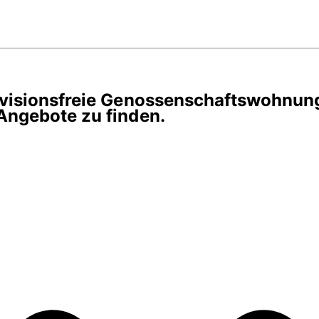
rovisionsfreie Genossenschaftswohnun
Angebote zu finden.