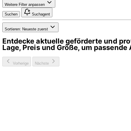
Weitere Filter anpassen
Suchen
Suchagent
Sortieren:
Neueste zuerst
Entdecke aktuelle geförderte und p
Lage, Preis und Größe, um passende 
Vorherige
Nächste