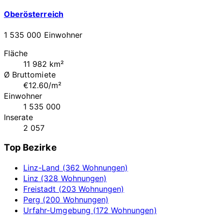
Oberösterreich
1 535 000 Einwohner
Fläche
11 982 km²
Ø Bruttomiete
€12.60/m²
Einwohner
1 535 000
Inserate
2 057
Top Bezirke
Linz-Land (362 Wohnungen)
Linz (328 Wohnungen)
Freistadt (203 Wohnungen)
Perg (200 Wohnungen)
Urfahr-Umgebung (172 Wohnungen)