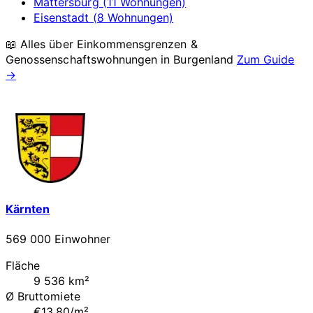
Mattersburg (11 Wohnungen)
Eisenstadt (8 Wohnungen)
📖 Alles über Einkommensgrenzen &
Genossenschaftswohnungen in
Burgenland
Zum Guide
→
Kärnten
569 000 Einwohner
Fläche
9 536 km²
Ø Bruttomiete
€13.80/m²