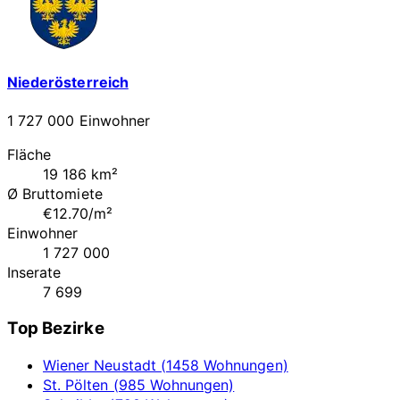
Niederösterreich
1 727 000 Einwohner
Fläche
19 186 km²
Ø Bruttomiete
€12.70/m²
Einwohner
1 727 000
Inserate
7 699
Top Bezirke
Wiener Neustadt (1458 Wohnungen)
St. Pölten (985 Wohnungen)