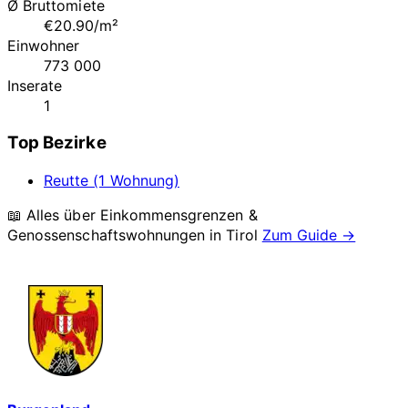
Ø Bruttomiete
€20.90/m²
Einwohner
773 000
Inserate
1
Top Bezirke
Reutte (1 Wohnung)
📖 Alles über Einkommensgrenzen &
Genossenschaftswohnungen in
Tirol
Zum Guide →