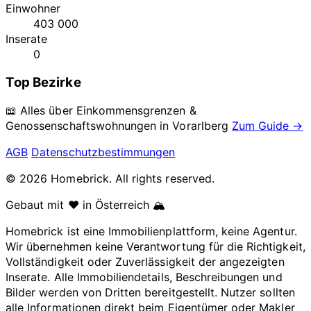
Einwohner
403 000
Inserate
0
Top Bezirke
📖 Alles über Einkommensgrenzen &
Genossenschaftswohnungen in
Vorarlberg
Zum Guide →
AGB
Datenschutzbestimmungen
© 2026 Homebrick. All rights reserved.
Gebaut mit ❤️ in Österreich 🏔️
Homebrick ist eine Immobilienplattform, keine Agentur.
Wir übernehmen keine Verantwortung für die Richtigkeit,
Vollständigkeit oder Zuverlässigkeit der angezeigten
Inserate. Alle Immobiliendetails, Beschreibungen und
Bilder werden von Dritten bereitgestellt. Nutzer sollten
alle Informationen direkt beim Eigentümer oder Makler