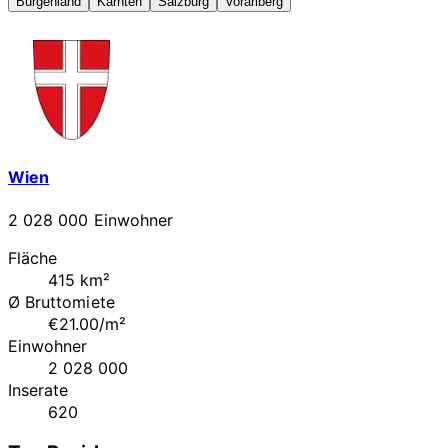
Burgenland
Kärnten
Salzburg
Vorarlberg
Wien
2 028 000 Einwohner
Fläche
415 km²
Ø Bruttomiete
€21.00/m²
Einwohner
2 028 000
Inserate
620