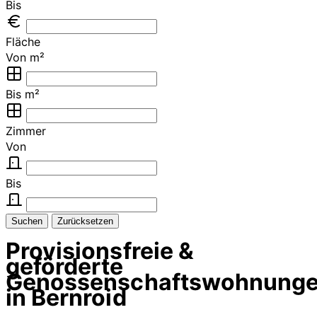
Bis
Fläche
Von m²
Bis m²
Zimmer
Von
Bis
Suchen
Zurücksetzen
Provisionsfreie &
geförderte
Genossenschaftswohnung
in Bernroid