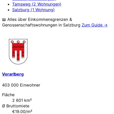
Tamsweg (2 Wohnungen)
Salzburg (1 Wohnung)
📖 Alles über Einkommensgrenzen &
Genossenschaftswohnungen in
Salzburg
Zum Guide →
Vorarlberg
403 000 Einwohner
Fläche
2 601 km²
Ø Bruttomiete
€19.00/m²