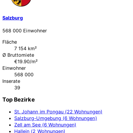
Salzburg
568 000 Einwohner
Fläche
7 154 km²
Ø Bruttomiete
€19.90/m²
Einwohner
568 000
Inserate
39
Top Bezirke
St. Johann im Pongau (22 Wohnungen)
Salzburg-Umgebung (6 Wohnungen)
Zell am See (6 Wohnungen)
Hallein (2 Wohnungen)