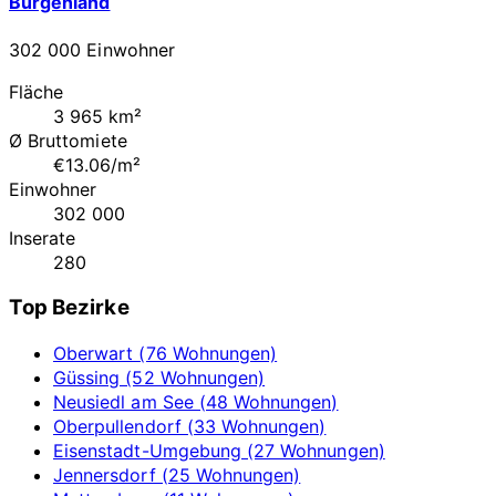
Burgenland
302 000 Einwohner
Fläche
3 965 km²
Ø Bruttomiete
€13.06/m²
Einwohner
302 000
Inserate
280
Top Bezirke
Oberwart (76 Wohnungen)
Güssing (52 Wohnungen)
Neusiedl am See (48 Wohnungen)
Oberpullendorf (33 Wohnungen)
Eisenstadt-Umgebung (27 Wohnungen)
Jennersdorf (25 Wohnungen)