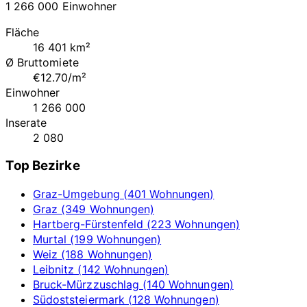
1 266 000 Einwohner
Fläche
16 401 km²
Ø Bruttomiete
€12.70/m²
Einwohner
1 266 000
Inserate
2 080
Top Bezirke
Graz-Umgebung (401 Wohnungen)
Graz (349 Wohnungen)
Hartberg-Fürstenfeld (223 Wohnungen)
Murtal (199 Wohnungen)
Weiz (188 Wohnungen)
Leibnitz (142 Wohnungen)
Bruck-Mürzzuschlag (140 Wohnungen)
Südoststeiermark (128 Wohnungen)