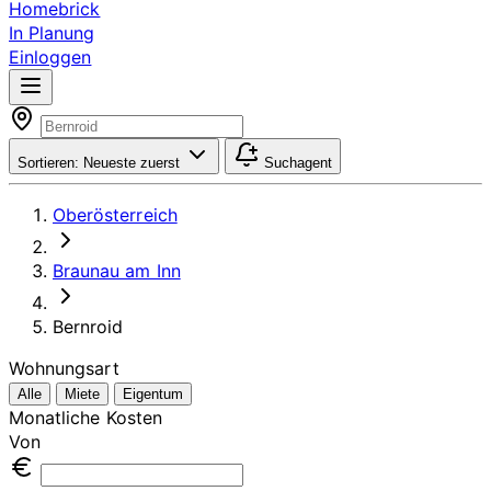
Homebrick
In Planung
Einloggen
Sortieren:
Neueste zuerst
Suchagent
Oberösterreich
Braunau am Inn
Bernroid
Wohnungsart
Alle
Miete
Eigentum
Monatliche Kosten
Von