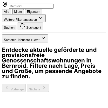
Alle
Miete
Eigentum
Weitere Filter anpassen
Suchen
Suchagent
Sortieren:
Neueste zuerst
Entdecke aktuelle geförderte und
provisionsfreie
Genossenschaftswohnungen in
Bernroid
. Filtere nach Lage, Preis
und Größe, um passende Angebote
zu finden.
Vorherige
Nächste