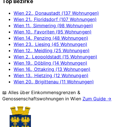
Top Bezirke
Wien 22., Donaustadt (137 Wohnungen)
Wien 21., Floridsdorf (107 Wohnungen)
Wien 11., Simmering (98 Wohnungen)
Wien 10., Favoriten (95 Wohnungen)
Wien 14., Penzing (48 Wohnungen)
Wien 23., Liesing (45 Wohnungen)
Wien 12., Meidling (25 Wohnungen)
Wien 2., Leopoldstadt (15 Wohnungen)
Wien 19., Döbling (14 Wohnungen)
Wien 16., Ottakring (13 Wohnungen)
Wien 13., Hietzing (12 Wohnungen)
Wien 20., Brigittenau (11 Wohnungen)
📖 Alles über Einkommensgrenzen &
Genossenschaftswohnungen in
Wien
Zum Guide →