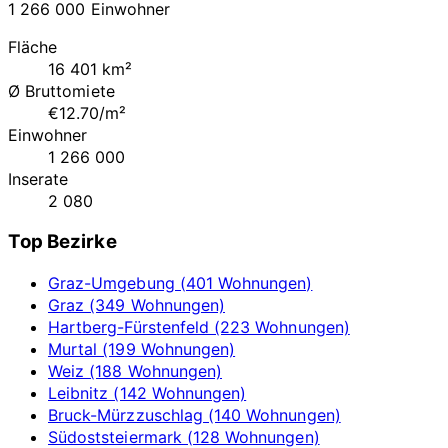
1 266 000 Einwohner
Fläche
16 401 km²
Ø Bruttomiete
€12.70/m²
Einwohner
1 266 000
Inserate
2 080
Top Bezirke
Graz-Umgebung (401 Wohnungen)
Graz (349 Wohnungen)
Hartberg-Fürstenfeld (223 Wohnungen)
Murtal (199 Wohnungen)
Weiz (188 Wohnungen)
Leibnitz (142 Wohnungen)
Bruck-Mürzzuschlag (140 Wohnungen)
Südoststeiermark (128 Wohnungen)