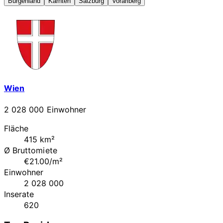
Burgenland
Kärnten
Salzburg
Vorarlberg
Wien
2 028 000 Einwohner
Fläche
415 km²
Ø Bruttomiete
€21.00/m²
Einwohner
2 028 000
Inserate
620