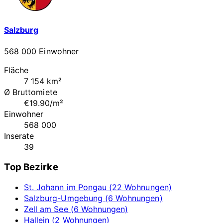
Salzburg
568 000 Einwohner
Fläche
7 154 km²
Ø Bruttomiete
€19.90/m²
Einwohner
568 000
Inserate
39
Top Bezirke
St. Johann im Pongau (22 Wohnungen)
Salzburg-Umgebung (6 Wohnungen)
Zell am See (6 Wohnungen)
Hallein (2 Wohnungen)