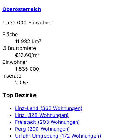
Oberösterreich
1 535 000 Einwohner
Fläche
11 982 km²
Ø Bruttomiete
€12.60/m²
Einwohner
1 535 000
Inserate
2 057
Top Bezirke
Linz-Land (362 Wohnungen)
Linz (328 Wohnungen)
Freistadt (203 Wohnungen)
Perg (200 Wohnungen)
Urfahr-Umgebung (172 Wohnungen)