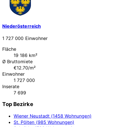
Niederösterreich
1 727 000 Einwohner
Fläche
19 186 km²
Ø Bruttomiete
€12.70/m²
Einwohner
1 727 000
Inserate
7 699
Top Bezirke
Wiener Neustadt (1458 Wohnungen)
St. Pölten (985 Wohnungen)