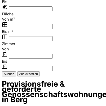
Bis
Fläche
Von m²
Bis m²
Zimmer
Von
Bis
Suchen
Zurücksetzen
Provisionsfreie &
geförderte
Genossenschaftswohnung
in Berg