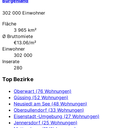
Burgenland
302 000 Einwohner
Fläche
3 965 km²
Ø Bruttomiete
€13.06/m²
Einwohner
302 000
Inserate
280
Top Bezirke
Oberwart (76 Wohnungen)
Güssing (52 Wohnungen)
Neusiedl am See (48 Wohnungen)
Oberpullendorf (33 Wohnungen)
Eisenstadt-Umgebung (27 Wohnungen)
Jennersdorf (25 Wohnungen)