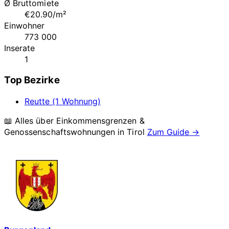
Ø Bruttomiete
€20.90/m²
Einwohner
773 000
Inserate
1
Top Bezirke
Reutte (1 Wohnung)
📖 Alles über Einkommensgrenzen &
Genossenschaftswohnungen in
Tirol
Zum Guide →