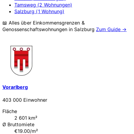
Tamsweg (2 Wohnungen)
Salzburg (1 Wohnung)
📖 Alles über Einkommensgrenzen &
Genossenschaftswohnungen in
Salzburg
Zum Guide →
Vorarlberg
403 000 Einwohner
Fläche
2 601 km²
Ø Bruttomiete
€19.00/m²