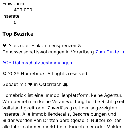
Einwohner
403 000
Inserate
0
Top Bezirke
📖 Alles über Einkommensgrenzen &
Genossenschaftswohnungen in
Vorarlberg
Zum Guide →
AGB
Datenschutzbestimmungen
© 2026 Homebrick. All rights reserved.
Gebaut mit ❤️ in Österreich 🏔️
Homebrick ist eine Immobilienplattform, keine Agentur.
Wir übernehmen keine Verantwortung für die Richtigkeit,
Vollständigkeit oder Zuverlässigkeit der angezeigten
Inserate. Alle Immobiliendetails, Beschreibungen und
Bilder werden von Dritten bereitgestellt. Nutzer sollten
alle Informationen direkt beim Eigentümer oder Makler