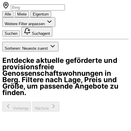
Alle
Miete
Eigentum
Weitere Filter anpassen
Suchen
Suchagent
Sortieren:
Neueste zuerst
Entdecke aktuelle geförderte und
provisionsfreie
Genossenschaftswohnungen in
Berg
. Filtere nach Lage, Preis und
Größe, um passende Angebote zu
finden.
Vorherige
Nächste