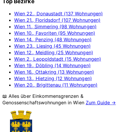
Top Bezirke
Wien 22., Donaustadt (137 Wohnungen)
Wien 21., Floridsdorf (107 Wohnungen)
Wien 11., Simmering (98 Wohnungen)
Wien 10., Favoriten (95 Wohnungen)
Wien 14., Penzing (48 Wohnungen)
Wien 23., Liesing (45 Wohnungen)
Wien 12., Meidling (25 Wohnungen)
Wien 2., Leopoldstadt (15 Wohnungen)
Wien 19., Döbling (14 Wohnungen)
Wien 16., Ottakring (13 Wohnungen)
Wien 13., Hietzing (12 Wohnungen)
Wien 20., Brigittenau (11 Wohnungen)
📖 Alles über Einkommensgrenzen &
Genossenschaftswohnungen in
Wien
Zum Guide →