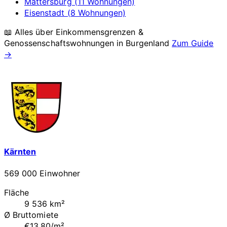
Mattersburg (11 Wohnungen)
Eisenstadt (8 Wohnungen)
📖 Alles über Einkommensgrenzen &
Genossenschaftswohnungen in
Burgenland
Zum Guide
→
Kärnten
569 000 Einwohner
Fläche
9 536 km²
Ø Bruttomiete
€13.80/m²