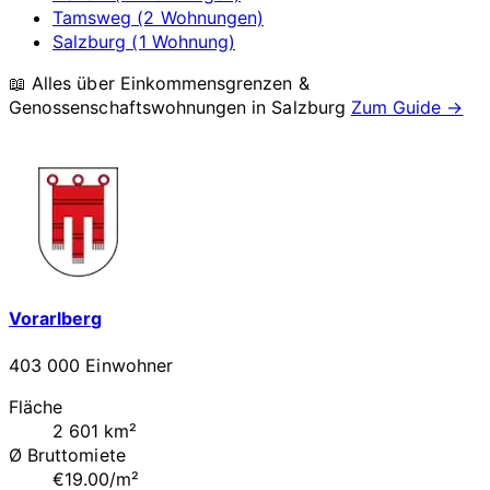
Tamsweg (2 Wohnungen)
Salzburg (1 Wohnung)
📖 Alles über Einkommensgrenzen &
Genossenschaftswohnungen in
Salzburg
Zum Guide →
Vorarlberg
403 000 Einwohner
Fläche
2 601 km²
Ø Bruttomiete
€19.00/m²