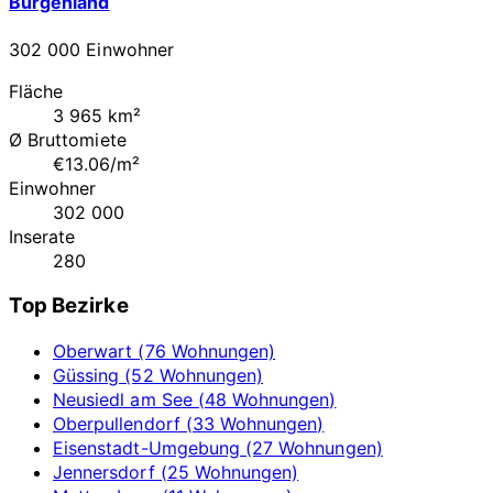
Burgenland
302 000 Einwohner
Fläche
3 965 km²
Ø Bruttomiete
€13.06/m²
Einwohner
302 000
Inserate
280
Top Bezirke
Oberwart (76 Wohnungen)
Güssing (52 Wohnungen)
Neusiedl am See (48 Wohnungen)
Oberpullendorf (33 Wohnungen)
Eisenstadt-Umgebung (27 Wohnungen)
Jennersdorf (25 Wohnungen)