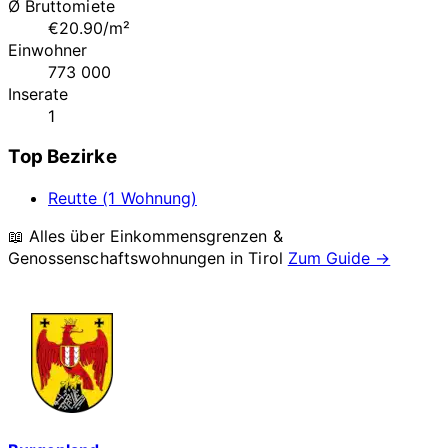
Ø Bruttomiete
€20.90/m²
Einwohner
773 000
Inserate
1
Top Bezirke
Reutte (1 Wohnung)
📖 Alles über Einkommensgrenzen &
Genossenschaftswohnungen in
Tirol
Zum Guide →