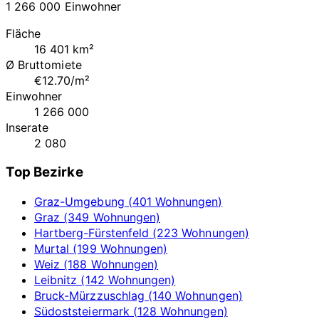
1 266 000 Einwohner
Fläche
16 401 km²
Ø Bruttomiete
€12.70/m²
Einwohner
1 266 000
Inserate
2 080
Top Bezirke
Graz-Umgebung (401 Wohnungen)
Graz (349 Wohnungen)
Hartberg-Fürstenfeld (223 Wohnungen)
Murtal (199 Wohnungen)
Weiz (188 Wohnungen)
Leibnitz (142 Wohnungen)
Bruck-Mürzzuschlag (140 Wohnungen)
Südoststeiermark (128 Wohnungen)