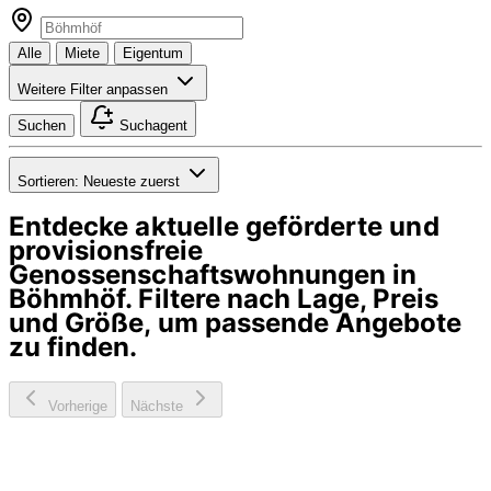
Alle
Miete
Eigentum
Weitere Filter anpassen
Suchen
Suchagent
Sortieren:
Neueste zuerst
Entdecke aktuelle geförderte und
provisionsfreie
Genossenschaftswohnungen in
Böhmhöf
. Filtere nach Lage, Preis
und Größe, um passende Angebote
zu finden.
Vorherige
Nächste