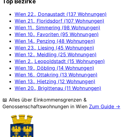
Top Bezirke
Wien 22., Donaustadt (137 Wohnungen)
Wien 21., Floridsdorf (107 Wohnungen)
Wien 11., Simmering (98 Wohnungen)
Wien 10., Favoriten (95 Wohnungen)
Wien 14., Penzing (48 Wohnungen)
Wien 23., Liesing (45 Wohnungen)
Wien 12., Meidling (25 Wohnungen)
Wien 2., Leopoldstadt (15 Wohnungen)
Wien 19., Döbling (14 Wohnungen)
Wien 16., Ottakring (13 Wohnungen)
Wien 13., Hietzing (12 Wohnungen)
Wien 20., Brigittenau (11 Wohnungen)
📖 Alles über Einkommensgrenzen &
Genossenschaftswohnungen in
Wien
Zum Guide →