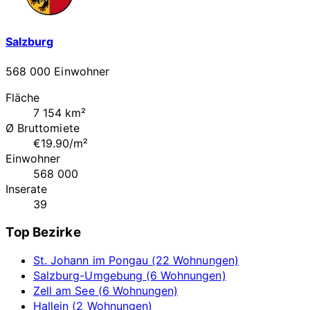
Salzburg
568 000 Einwohner
Fläche
7 154 km²
Ø Bruttomiete
€19.90/m²
Einwohner
568 000
Inserate
39
Top Bezirke
St. Johann im Pongau (22 Wohnungen)
Salzburg-Umgebung (6 Wohnungen)
Zell am See (6 Wohnungen)
Hallein (2 Wohnungen)