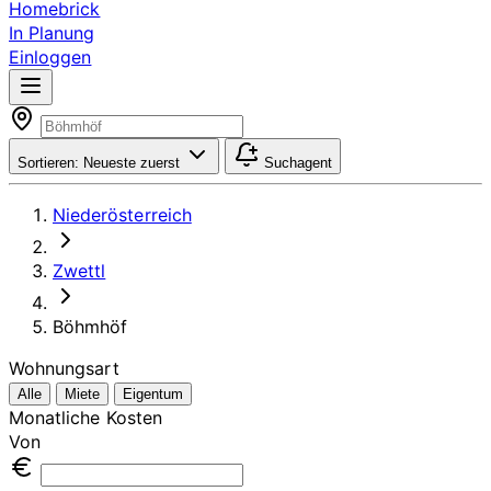
Homebrick
In Planung
Einloggen
Sortieren:
Neueste zuerst
Suchagent
Niederösterreich
Zwettl
Böhmhöf
Wohnungsart
Alle
Miete
Eigentum
Monatliche Kosten
Von