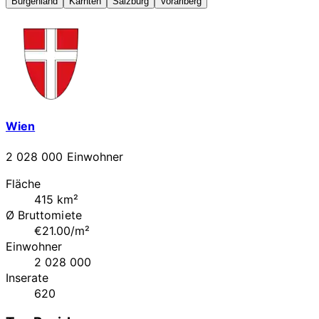
Burgenland
Kärnten
Salzburg
Vorarlberg
Wien
2 028 000 Einwohner
Fläche
415 km²
Ø Bruttomiete
€21.00/m²
Einwohner
2 028 000
Inserate
620