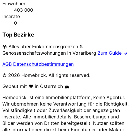
Einwohner
403 000
Inserate
0
Top Bezirke
📖 Alles über Einkommensgrenzen &
Genossenschaftswohnungen in
Vorarlberg
Zum Guide →
AGB
Datenschutzbestimmungen
© 2026 Homebrick. All rights reserved.
Gebaut mit ❤️ in Österreich 🏔️
Homebrick ist eine Immobilienplattform, keine Agentur.
Wir übernehmen keine Verantwortung für die Richtigkeit,
Vollständigkeit oder Zuverlässigkeit der angezeigten
Inserate. Alle Immobiliendetails, Beschreibungen und
Bilder werden von Dritten bereitgestellt. Nutzer sollten
alle Informationen direkt beim Eigentümer oder Makler