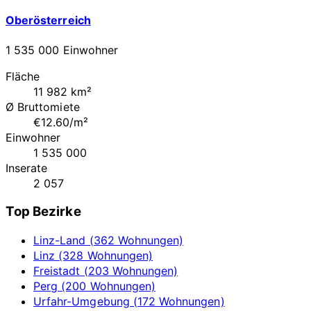
Oberösterreich
1 535 000 Einwohner
Fläche
11 982 km²
Ø Bruttomiete
€12.60/m²
Einwohner
1 535 000
Inserate
2 057
Top Bezirke
Linz-Land (362 Wohnungen)
Linz (328 Wohnungen)
Freistadt (203 Wohnungen)
Perg (200 Wohnungen)
Urfahr-Umgebung (172 Wohnungen)