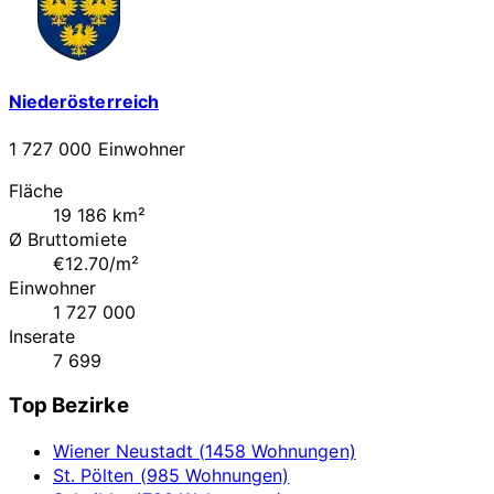
Niederösterreich
1 727 000 Einwohner
Fläche
19 186 km²
Ø Bruttomiete
€12.70/m²
Einwohner
1 727 000
Inserate
7 699
Top Bezirke
Wiener Neustadt (1458 Wohnungen)
St. Pölten (985 Wohnungen)