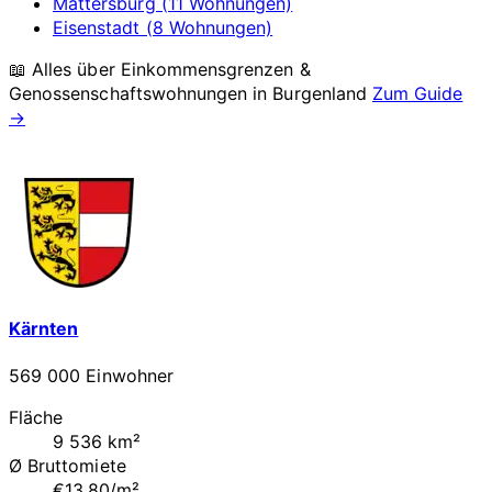
Mattersburg (11 Wohnungen)
Eisenstadt (8 Wohnungen)
📖 Alles über Einkommensgrenzen &
Genossenschaftswohnungen in
Burgenland
Zum Guide
→
Kärnten
569 000 Einwohner
Fläche
9 536 km²
Ø Bruttomiete
€13.80/m²