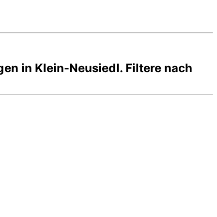
gen in
Klein-Neusiedl
. Filtere nach