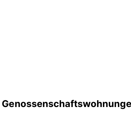
te Genossenschaftswohnungen