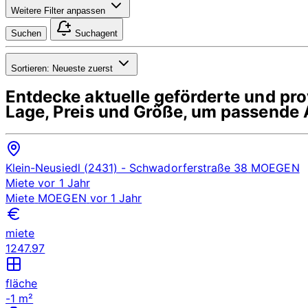
Weitere Filter anpassen
Suchen
Suchagent
Sortieren:
Neueste zuerst
Entdecke aktuelle geförderte und p
Lage, Preis und Größe, um passende 
Klein-Neusiedl (2431)
- Schwadorferstraße 38
MOEGEN
Miete
vor 1 Jahr
Miete
MOEGEN
vor 1 Jahr
miete
1247.97
fläche
-1 m²