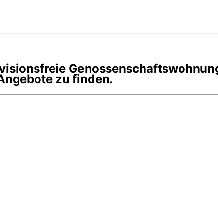
rovisionsfreie Genossenschaftswohnun
Angebote zu finden.