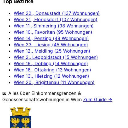
Top Bezirke
Wien 22., Donaustadt (137 Wohnungen)
Wien 21., Floridsdorf (107 Wohnungen)
Wien 11., Simmering (98 Wohnungen)
Wien 10., Favoriten (95 Wohnungen)
Wien 14., Penzing (48 Wohnungen)
Wien 23., Liesing (45 Wohnungen)
Wien 12., Meidling (25 Wohnungen)
Wien 2., Leopoldstadt (15 Wohnungen)
Wien 19., Döbling (14 Wohnungen)
Wien 16., Ottakring (13 Wohnungen)
Wien 13., Hietzing (12 Wohnungen)
Wien 20., Brigittenau (11 Wohnungen)
📖 Alles über Einkommensgrenzen &
Genossenschaftswohnungen in
Wien
Zum Guide →