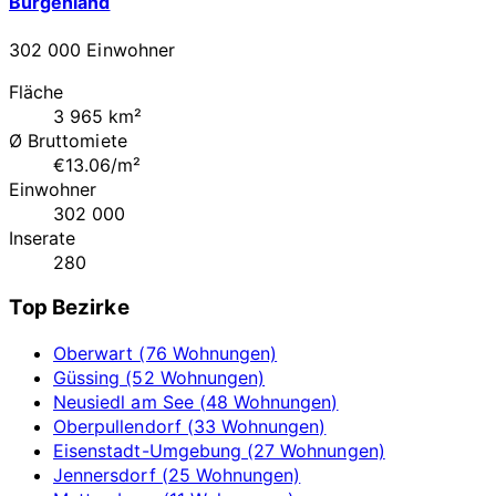
Burgenland
302 000 Einwohner
Fläche
3 965 km²
Ø Bruttomiete
€13.06/m²
Einwohner
302 000
Inserate
280
Top Bezirke
Oberwart (76 Wohnungen)
Güssing (52 Wohnungen)
Neusiedl am See (48 Wohnungen)
Oberpullendorf (33 Wohnungen)
Eisenstadt-Umgebung (27 Wohnungen)
Jennersdorf (25 Wohnungen)