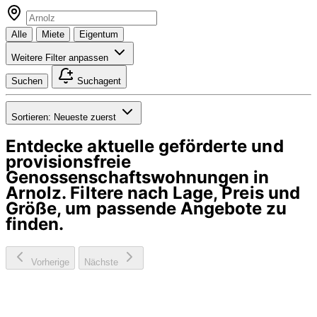
Alle
Miete
Eigentum
Weitere Filter anpassen
Suchen
Suchagent
Sortieren:
Neueste zuerst
Entdecke aktuelle geförderte und
provisionsfreie
Genossenschaftswohnungen in
Arnolz
. Filtere nach Lage, Preis und
Größe, um passende Angebote zu
finden.
Vorherige
Nächste