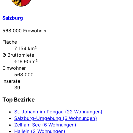
Salzburg
568 000 Einwohner
Fläche
7 154 km²
Ø Bruttomiete
€19.90/m²
Einwohner
568 000
Inserate
39
Top Bezirke
St. Johann im Pongau (22 Wohnungen)
Salzburg-Umgebung (6 Wohnungen)
Zell am See (6 Wohnungen)
Hallein (2 Wohnungen)