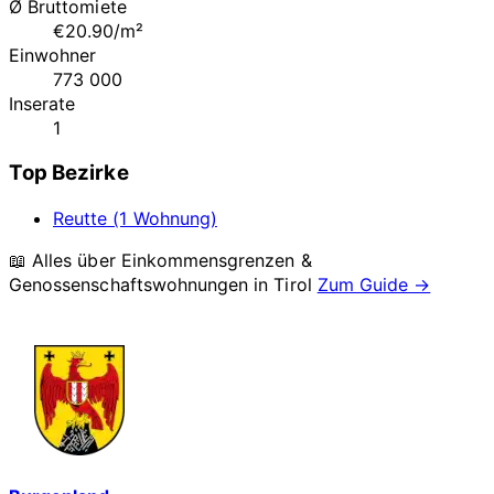
Ø Bruttomiete
€20.90/m²
Einwohner
773 000
Inserate
1
Top Bezirke
Reutte (1 Wohnung)
📖 Alles über Einkommensgrenzen &
Genossenschaftswohnungen in
Tirol
Zum Guide →