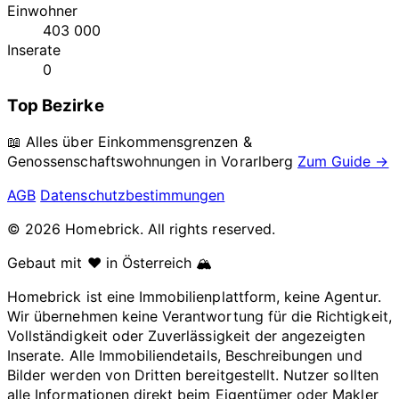
Einwohner
403 000
Inserate
0
Top Bezirke
📖 Alles über Einkommensgrenzen &
Genossenschaftswohnungen in
Vorarlberg
Zum Guide →
AGB
Datenschutzbestimmungen
© 2026 Homebrick. All rights reserved.
Gebaut mit ❤️ in Österreich 🏔️
Homebrick ist eine Immobilienplattform, keine Agentur.
Wir übernehmen keine Verantwortung für die Richtigkeit,
Vollständigkeit oder Zuverlässigkeit der angezeigten
Inserate. Alle Immobiliendetails, Beschreibungen und
Bilder werden von Dritten bereitgestellt. Nutzer sollten
alle Informationen direkt beim Eigentümer oder Makler