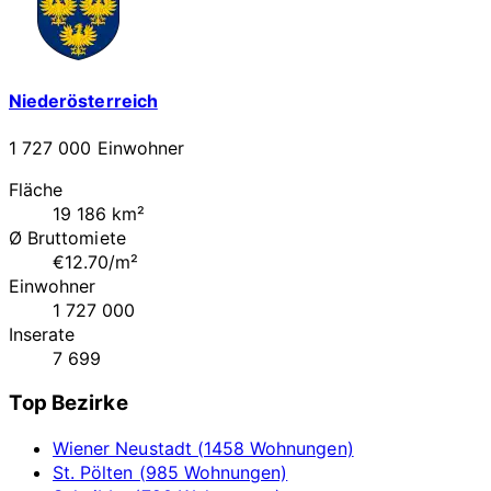
Niederösterreich
1 727 000 Einwohner
Fläche
19 186 km²
Ø Bruttomiete
€12.70/m²
Einwohner
1 727 000
Inserate
7 699
Top Bezirke
Wiener Neustadt (1458 Wohnungen)
St. Pölten (985 Wohnungen)