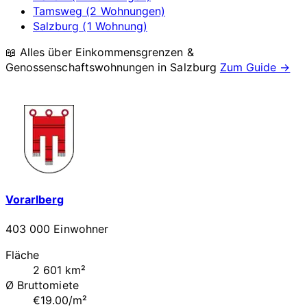
Tamsweg (2 Wohnungen)
Salzburg (1 Wohnung)
📖 Alles über Einkommensgrenzen &
Genossenschaftswohnungen in
Salzburg
Zum Guide →
Vorarlberg
403 000 Einwohner
Fläche
2 601 km²
Ø Bruttomiete
€19.00/m²