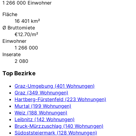
1 266 000 Einwohner
Fläche
16 401 km²
Ø Bruttomiete
€12.70/m²
Einwohner
1 266 000
Inserate
2 080
Top Bezirke
Graz-Umgebung (401 Wohnungen)
Graz (349 Wohnungen)
Hartberg-Fürstenfeld (223 Wohnungen)
Murtal (199 Wohnungen)
Weiz (188 Wohnungen)
Leibnitz (142 Wohnungen)
Bruck-Mürzzuschlag (140 Wohnungen)
Südoststeiermark (128 Wohnungen)