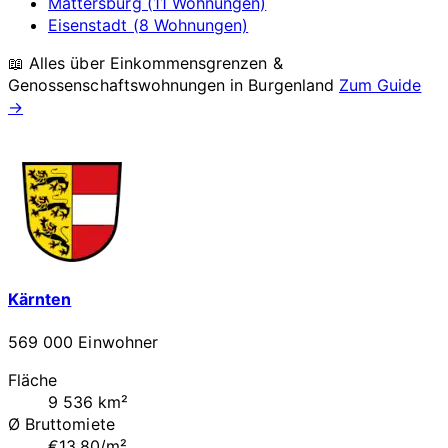
Mattersburg (11 Wohnungen)
Eisenstadt (8 Wohnungen)
📖 Alles über Einkommensgrenzen &
Genossenschaftswohnungen in
Burgenland
Zum Guide
→
Kärnten
569 000 Einwohner
Fläche
9 536 km²
Ø Bruttomiete
€13.80/m²