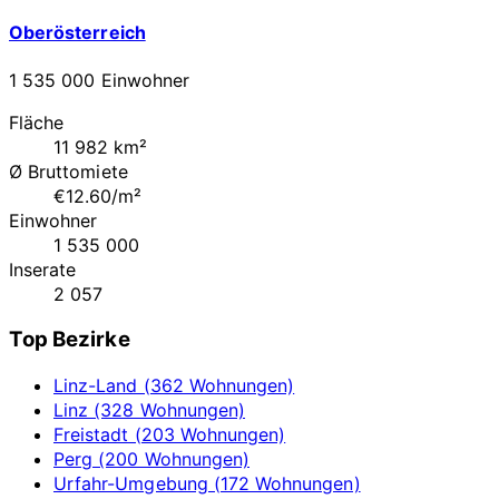
Oberösterreich
1 535 000 Einwohner
Fläche
11 982 km²
Ø Bruttomiete
€12.60/m²
Einwohner
1 535 000
Inserate
2 057
Top Bezirke
Linz-Land (362 Wohnungen)
Linz (328 Wohnungen)
Freistadt (203 Wohnungen)
Perg (200 Wohnungen)
Urfahr-Umgebung (172 Wohnungen)