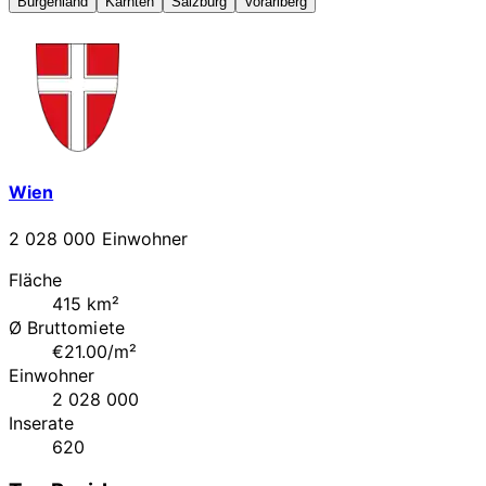
Burgenland
Kärnten
Salzburg
Vorarlberg
Wien
2 028 000 Einwohner
Fläche
415 km²
Ø Bruttomiete
€21.00/m²
Einwohner
2 028 000
Inserate
620