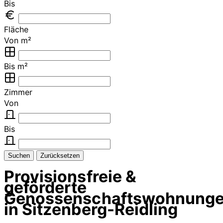
Bis
Fläche
Von m²
Bis m²
Zimmer
Von
Bis
Suchen
Zurücksetzen
Provisionsfreie &
geförderte
Genossenschaftswohnung
in Sitzenberg-Reidling