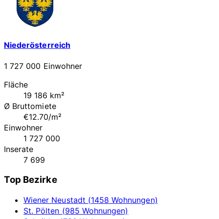
Niederösterreich
1 727 000 Einwohner
Fläche
19 186 km²
Ø Bruttomiete
€12.70/m²
Einwohner
1 727 000
Inserate
7 699
Top Bezirke
Wiener Neustadt (1458 Wohnungen)
St. Pölten (985 Wohnungen)