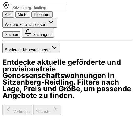
Alle
Miete
Eigentum
Weitere Filter anpassen
Suchen
Suchagent
Sortieren:
Neueste zuerst
Entdecke aktuelle geförderte und
provisionsfreie
Genossenschaftswohnungen in
Sitzenberg-Reidling
. Filtere nach
Lage, Preis und Größe, um passende
Angebote zu finden.
Vorherige
Nächste