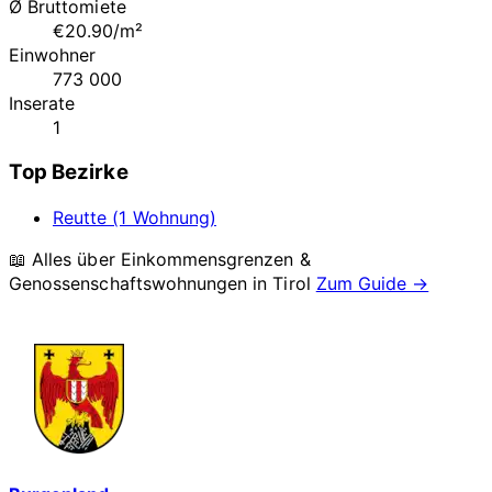
Ø Bruttomiete
€20.90/m²
Einwohner
773 000
Inserate
1
Top Bezirke
Reutte (1 Wohnung)
📖 Alles über Einkommensgrenzen &
Genossenschaftswohnungen in
Tirol
Zum Guide →