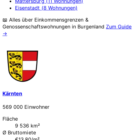
Mattersburg (11 Wohnungen)
Eisenstadt (8 Wohnungen)
📖 Alles über Einkommensgrenzen &
Genossenschaftswohnungen in
Burgenland
Zum Guide
→
Kärnten
569 000 Einwohner
Fläche
9 536 km²
Ø Bruttomiete
€13.80/m²