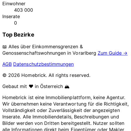
Einwohner
403 000
Inserate
0
Top Bezirke
📖 Alles über Einkommensgrenzen &
Genossenschaftswohnungen in
Vorarlberg
Zum Guide →
AGB
Datenschutzbestimmungen
© 2026 Homebrick. All rights reserved.
Gebaut mit ❤️ in Österreich 🏔️
Homebrick ist eine Immobilienplattform, keine Agentur.
Wir übernehmen keine Verantwortung für die Richtigkeit,
Vollständigkeit oder Zuverlässigkeit der angezeigten
Inserate. Alle Immobiliendetails, Beschreibungen und
Bilder werden von Dritten bereitgestellt. Nutzer sollten
alle Informationen direkt beim Eigentümer oder Makler