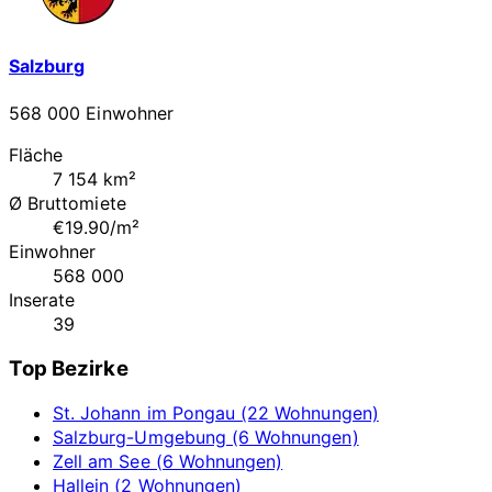
Salzburg
568 000 Einwohner
Fläche
7 154 km²
Ø Bruttomiete
€19.90/m²
Einwohner
568 000
Inserate
39
Top Bezirke
St. Johann im Pongau (22 Wohnungen)
Salzburg-Umgebung (6 Wohnungen)
Zell am See (6 Wohnungen)
Hallein (2 Wohnungen)