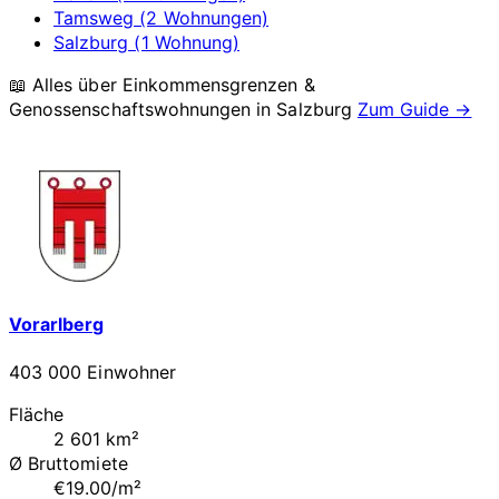
Tamsweg (2 Wohnungen)
Salzburg (1 Wohnung)
📖 Alles über Einkommensgrenzen &
Genossenschaftswohnungen in
Salzburg
Zum Guide →
Vorarlberg
403 000 Einwohner
Fläche
2 601 km²
Ø Bruttomiete
€19.00/m²