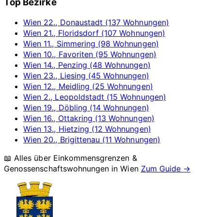
Top Bezirke
Wien 22., Donaustadt (137 Wohnungen)
Wien 21., Floridsdorf (107 Wohnungen)
Wien 11., Simmering (98 Wohnungen)
Wien 10., Favoriten (95 Wohnungen)
Wien 14., Penzing (48 Wohnungen)
Wien 23., Liesing (45 Wohnungen)
Wien 12., Meidling (25 Wohnungen)
Wien 2., Leopoldstadt (15 Wohnungen)
Wien 19., Döbling (14 Wohnungen)
Wien 16., Ottakring (13 Wohnungen)
Wien 13., Hietzing (12 Wohnungen)
Wien 20., Brigittenau (11 Wohnungen)
📖 Alles über Einkommensgrenzen &
Genossenschaftswohnungen in
Wien
Zum Guide →