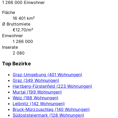
1 266 000 Einwohner
Fläche
16 401 km²
Ø Bruttomiete
€12.70/m²
Einwohner
1 266 000
Inserate
2 080
Top Bezirke
Graz-Umgebung (401 Wohnungen)
Graz (349 Wohnungen)
Hartberg-Fürstenfeld (223 Wohnungen)
Murtal (199 Wohnungen)
Weiz (188 Wohnungen)
Leibnitz (142 Wohnungen)
Bruck-Mürzzuschlag (140 Wohnungen)
Südoststeiermark (128 Wohnungen)