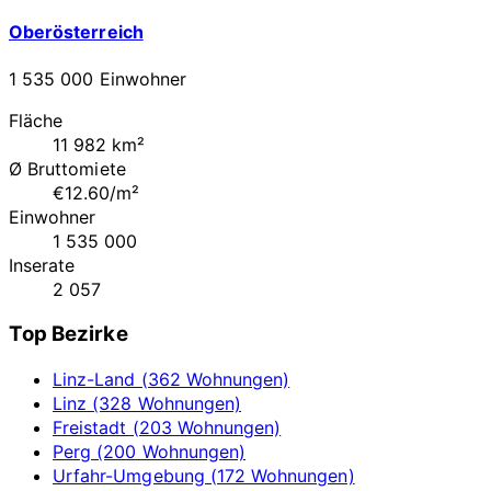
Oberösterreich
1 535 000 Einwohner
Fläche
11 982 km²
Ø Bruttomiete
€12.60/m²
Einwohner
1 535 000
Inserate
2 057
Top Bezirke
Linz-Land (362 Wohnungen)
Linz (328 Wohnungen)
Freistadt (203 Wohnungen)
Perg (200 Wohnungen)
Urfahr-Umgebung (172 Wohnungen)