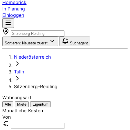
Homebrick
In Planung
Einloggen
Sortieren:
Neueste zuerst
Suchagent
Niederösterreich
Tulln
Sitzenberg-Reidling
Wohnungsart
Alle
Miete
Eigentum
Monatliche Kosten
Von