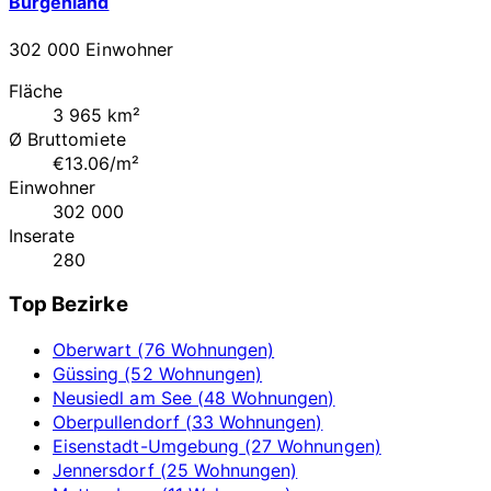
Burgenland
302 000 Einwohner
Fläche
3 965 km²
Ø Bruttomiete
€13.06/m²
Einwohner
302 000
Inserate
280
Top Bezirke
Oberwart (76 Wohnungen)
Güssing (52 Wohnungen)
Neusiedl am See (48 Wohnungen)
Oberpullendorf (33 Wohnungen)
Eisenstadt-Umgebung (27 Wohnungen)
Jennersdorf (25 Wohnungen)