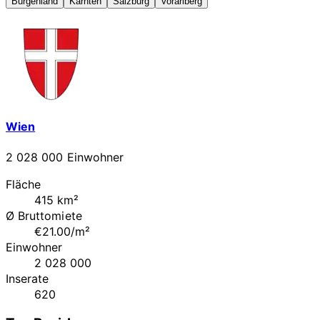
Burgenland
Kärnten
Salzburg
Vorarlberg
Wien
2 028 000 Einwohner
Fläche
415 km²
Ø Bruttomiete
€21.00/m²
Einwohner
2 028 000
Inserate
620