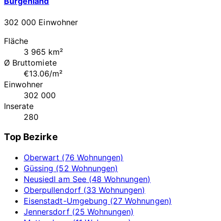
Burgenland
302 000 Einwohner
Fläche
3 965 km²
Ø Bruttomiete
€13.06/m²
Einwohner
302 000
Inserate
280
Top Bezirke
Oberwart (76 Wohnungen)
Güssing (52 Wohnungen)
Neusiedl am See (48 Wohnungen)
Oberpullendorf (33 Wohnungen)
Eisenstadt-Umgebung (27 Wohnungen)
Jennersdorf (25 Wohnungen)