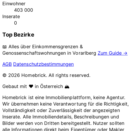
Einwohner
403 000
Inserate
0
Top Bezirke
📖 Alles über Einkommensgrenzen &
Genossenschaftswohnungen in
Vorarlberg
Zum Guide →
AGB
Datenschutzbestimmungen
© 2026 Homebrick. All rights reserved.
Gebaut mit ❤️ in Österreich 🏔️
Homebrick ist eine Immobilienplattform, keine Agentur.
Wir übernehmen keine Verantwortung für die Richtigkeit,
Vollständigkeit oder Zuverlässigkeit der angezeigten
Inserate. Alle Immobiliendetails, Beschreibungen und
Bilder werden von Dritten bereitgestellt. Nutzer sollten
alle Informationen direkt beim Eigentümer oder Makler