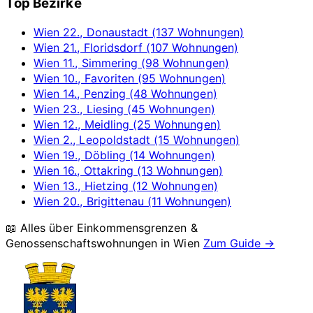
Top Bezirke
Wien 22., Donaustadt (137 Wohnungen)
Wien 21., Floridsdorf (107 Wohnungen)
Wien 11., Simmering (98 Wohnungen)
Wien 10., Favoriten (95 Wohnungen)
Wien 14., Penzing (48 Wohnungen)
Wien 23., Liesing (45 Wohnungen)
Wien 12., Meidling (25 Wohnungen)
Wien 2., Leopoldstadt (15 Wohnungen)
Wien 19., Döbling (14 Wohnungen)
Wien 16., Ottakring (13 Wohnungen)
Wien 13., Hietzing (12 Wohnungen)
Wien 20., Brigittenau (11 Wohnungen)
📖 Alles über Einkommensgrenzen &
Genossenschaftswohnungen in
Wien
Zum Guide →