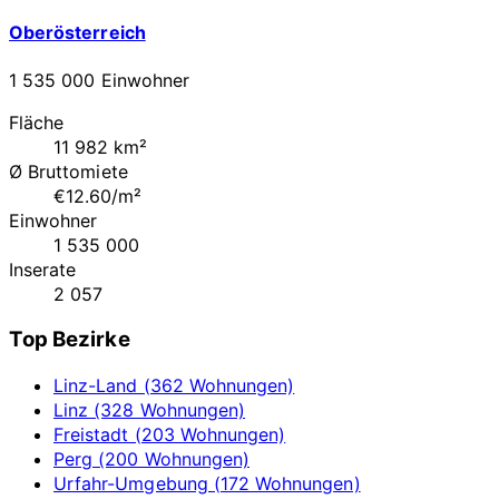
Oberösterreich
1 535 000 Einwohner
Fläche
11 982 km²
Ø Bruttomiete
€12.60/m²
Einwohner
1 535 000
Inserate
2 057
Top Bezirke
Linz-Land (362 Wohnungen)
Linz (328 Wohnungen)
Freistadt (203 Wohnungen)
Perg (200 Wohnungen)
Urfahr-Umgebung (172 Wohnungen)