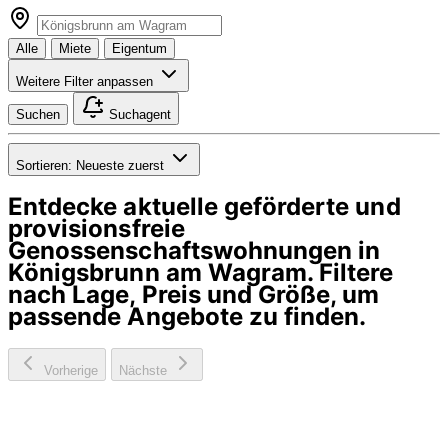
Alle
Miete
Eigentum
Weitere Filter anpassen
Suchen
Suchagent
Sortieren:
Neueste zuerst
Entdecke aktuelle geförderte und
provisionsfreie
Genossenschaftswohnungen in
Königsbrunn am Wagram
. Filtere
nach Lage, Preis und Größe, um
passende Angebote zu finden.
Vorherige
Nächste