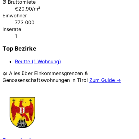
Ø Bruttomiete
€20.90/m²
Einwohner
773 000
Inserate
1
Top Bezirke
Reutte (1 Wohnung)
📖 Alles über Einkommensgrenzen &
Genossenschaftswohnungen in
Tirol
Zum Guide →