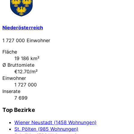
Niederösterreich
1 727 000 Einwohner
Fläche
19 186 km²
Ø Bruttomiete
€12.70/m²
Einwohner
1 727 000
Inserate
7 699
Top Bezirke
Wiener Neustadt (1458 Wohnungen)
St. Pölten (985 Wohnungen)