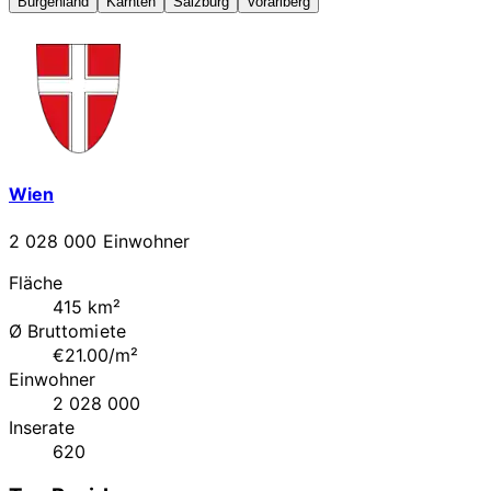
Burgenland
Kärnten
Salzburg
Vorarlberg
Wien
2 028 000 Einwohner
Fläche
415 km²
Ø Bruttomiete
€21.00/m²
Einwohner
2 028 000
Inserate
620