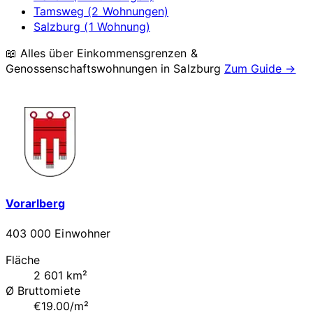
Tamsweg (2 Wohnungen)
Salzburg (1 Wohnung)
📖 Alles über Einkommensgrenzen &
Genossenschaftswohnungen in
Salzburg
Zum Guide →
Vorarlberg
403 000 Einwohner
Fläche
2 601 km²
Ø Bruttomiete
€19.00/m²