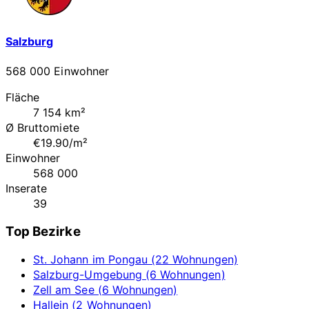
Salzburg
568 000 Einwohner
Fläche
7 154 km²
Ø Bruttomiete
€19.90/m²
Einwohner
568 000
Inserate
39
Top Bezirke
St. Johann im Pongau (22 Wohnungen)
Salzburg-Umgebung (6 Wohnungen)
Zell am See (6 Wohnungen)
Hallein (2 Wohnungen)