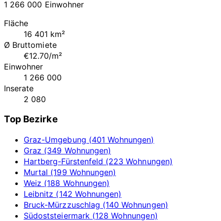
1 266 000 Einwohner
Fläche
16 401 km²
Ø Bruttomiete
€12.70/m²
Einwohner
1 266 000
Inserate
2 080
Top Bezirke
Graz-Umgebung (401 Wohnungen)
Graz (349 Wohnungen)
Hartberg-Fürstenfeld (223 Wohnungen)
Murtal (199 Wohnungen)
Weiz (188 Wohnungen)
Leibnitz (142 Wohnungen)
Bruck-Mürzzuschlag (140 Wohnungen)
Südoststeiermark (128 Wohnungen)