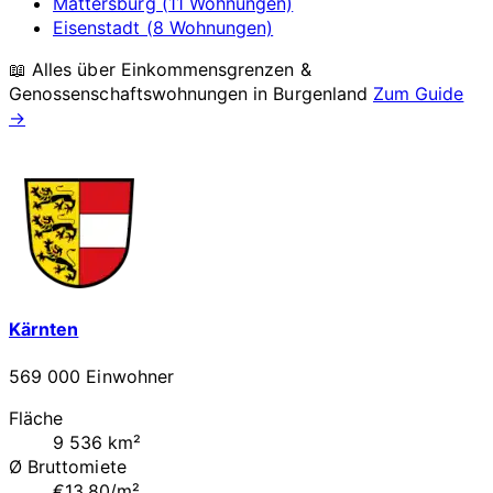
Mattersburg (11 Wohnungen)
Eisenstadt (8 Wohnungen)
📖 Alles über Einkommensgrenzen &
Genossenschaftswohnungen in
Burgenland
Zum Guide
→
Kärnten
569 000 Einwohner
Fläche
9 536 km²
Ø Bruttomiete
€13.80/m²