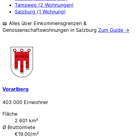
Tamsweg (2 Wohnungen)
Salzburg (1 Wohnung)
📖 Alles über Einkommensgrenzen &
Genossenschaftswohnungen in
Salzburg
Zum Guide →
Vorarlberg
403 000 Einwohner
Fläche
2 601 km²
Ø Bruttomiete
€19.00/m²