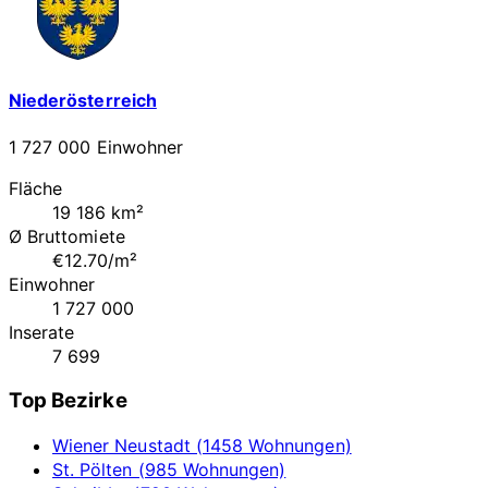
Niederösterreich
1 727 000 Einwohner
Fläche
19 186 km²
Ø Bruttomiete
€12.70/m²
Einwohner
1 727 000
Inserate
7 699
Top Bezirke
Wiener Neustadt (1458 Wohnungen)
St. Pölten (985 Wohnungen)