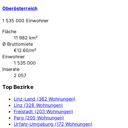
Oberösterreich
1 535 000 Einwohner
Fläche
11 982 km²
Ø Bruttomiete
€12.60/m²
Einwohner
1 535 000
Inserate
2 057
Top Bezirke
Linz-Land (362 Wohnungen)
Linz (328 Wohnungen)
Freistadt (203 Wohnungen)
Perg (200 Wohnungen)
Urfahr-Umgebung (172 Wohnungen)