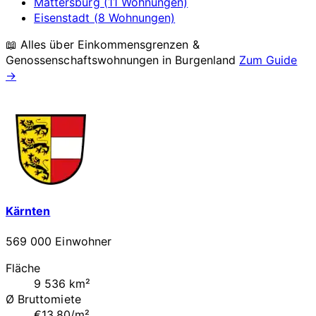
Mattersburg (11 Wohnungen)
Eisenstadt (8 Wohnungen)
📖 Alles über Einkommensgrenzen &
Genossenschaftswohnungen in
Burgenland
Zum Guide
→
Kärnten
569 000 Einwohner
Fläche
9 536 km²
Ø Bruttomiete
€13.80/m²