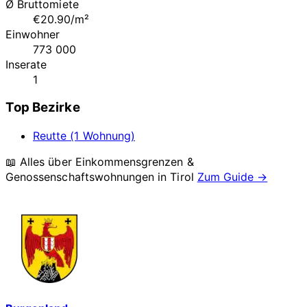
Ø Bruttomiete
€20.90/m²
Einwohner
773 000
Inserate
1
Top Bezirke
Reutte (1 Wohnung)
📖 Alles über Einkommensgrenzen &
Genossenschaftswohnungen in
Tirol
Zum Guide →