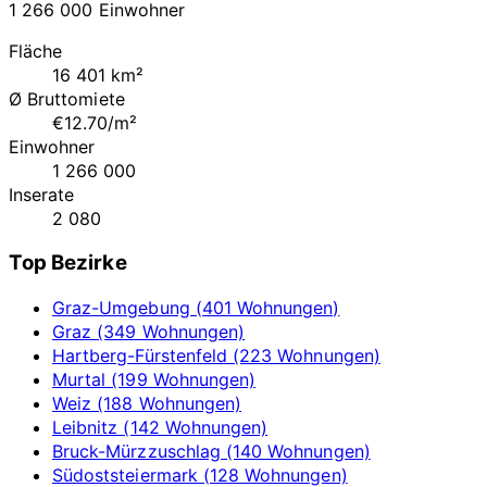
1 266 000 Einwohner
Fläche
16 401 km²
Ø Bruttomiete
€12.70/m²
Einwohner
1 266 000
Inserate
2 080
Top Bezirke
Graz-Umgebung (401 Wohnungen)
Graz (349 Wohnungen)
Hartberg-Fürstenfeld (223 Wohnungen)
Murtal (199 Wohnungen)
Weiz (188 Wohnungen)
Leibnitz (142 Wohnungen)
Bruck-Mürzzuschlag (140 Wohnungen)
Südoststeiermark (128 Wohnungen)