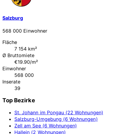
Salzburg
568 000 Einwohner
Fläche
7 154 km²
Ø Bruttomiete
€19.90/m²
Einwohner
568 000
Inserate
39
Top Bezirke
St. Johann im Pongau (22 Wohnungen)
Salzburg-Umgebung (6 Wohnungen)
Zell am See (6 Wohnungen)
Hallein (2 Wohnungen)