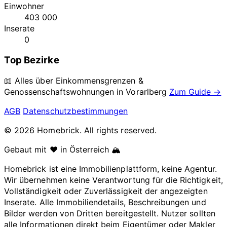
Einwohner
403 000
Inserate
0
Top Bezirke
📖 Alles über Einkommensgrenzen &
Genossenschaftswohnungen in
Vorarlberg
Zum Guide →
AGB
Datenschutzbestimmungen
© 2026 Homebrick. All rights reserved.
Gebaut mit ❤️ in Österreich 🏔️
Homebrick ist eine Immobilienplattform, keine Agentur.
Wir übernehmen keine Verantwortung für die Richtigkeit,
Vollständigkeit oder Zuverlässigkeit der angezeigten
Inserate. Alle Immobiliendetails, Beschreibungen und
Bilder werden von Dritten bereitgestellt. Nutzer sollten
alle Informationen direkt beim Eigentümer oder Makler