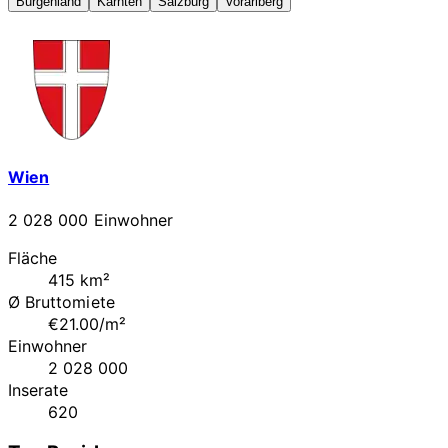
Burgenland
Kärnten
Salzburg
Vorarlberg
Wien
2 028 000 Einwohner
Fläche
415 km²
Ø Bruttomiete
€21.00/m²
Einwohner
2 028 000
Inserate
620