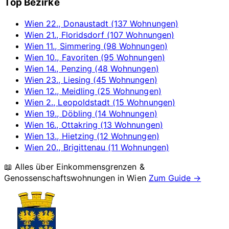
Top Bezirke
Wien 22., Donaustadt (137 Wohnungen)
Wien 21., Floridsdorf (107 Wohnungen)
Wien 11., Simmering (98 Wohnungen)
Wien 10., Favoriten (95 Wohnungen)
Wien 14., Penzing (48 Wohnungen)
Wien 23., Liesing (45 Wohnungen)
Wien 12., Meidling (25 Wohnungen)
Wien 2., Leopoldstadt (15 Wohnungen)
Wien 19., Döbling (14 Wohnungen)
Wien 16., Ottakring (13 Wohnungen)
Wien 13., Hietzing (12 Wohnungen)
Wien 20., Brigittenau (11 Wohnungen)
📖 Alles über Einkommensgrenzen &
Genossenschaftswohnungen in
Wien
Zum Guide →