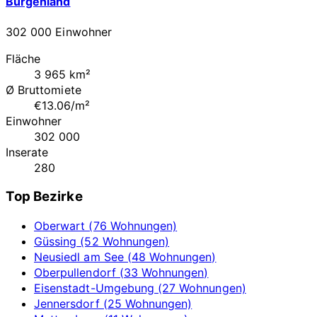
Burgenland
302 000 Einwohner
Fläche
3 965 km²
Ø Bruttomiete
€13.06/m²
Einwohner
302 000
Inserate
280
Top Bezirke
Oberwart (76 Wohnungen)
Güssing (52 Wohnungen)
Neusiedl am See (48 Wohnungen)
Oberpullendorf (33 Wohnungen)
Eisenstadt-Umgebung (27 Wohnungen)
Jennersdorf (25 Wohnungen)