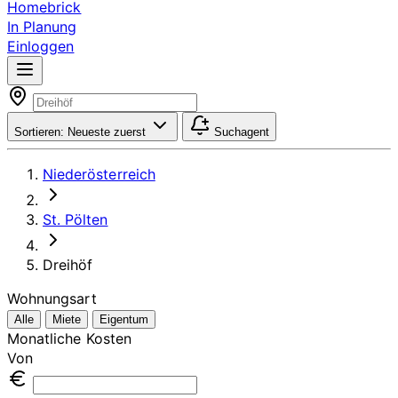
Homebrick
In Planung
Einloggen
Sortieren:
Neueste zuerst
Suchagent
Niederösterreich
St. Pölten
Dreihöf
Wohnungsart
Alle
Miete
Eigentum
Monatliche Kosten
Von