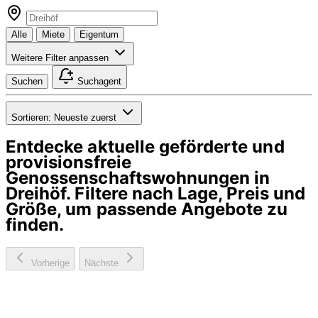
Alle
Miete
Eigentum
Weitere Filter anpassen
Suchen
Suchagent
Sortieren:
Neueste zuerst
Entdecke aktuelle geförderte und
provisionsfreie
Genossenschaftswohnungen in
Dreihöf
. Filtere nach Lage, Preis und
Größe, um passende Angebote zu
finden.
Vorherige
Nächste