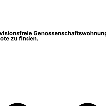
rovisionsfreie Genossenschaftswohnun
te zu finden.