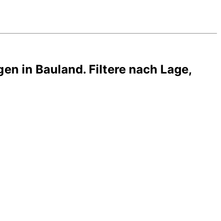
gen in
Bauland
. Filtere nach Lage,