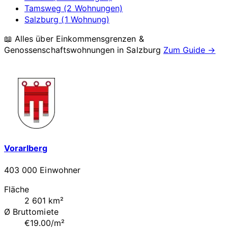
Tamsweg (2 Wohnungen)
Salzburg (1 Wohnung)
📖 Alles über Einkommensgrenzen &
Genossenschaftswohnungen in
Salzburg
Zum Guide →
Vorarlberg
403 000 Einwohner
Fläche
2 601 km²
Ø Bruttomiete
€19.00/m²