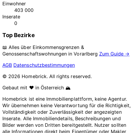
Einwohner
403 000
Inserate
0
Top Bezirke
📖 Alles über Einkommensgrenzen &
Genossenschaftswohnungen in
Vorarlberg
Zum Guide →
AGB
Datenschutzbestimmungen
© 2026 Homebrick. All rights reserved.
Gebaut mit ❤️ in Österreich 🏔️
Homebrick ist eine Immobilienplattform, keine Agentur.
Wir übernehmen keine Verantwortung für die Richtigkeit,
Vollständigkeit oder Zuverlässigkeit der angezeigten
Inserate. Alle Immobiliendetails, Beschreibungen und
Bilder werden von Dritten bereitgestellt. Nutzer sollten
alle Informationen direkt beim Eigentümer oder Makler