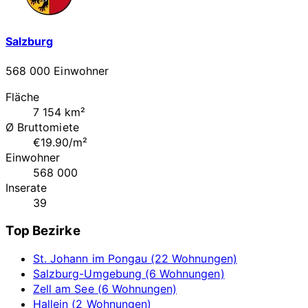
Salzburg
568 000 Einwohner
Fläche
7 154 km²
Ø Bruttomiete
€19.90/m²
Einwohner
568 000
Inserate
39
Top Bezirke
St. Johann im Pongau (22 Wohnungen)
Salzburg-Umgebung (6 Wohnungen)
Zell am See (6 Wohnungen)
Hallein (2 Wohnungen)