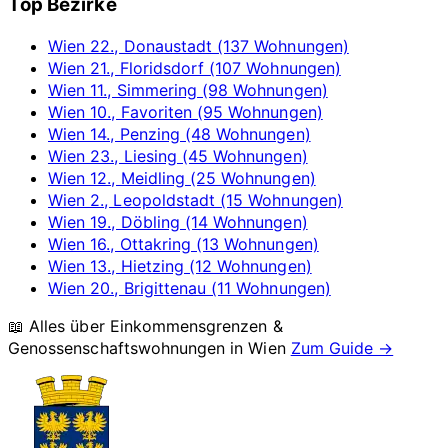
Top Bezirke
Wien 22., Donaustadt (137 Wohnungen)
Wien 21., Floridsdorf (107 Wohnungen)
Wien 11., Simmering (98 Wohnungen)
Wien 10., Favoriten (95 Wohnungen)
Wien 14., Penzing (48 Wohnungen)
Wien 23., Liesing (45 Wohnungen)
Wien 12., Meidling (25 Wohnungen)
Wien 2., Leopoldstadt (15 Wohnungen)
Wien 19., Döbling (14 Wohnungen)
Wien 16., Ottakring (13 Wohnungen)
Wien 13., Hietzing (12 Wohnungen)
Wien 20., Brigittenau (11 Wohnungen)
📖 Alles über Einkommensgrenzen &
Genossenschaftswohnungen in
Wien
Zum Guide →