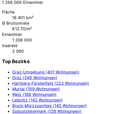
1 266 000 Einwohner
Fläche
16 401 km²
Ø Bruttomiete
€12.70/m²
Einwohner
1 266 000
Inserate
2 080
Top Bezirke
Graz-Umgebung (401 Wohnungen)
Graz (349 Wohnungen)
Hartberg-Fürstenfeld (223 Wohnungen)
Murtal (199 Wohnungen)
Weiz (188 Wohnungen)
Leibnitz (142 Wohnungen)
Bruck-Mürzzuschlag (140 Wohnungen)
Südoststeiermark (128 Wohnungen)