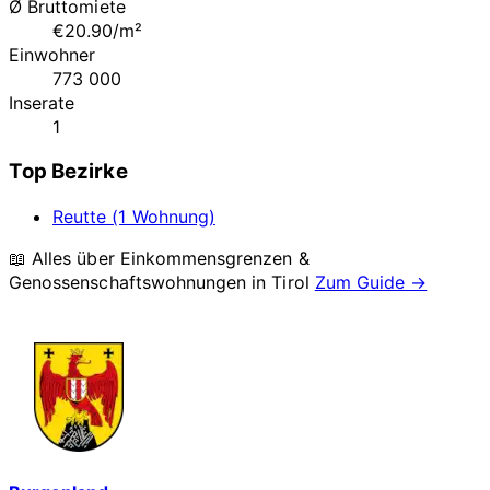
Ø Bruttomiete
€20.90/m²
Einwohner
773 000
Inserate
1
Top Bezirke
Reutte (1 Wohnung)
📖 Alles über Einkommensgrenzen &
Genossenschaftswohnungen in
Tirol
Zum Guide →