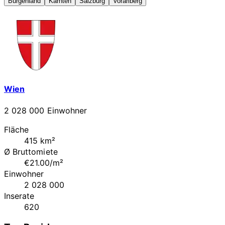
Burgenland
Kärnten
Salzburg
Vorarlberg
Wien
2 028 000 Einwohner
Fläche
415 km²
Ø Bruttomiete
€21.00/m²
Einwohner
2 028 000
Inserate
620