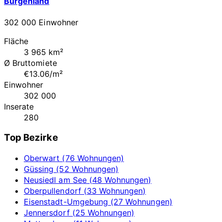
Burgenland
302 000 Einwohner
Fläche
3 965 km²
Ø Bruttomiete
€13.06/m²
Einwohner
302 000
Inserate
280
Top Bezirke
Oberwart (76 Wohnungen)
Güssing (52 Wohnungen)
Neusiedl am See (48 Wohnungen)
Oberpullendorf (33 Wohnungen)
Eisenstadt-Umgebung (27 Wohnungen)
Jennersdorf (25 Wohnungen)