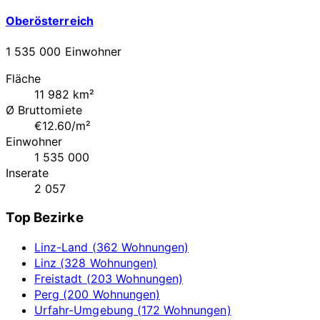
Oberösterreich
1 535 000 Einwohner
Fläche
11 982 km²
Ø Bruttomiete
€12.60/m²
Einwohner
1 535 000
Inserate
2 057
Top Bezirke
Linz-Land (362 Wohnungen)
Linz (328 Wohnungen)
Freistadt (203 Wohnungen)
Perg (200 Wohnungen)
Urfahr-Umgebung (172 Wohnungen)