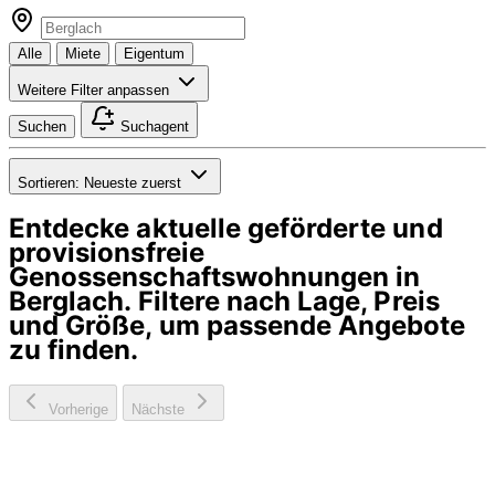
Alle
Miete
Eigentum
Weitere Filter anpassen
Suchen
Suchagent
Sortieren:
Neueste zuerst
Entdecke aktuelle geförderte und
provisionsfreie
Genossenschaftswohnungen in
Berglach
. Filtere nach Lage, Preis
und Größe, um passende Angebote
zu finden.
Vorherige
Nächste