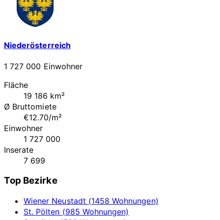
Niederösterreich
1 727 000 Einwohner
Fläche
19 186 km²
Ø Bruttomiete
€12.70/m²
Einwohner
1 727 000
Inserate
7 699
Top Bezirke
Wiener Neustadt (1458 Wohnungen)
St. Pölten (985 Wohnungen)