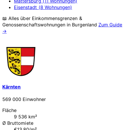
Mattersburg (11 Wohnungen)
Eisenstadt (8 Wohnungen)
📖 Alles über Einkommensgrenzen &
Genossenschaftswohnungen in
Burgenland
Zum Guide
→
Kärnten
569 000 Einwohner
Fläche
9 536 km²
Ø Bruttomiete
€13.80/m²