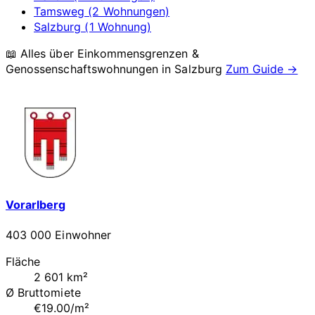
Tamsweg (2 Wohnungen)
Salzburg (1 Wohnung)
📖 Alles über Einkommensgrenzen &
Genossenschaftswohnungen in
Salzburg
Zum Guide →
Vorarlberg
403 000 Einwohner
Fläche
2 601 km²
Ø Bruttomiete
€19.00/m²