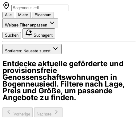
Alle
Miete
Eigentum
Weitere Filter anpassen
Suchen
Suchagent
Sortieren:
Neueste zuerst
Entdecke aktuelle geförderte und
provisionsfreie
Genossenschaftswohnungen in
Bogenneusiedl
. Filtere nach Lage,
Preis und Größe, um passende
Angebote zu finden.
Vorherige
Nächste