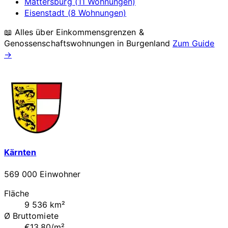
Mattersburg (11 Wohnungen)
Eisenstadt (8 Wohnungen)
📖 Alles über Einkommensgrenzen &
Genossenschaftswohnungen in
Burgenland
Zum Guide
→
Kärnten
569 000 Einwohner
Fläche
9 536 km²
Ø Bruttomiete
€13.80/m²