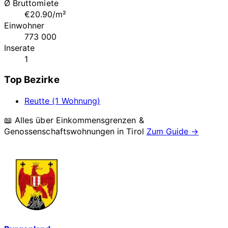
Ø Bruttomiete
€20.90/m²
Einwohner
773 000
Inserate
1
Top Bezirke
Reutte (1 Wohnung)
📖 Alles über Einkommensgrenzen &
Genossenschaftswohnungen in
Tirol
Zum Guide →