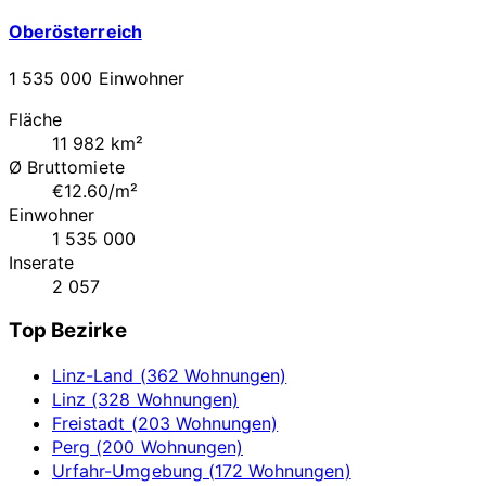
Oberösterreich
1 535 000 Einwohner
Fläche
11 982 km²
Ø Bruttomiete
€12.60/m²
Einwohner
1 535 000
Inserate
2 057
Top Bezirke
Linz-Land (362 Wohnungen)
Linz (328 Wohnungen)
Freistadt (203 Wohnungen)
Perg (200 Wohnungen)
Urfahr-Umgebung (172 Wohnungen)