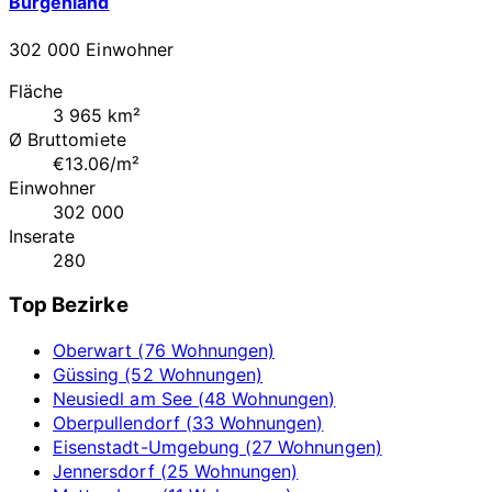
Burgenland
302 000 Einwohner
Fläche
3 965 km²
Ø Bruttomiete
€13.06/m²
Einwohner
302 000
Inserate
280
Top Bezirke
Oberwart (76 Wohnungen)
Güssing (52 Wohnungen)
Neusiedl am See (48 Wohnungen)
Oberpullendorf (33 Wohnungen)
Eisenstadt-Umgebung (27 Wohnungen)
Jennersdorf (25 Wohnungen)