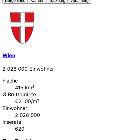
Burgenland
Kärnten
Salzburg
Vorarlberg
Wien
2 028 000 Einwohner
Fläche
415 km²
Ø Bruttomiete
€21.00/m²
Einwohner
2 028 000
Inserate
620