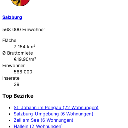
Salzburg
568 000 Einwohner
Fläche
7 154 km²
Ø Bruttomiete
€19.90/m²
Einwohner
568 000
Inserate
39
Top Bezirke
St. Johann im Pongau (22 Wohnungen)
Salzburg-Umgebung (6 Wohnungen)
Zell am See (6 Wohnungen)
Hallein (2 Wohnungen)