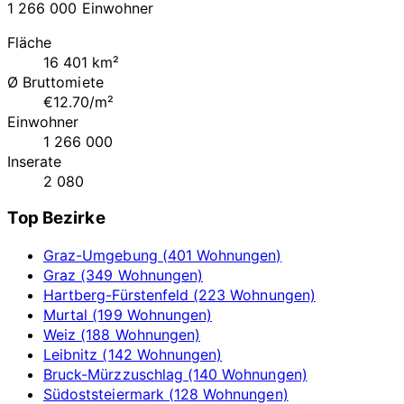
1 266 000 Einwohner
Fläche
16 401 km²
Ø Bruttomiete
€12.70/m²
Einwohner
1 266 000
Inserate
2 080
Top Bezirke
Graz-Umgebung (401 Wohnungen)
Graz (349 Wohnungen)
Hartberg-Fürstenfeld (223 Wohnungen)
Murtal (199 Wohnungen)
Weiz (188 Wohnungen)
Leibnitz (142 Wohnungen)
Bruck-Mürzzuschlag (140 Wohnungen)
Südoststeiermark (128 Wohnungen)