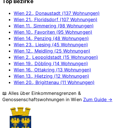
Top Bezirke
Wien 22., Donaustadt (137 Wohnungen)
Wien 21., Floridsdorf (107 Wohnungen)
Wien 11., Simmering (98 Wohnungen)
Wien 10., Favoriten (95 Wohnungen)
Wien 14., Penzing (48 Wohnungen)
Wien 23., Liesing (45 Wohnungen)
Wien 12., Meidling (25 Wohnungen)
Wien 2., Leopoldstadt (15 Wohnungen)
Wien 19., Döbling (14 Wohnungen)
Wien 16., Ottakring (13 Wohnungen)
Wien 13., Hietzing (12 Wohnungen)
Wien 20., Brigittenau (11 Wohnungen)
📖 Alles über Einkommensgrenzen &
Genossenschaftswohnungen in
Wien
Zum Guide →