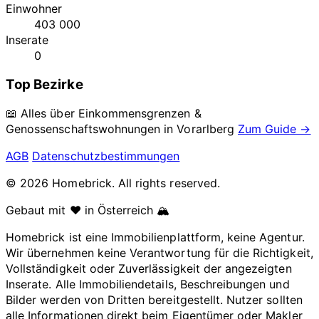
Einwohner
403 000
Inserate
0
Top Bezirke
📖 Alles über Einkommensgrenzen &
Genossenschaftswohnungen in
Vorarlberg
Zum Guide →
AGB
Datenschutzbestimmungen
© 2026 Homebrick. All rights reserved.
Gebaut mit ❤️ in Österreich 🏔️
Homebrick ist eine Immobilienplattform, keine Agentur.
Wir übernehmen keine Verantwortung für die Richtigkeit,
Vollständigkeit oder Zuverlässigkeit der angezeigten
Inserate. Alle Immobiliendetails, Beschreibungen und
Bilder werden von Dritten bereitgestellt. Nutzer sollten
alle Informationen direkt beim Eigentümer oder Makler