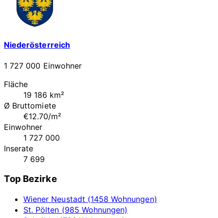
Niederösterreich
1 727 000 Einwohner
Fläche
19 186 km²
Ø Bruttomiete
€12.70/m²
Einwohner
1 727 000
Inserate
7 699
Top Bezirke
Wiener Neustadt (1458 Wohnungen)
St. Pölten (985 Wohnungen)