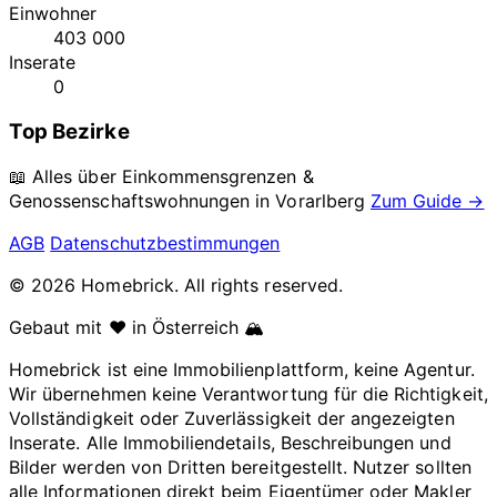
Einwohner
403 000
Inserate
0
Top Bezirke
📖 Alles über Einkommensgrenzen &
Genossenschaftswohnungen in
Vorarlberg
Zum Guide →
AGB
Datenschutzbestimmungen
© 2026 Homebrick. All rights reserved.
Gebaut mit ❤️ in Österreich 🏔️
Homebrick ist eine Immobilienplattform, keine Agentur.
Wir übernehmen keine Verantwortung für die Richtigkeit,
Vollständigkeit oder Zuverlässigkeit der angezeigten
Inserate. Alle Immobiliendetails, Beschreibungen und
Bilder werden von Dritten bereitgestellt. Nutzer sollten
alle Informationen direkt beim Eigentümer oder Makler