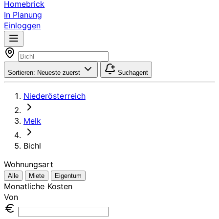
Homebrick
In Planung
Einloggen
Sortieren:
Neueste zuerst
Suchagent
Niederösterreich
Melk
Bichl
Wohnungsart
Alle
Miete
Eigentum
Monatliche Kosten
Von