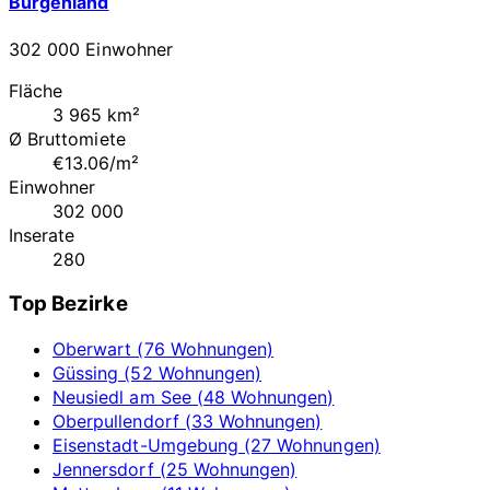
Burgenland
302 000 Einwohner
Fläche
3 965 km²
Ø Bruttomiete
€13.06/m²
Einwohner
302 000
Inserate
280
Top Bezirke
Oberwart (76 Wohnungen)
Güssing (52 Wohnungen)
Neusiedl am See (48 Wohnungen)
Oberpullendorf (33 Wohnungen)
Eisenstadt-Umgebung (27 Wohnungen)
Jennersdorf (25 Wohnungen)