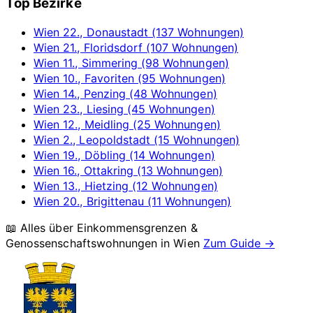
Top Bezirke
Wien 22., Donaustadt (137 Wohnungen)
Wien 21., Floridsdorf (107 Wohnungen)
Wien 11., Simmering (98 Wohnungen)
Wien 10., Favoriten (95 Wohnungen)
Wien 14., Penzing (48 Wohnungen)
Wien 23., Liesing (45 Wohnungen)
Wien 12., Meidling (25 Wohnungen)
Wien 2., Leopoldstadt (15 Wohnungen)
Wien 19., Döbling (14 Wohnungen)
Wien 16., Ottakring (13 Wohnungen)
Wien 13., Hietzing (12 Wohnungen)
Wien 20., Brigittenau (11 Wohnungen)
📖 Alles über Einkommensgrenzen &
Genossenschaftswohnungen in
Wien
Zum Guide →