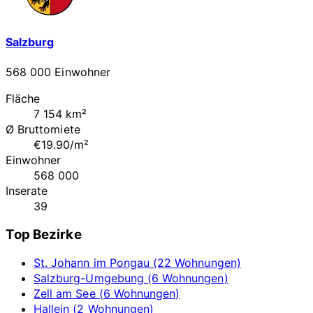
Salzburg
568 000 Einwohner
Fläche
7 154 km²
Ø Bruttomiete
€19.90/m²
Einwohner
568 000
Inserate
39
Top Bezirke
St. Johann im Pongau (22 Wohnungen)
Salzburg-Umgebung (6 Wohnungen)
Zell am See (6 Wohnungen)
Hallein (2 Wohnungen)