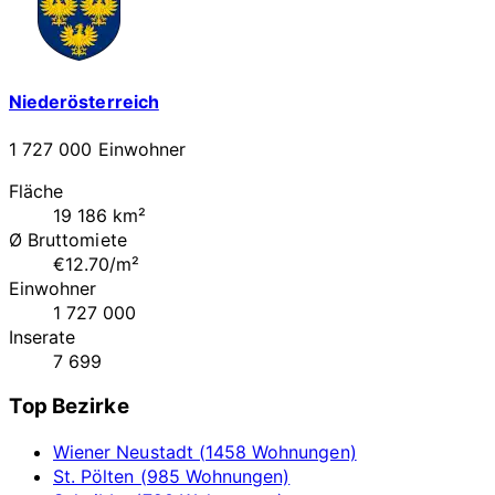
Niederösterreich
1 727 000 Einwohner
Fläche
19 186 km²
Ø Bruttomiete
€12.70/m²
Einwohner
1 727 000
Inserate
7 699
Top Bezirke
Wiener Neustadt (1458 Wohnungen)
St. Pölten (985 Wohnungen)