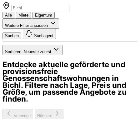
Alle
Miete
Eigentum
Weitere Filter anpassen
Suchen
Suchagent
Sortieren:
Neueste zuerst
Entdecke aktuelle geförderte und
provisionsfreie
Genossenschaftswohnungen in
Bichl
. Filtere nach Lage, Preis und
Größe, um passende Angebote zu
finden.
Vorherige
Nächste