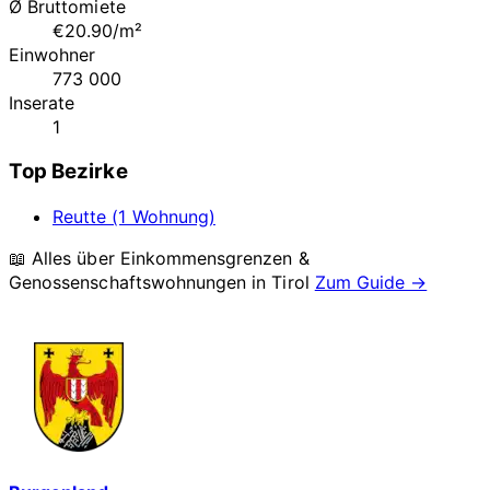
Ø Bruttomiete
€20.90/m²
Einwohner
773 000
Inserate
1
Top Bezirke
Reutte (1 Wohnung)
📖 Alles über Einkommensgrenzen &
Genossenschaftswohnungen in
Tirol
Zum Guide →