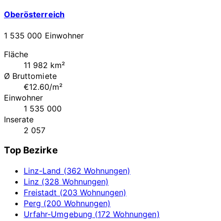
Oberösterreich
1 535 000 Einwohner
Fläche
11 982 km²
Ø Bruttomiete
€12.60/m²
Einwohner
1 535 000
Inserate
2 057
Top Bezirke
Linz-Land (362 Wohnungen)
Linz (328 Wohnungen)
Freistadt (203 Wohnungen)
Perg (200 Wohnungen)
Urfahr-Umgebung (172 Wohnungen)