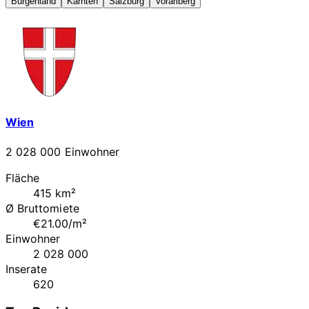
Burgenland
Kärnten
Salzburg
Vorarlberg
Wien
2 028 000 Einwohner
Fläche
415 km²
Ø Bruttomiete
€21.00/m²
Einwohner
2 028 000
Inserate
620