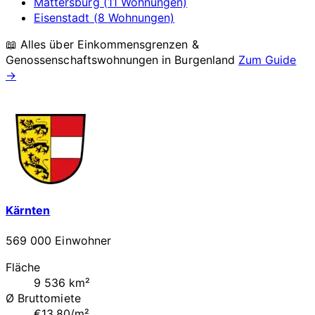
Mattersburg (11 Wohnungen)
Eisenstadt (8 Wohnungen)
📖 Alles über Einkommensgrenzen &
Genossenschaftswohnungen in
Burgenland
Zum Guide
→
Kärnten
569 000 Einwohner
Fläche
9 536 km²
Ø Bruttomiete
€13.80/m²