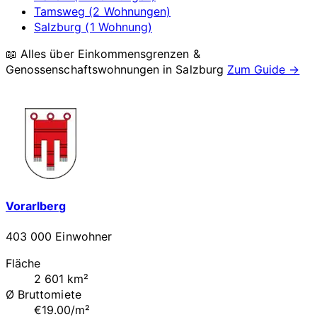
Tamsweg (2 Wohnungen)
Salzburg (1 Wohnung)
📖 Alles über Einkommensgrenzen &
Genossenschaftswohnungen in
Salzburg
Zum Guide →
Vorarlberg
403 000 Einwohner
Fläche
2 601 km²
Ø Bruttomiete
€19.00/m²