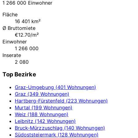
1 266 000 Einwohner
Fläche
16 401 km²
Ø Bruttomiete
€12.70/m²
Einwohner
1 266 000
Inserate
2 080
Top Bezirke
Graz-Umgebung (401 Wohnungen)
Graz (349 Wohnungen)
Hartberg-Fürstenfeld (223 Wohnungen)
Murtal (199 Wohnungen)
Weiz (188 Wohnungen)
Leibnitz (142 Wohnungen)
Bruck-Mürzzuschlag (140 Wohnungen)
Südoststeiermark (128 Wohnungen)