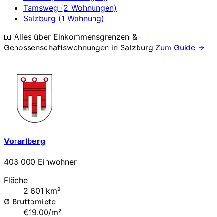
Tamsweg (2 Wohnungen)
Salzburg (1 Wohnung)
📖 Alles über Einkommensgrenzen &
Genossenschaftswohnungen in
Salzburg
Zum Guide →
Vorarlberg
403 000 Einwohner
Fläche
2 601 km²
Ø Bruttomiete
€19.00/m²