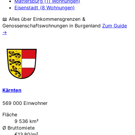
Mattersburg (11 Wohnungen)
Eisenstadt (8 Wohnungen)
📖 Alles über Einkommensgrenzen &
Genossenschaftswohnungen in
Burgenland
Zum Guide
→
Kärnten
569 000 Einwohner
Fläche
9 536 km²
Ø Bruttomiete
€13.80/m²