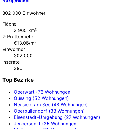
Burgenland
302 000 Einwohner
Fläche
3 965 km²
Ø Bruttomiete
€13.06/m²
Einwohner
302 000
Inserate
280
Top Bezirke
Oberwart (76 Wohnungen)
Güssing (52 Wohnungen)
Neusiedl am See (48 Wohnungen)
Oberpullendorf (33 Wohnungen)
Eisenstadt-Umgebung (27 Wohnungen)
Jennersdorf (25 Wohnungen)