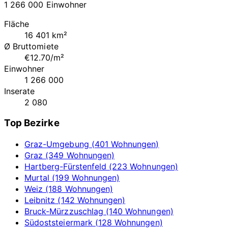
1 266 000 Einwohner
Fläche
16 401 km²
Ø Bruttomiete
€12.70/m²
Einwohner
1 266 000
Inserate
2 080
Top Bezirke
Graz-Umgebung (401 Wohnungen)
Graz (349 Wohnungen)
Hartberg-Fürstenfeld (223 Wohnungen)
Murtal (199 Wohnungen)
Weiz (188 Wohnungen)
Leibnitz (142 Wohnungen)
Bruck-Mürzzuschlag (140 Wohnungen)
Südoststeiermark (128 Wohnungen)