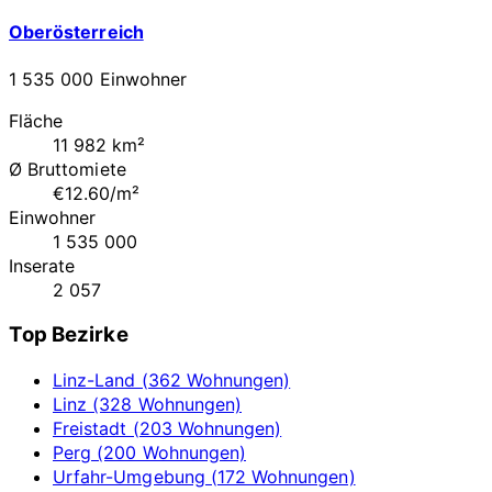
Oberösterreich
1 535 000 Einwohner
Fläche
11 982 km²
Ø Bruttomiete
€12.60/m²
Einwohner
1 535 000
Inserate
2 057
Top Bezirke
Linz-Land (362 Wohnungen)
Linz (328 Wohnungen)
Freistadt (203 Wohnungen)
Perg (200 Wohnungen)
Urfahr-Umgebung (172 Wohnungen)