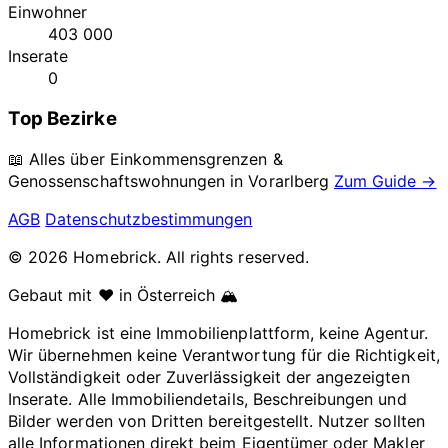
Einwohner
403 000
Inserate
0
Top Bezirke
📖 Alles über Einkommensgrenzen &
Genossenschaftswohnungen in
Vorarlberg
Zum Guide →
AGB
Datenschutzbestimmungen
© 2026 Homebrick. All rights reserved.
Gebaut mit ❤️ in Österreich 🏔️
Homebrick ist eine Immobilienplattform, keine Agentur.
Wir übernehmen keine Verantwortung für die Richtigkeit,
Vollständigkeit oder Zuverlässigkeit der angezeigten
Inserate. Alle Immobiliendetails, Beschreibungen und
Bilder werden von Dritten bereitgestellt. Nutzer sollten
alle Informationen direkt beim Eigentümer oder Makler