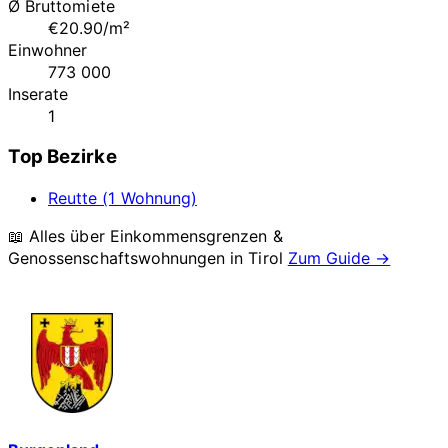
Ø Bruttomiete
€20.90/m²
Einwohner
773 000
Inserate
1
Top Bezirke
Reutte (1 Wohnung)
📖 Alles über Einkommensgrenzen &
Genossenschaftswohnungen in
Tirol
Zum Guide →