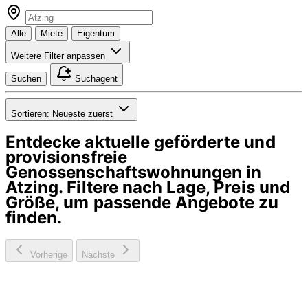
Alle
Miete
Eigentum
Weitere Filter anpassen
Suchen
Suchagent
Sortieren:
Neueste zuerst
Entdecke aktuelle geförderte und
provisionsfreie
Genossenschaftswohnungen in
Atzing
. Filtere nach Lage, Preis und
Größe, um passende Angebote zu
finden.
Vorherige
Nächste