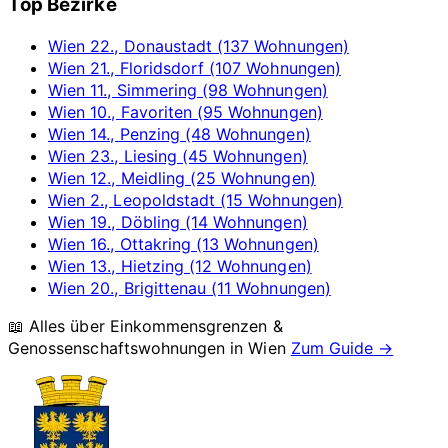
Top Bezirke
Wien 22., Donaustadt (137 Wohnungen)
Wien 21., Floridsdorf (107 Wohnungen)
Wien 11., Simmering (98 Wohnungen)
Wien 10., Favoriten (95 Wohnungen)
Wien 14., Penzing (48 Wohnungen)
Wien 23., Liesing (45 Wohnungen)
Wien 12., Meidling (25 Wohnungen)
Wien 2., Leopoldstadt (15 Wohnungen)
Wien 19., Döbling (14 Wohnungen)
Wien 16., Ottakring (13 Wohnungen)
Wien 13., Hietzing (12 Wohnungen)
Wien 20., Brigittenau (11 Wohnungen)
📖 Alles über Einkommensgrenzen &
Genossenschaftswohnungen in
Wien
Zum Guide →