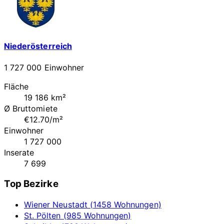
Niederösterreich
1 727 000 Einwohner
Fläche
19 186 km²
Ø Bruttomiete
€12.70/m²
Einwohner
1 727 000
Inserate
7 699
Top Bezirke
Wiener Neustadt (1458 Wohnungen)
St. Pölten (985 Wohnungen)