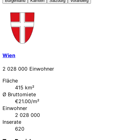
Burgenland
Kärnten
Salzburg
Vorarlberg
Wien
2 028 000 Einwohner
Fläche
415 km²
Ø Bruttomiete
€21.00/m²
Einwohner
2 028 000
Inserate
620