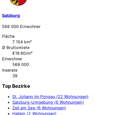
Salzburg
568 000 Einwohner
Fläche
7 154 km²
Ø Bruttomiete
€19.90/m²
Einwohner
568 000
Inserate
39
Top Bezirke
St. Johann im Pongau (22 Wohnungen)
Salzburg-Umgebung (6 Wohnungen)
Zell am See (6 Wohnungen)
Hallein (2 Wohnungen)