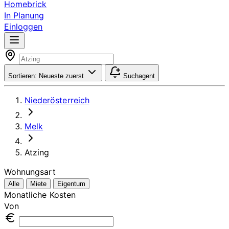
Homebrick
In Planung
Einloggen
Sortieren:
Neueste zuerst
Suchagent
Niederösterreich
Melk
Atzing
Wohnungsart
Alle
Miete
Eigentum
Monatliche Kosten
Von