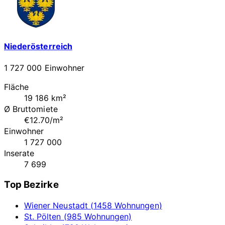
Niederösterreich
1 727 000 Einwohner
Fläche
19 186 km²
Ø Bruttomiete
€12.70/m²
Einwohner
1 727 000
Inserate
7 699
Top Bezirke
Wiener Neustadt (1458 Wohnungen)
St. Pölten (985 Wohnungen)