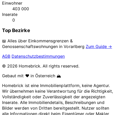
Einwohner
403 000
Inserate
0
Top Bezirke
📖 Alles über Einkommensgrenzen &
Genossenschaftswohnungen in
Vorarlberg
Zum Guide →
AGB
Datenschutzbestimmungen
© 2026 Homebrick. All rights reserved.
Gebaut mit ❤️ in Österreich 🏔️
Homebrick ist eine Immobilienplattform, keine Agentur.
Wir übernehmen keine Verantwortung für die Richtigkeit,
Vollständigkeit oder Zuverlässigkeit der angezeigten
Inserate. Alle Immobiliendetails, Beschreibungen und
Bilder werden von Dritten bereitgestellt. Nutzer sollten
alle Informationen direkt beim Eigentümer oder Makler