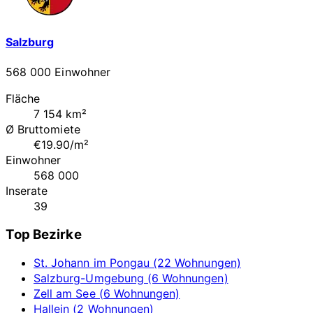
Salzburg
568 000 Einwohner
Fläche
7 154 km²
Ø Bruttomiete
€19.90/m²
Einwohner
568 000
Inserate
39
Top Bezirke
St. Johann im Pongau (22 Wohnungen)
Salzburg-Umgebung (6 Wohnungen)
Zell am See (6 Wohnungen)
Hallein (2 Wohnungen)