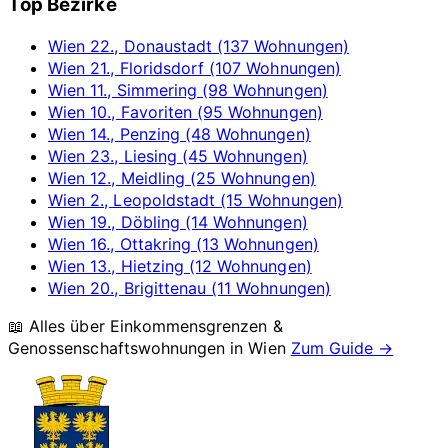
Top Bezirke
Wien 22., Donaustadt (137 Wohnungen)
Wien 21., Floridsdorf (107 Wohnungen)
Wien 11., Simmering (98 Wohnungen)
Wien 10., Favoriten (95 Wohnungen)
Wien 14., Penzing (48 Wohnungen)
Wien 23., Liesing (45 Wohnungen)
Wien 12., Meidling (25 Wohnungen)
Wien 2., Leopoldstadt (15 Wohnungen)
Wien 19., Döbling (14 Wohnungen)
Wien 16., Ottakring (13 Wohnungen)
Wien 13., Hietzing (12 Wohnungen)
Wien 20., Brigittenau (11 Wohnungen)
📖 Alles über Einkommensgrenzen &
Genossenschaftswohnungen in
Wien
Zum Guide →