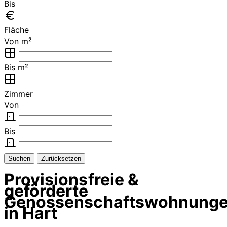
Bis
Fläche
Von m²
Bis m²
Zimmer
Von
Bis
Suchen
Zurücksetzen
Provisionsfreie &
geförderte
Genossenschaftswohnung
in Hart