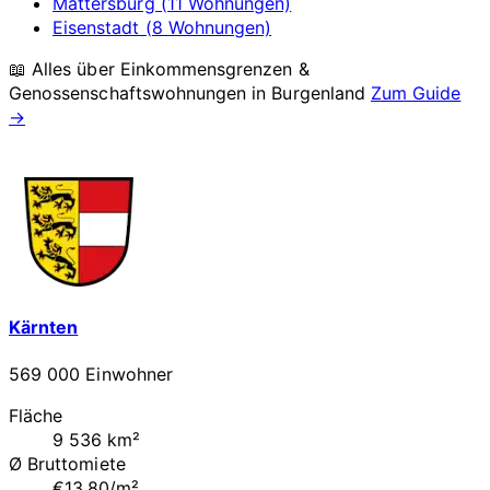
Mattersburg (11 Wohnungen)
Eisenstadt (8 Wohnungen)
📖 Alles über Einkommensgrenzen &
Genossenschaftswohnungen in
Burgenland
Zum Guide
→
Kärnten
569 000 Einwohner
Fläche
9 536 km²
Ø Bruttomiete
€13.80/m²