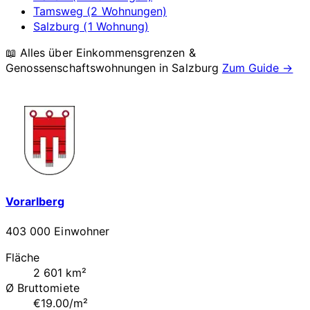
Tamsweg (2 Wohnungen)
Salzburg (1 Wohnung)
📖 Alles über Einkommensgrenzen &
Genossenschaftswohnungen in
Salzburg
Zum Guide →
Vorarlberg
403 000 Einwohner
Fläche
2 601 km²
Ø Bruttomiete
€19.00/m²