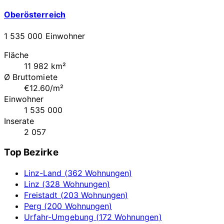
Oberösterreich
1 535 000 Einwohner
Fläche
11 982 km²
Ø Bruttomiete
€12.60/m²
Einwohner
1 535 000
Inserate
2 057
Top Bezirke
Linz-Land (362 Wohnungen)
Linz (328 Wohnungen)
Freistadt (203 Wohnungen)
Perg (200 Wohnungen)
Urfahr-Umgebung (172 Wohnungen)