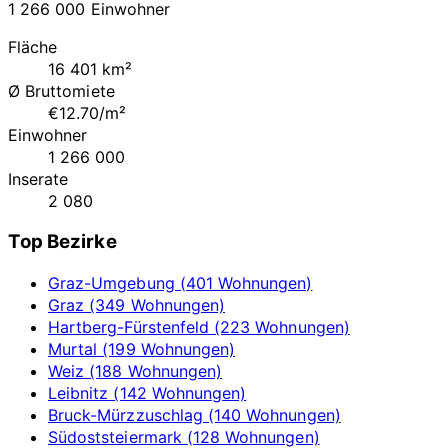
1 266 000 Einwohner
Fläche
16 401 km²
Ø Bruttomiete
€12.70/m²
Einwohner
1 266 000
Inserate
2 080
Top Bezirke
Graz-Umgebung (401 Wohnungen)
Graz (349 Wohnungen)
Hartberg-Fürstenfeld (223 Wohnungen)
Murtal (199 Wohnungen)
Weiz (188 Wohnungen)
Leibnitz (142 Wohnungen)
Bruck-Mürzzuschlag (140 Wohnungen)
Südoststeiermark (128 Wohnungen)