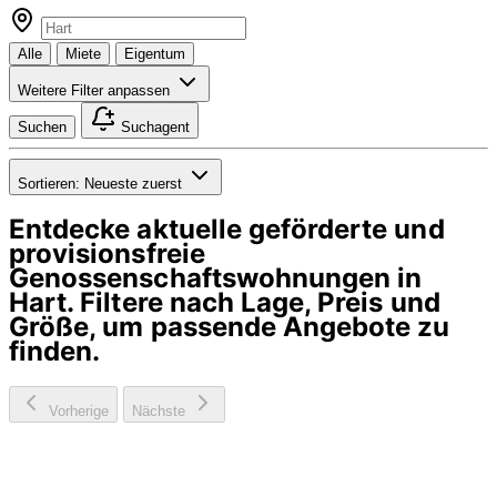
Alle
Miete
Eigentum
Weitere Filter anpassen
Suchen
Suchagent
Sortieren:
Neueste zuerst
Entdecke aktuelle geförderte und
provisionsfreie
Genossenschaftswohnungen in
Hart
. Filtere nach Lage, Preis und
Größe, um passende Angebote zu
finden.
Vorherige
Nächste