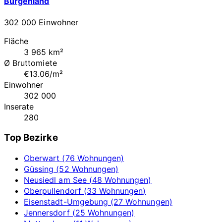
Burgenland
302 000 Einwohner
Fläche
3 965 km²
Ø Bruttomiete
€13.06/m²
Einwohner
302 000
Inserate
280
Top Bezirke
Oberwart (76 Wohnungen)
Güssing (52 Wohnungen)
Neusiedl am See (48 Wohnungen)
Oberpullendorf (33 Wohnungen)
Eisenstadt-Umgebung (27 Wohnungen)
Jennersdorf (25 Wohnungen)