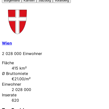
Burgenland
Kärnten
Salzburg
Vorarlberg
Wien
2 028 000 Einwohner
Fläche
415 km²
Ø Bruttomiete
€21.00/m²
Einwohner
2 028 000
Inserate
620