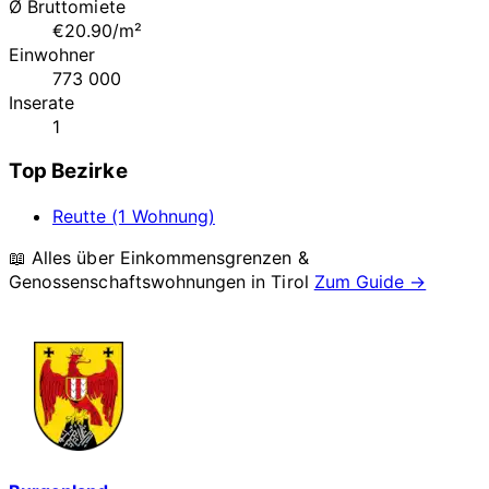
Ø Bruttomiete
€20.90/m²
Einwohner
773 000
Inserate
1
Top Bezirke
Reutte (1 Wohnung)
📖 Alles über Einkommensgrenzen &
Genossenschaftswohnungen in
Tirol
Zum Guide →