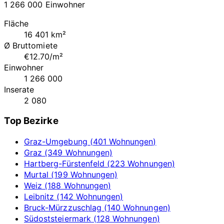
1 266 000 Einwohner
Fläche
16 401 km²
Ø Bruttomiete
€12.70/m²
Einwohner
1 266 000
Inserate
2 080
Top Bezirke
Graz-Umgebung (401 Wohnungen)
Graz (349 Wohnungen)
Hartberg-Fürstenfeld (223 Wohnungen)
Murtal (199 Wohnungen)
Weiz (188 Wohnungen)
Leibnitz (142 Wohnungen)
Bruck-Mürzzuschlag (140 Wohnungen)
Südoststeiermark (128 Wohnungen)