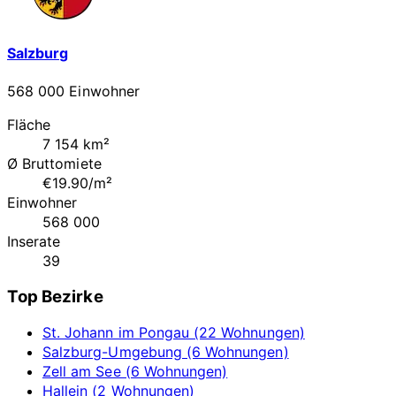
Salzburg
568 000 Einwohner
Fläche
7 154 km²
Ø Bruttomiete
€19.90/m²
Einwohner
568 000
Inserate
39
Top Bezirke
St. Johann im Pongau (22 Wohnungen)
Salzburg-Umgebung (6 Wohnungen)
Zell am See (6 Wohnungen)
Hallein (2 Wohnungen)