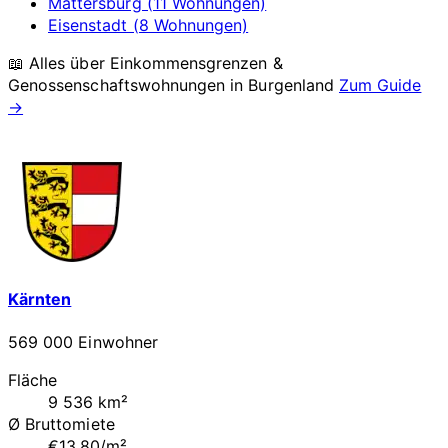
Mattersburg (11 Wohnungen)
Eisenstadt (8 Wohnungen)
📖 Alles über Einkommensgrenzen &
Genossenschaftswohnungen in
Burgenland
Zum Guide
→
Kärnten
569 000 Einwohner
Fläche
9 536 km²
Ø Bruttomiete
€13.80/m²