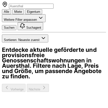
Alle
Miete
Eigentum
Weitere Filter anpassen
Suchen
Suchagent
Sortieren:
Neueste zuerst
Entdecke aktuelle geförderte und
provisionsfreie
Genossenschaftswohnungen in
Auersthal
. Filtere nach Lage, Preis
und Größe, um passende Angebote
zu finden.
Vorherige
Nächste