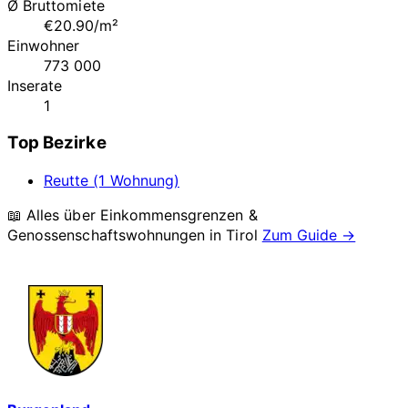
Ø Bruttomiete
€20.90/m²
Einwohner
773 000
Inserate
1
Top Bezirke
Reutte (1 Wohnung)
📖 Alles über Einkommensgrenzen &
Genossenschaftswohnungen in
Tirol
Zum Guide →