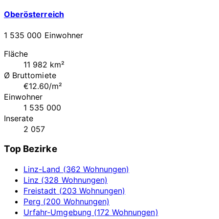
Oberösterreich
1 535 000 Einwohner
Fläche
11 982 km²
Ø Bruttomiete
€12.60/m²
Einwohner
1 535 000
Inserate
2 057
Top Bezirke
Linz-Land (362 Wohnungen)
Linz (328 Wohnungen)
Freistadt (203 Wohnungen)
Perg (200 Wohnungen)
Urfahr-Umgebung (172 Wohnungen)