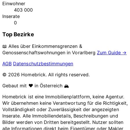
Einwohner
403 000
Inserate
0
Top Bezirke
📖 Alles über Einkommensgrenzen &
Genossenschaftswohnungen in
Vorarlberg
Zum Guide →
AGB
Datenschutzbestimmungen
© 2026 Homebrick. All rights reserved.
Gebaut mit ❤️ in Österreich 🏔️
Homebrick ist eine Immobilienplattform, keine Agentur.
Wir übernehmen keine Verantwortung für die Richtigkeit,
Vollständigkeit oder Zuverlässigkeit der angezeigten
Inserate. Alle Immobiliendetails, Beschreibungen und
Bilder werden von Dritten bereitgestellt. Nutzer sollten
alle Informationen direkt beim Eigentümer oder Makler