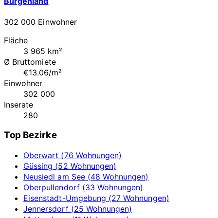
Burgenland
302 000 Einwohner
Fläche
3 965 km²
Ø Bruttomiete
€13.06/m²
Einwohner
302 000
Inserate
280
Top Bezirke
Oberwart (76 Wohnungen)
Güssing (52 Wohnungen)
Neusiedl am See (48 Wohnungen)
Oberpullendorf (33 Wohnungen)
Eisenstadt-Umgebung (27 Wohnungen)
Jennersdorf (25 Wohnungen)