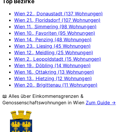
Top Bezirke
Wien 22., Donaustadt (137 Wohnungen)
Wien 21., Floridsdorf (107 Wohnungen)
Wien 11., Simmering (98 Wohnungen)
Wien 10., Favoriten (95 Wohnungen)
Wien 14., Penzing (48 Wohnungen)
Wien 23., Liesing (45 Wohnungen)
Wien 12., Meidling (25 Wohnungen)
Wien 2., Leopoldstadt (15 Wohnungen)
Wien 19., Döbling (14 Wohnungen)
Wien 16., Ottakring (13 Wohnungen)
Wien 13., Hietzing (12 Wohnungen)
Wien 20., Brigittenau (11 Wohnungen)
📖 Alles über Einkommensgrenzen &
Genossenschaftswohnungen in
Wien
Zum Guide →