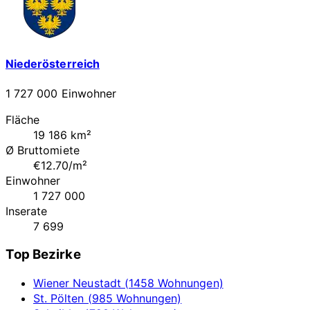
Niederösterreich
1 727 000 Einwohner
Fläche
19 186 km²
Ø Bruttomiete
€12.70/m²
Einwohner
1 727 000
Inserate
7 699
Top Bezirke
Wiener Neustadt (1458 Wohnungen)
St. Pölten (985 Wohnungen)