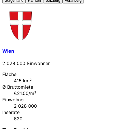
Burgenland
Kärnten
Salzburg
Vorarlberg
Wien
2 028 000 Einwohner
Fläche
415 km²
Ø Bruttomiete
€21.00/m²
Einwohner
2 028 000
Inserate
620