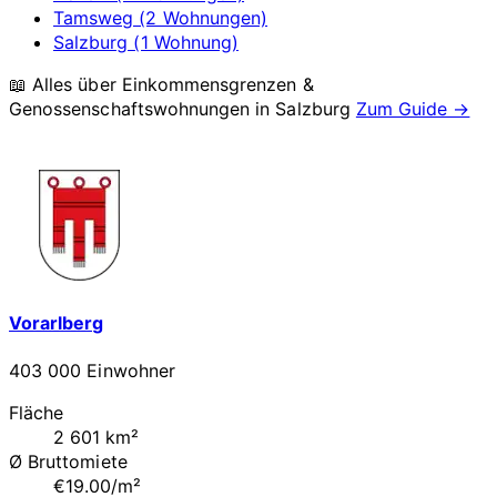
Tamsweg (2 Wohnungen)
Salzburg (1 Wohnung)
📖 Alles über Einkommensgrenzen &
Genossenschaftswohnungen in
Salzburg
Zum Guide →
Vorarlberg
403 000 Einwohner
Fläche
2 601 km²
Ø Bruttomiete
€19.00/m²