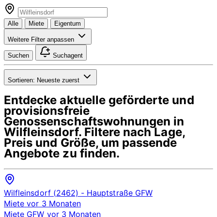
Alle
Miete
Eigentum
Weitere Filter anpassen
Suchen
Suchagent
Sortieren:
Neueste zuerst
Entdecke aktuelle geförderte und
provisionsfreie
Genossenschaftswohnungen in
Wilfleinsdorf
. Filtere nach Lage,
Preis und Größe, um passende
Angebote zu finden.
Wilfleinsdorf (2462)
- Hauptstraße
GFW
Miete
vor 3 Monaten
Miete
GFW
vor 3 Monaten