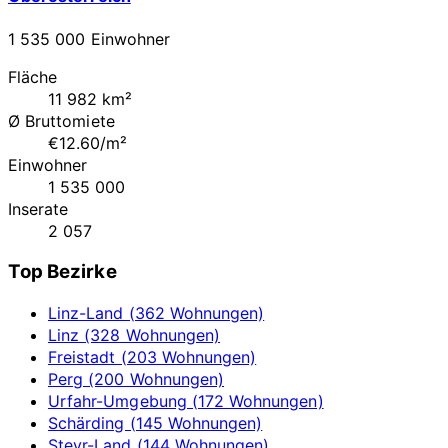
1 535 000 Einwohner
Fläche
11 982 km²
Ø Bruttomiete
€12.60/m²
Einwohner
1 535 000
Inserate
2 057
Top Bezirke
Linz-Land (362 Wohnungen)
Linz (328 Wohnungen)
Freistadt (203 Wohnungen)
Perg (200 Wohnungen)
Urfahr-Umgebung (172 Wohnungen)
Schärding (145 Wohnungen)
Steyr-Land (144 Wohnungen)