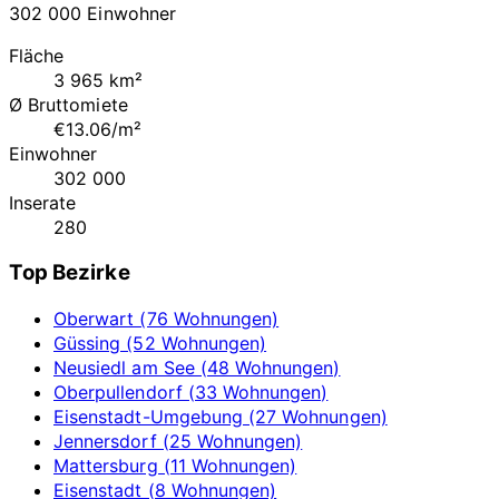
302 000 Einwohner
Fläche
3 965 km²
Ø Bruttomiete
€13.06/m²
Einwohner
302 000
Inserate
280
Top Bezirke
Oberwart (76 Wohnungen)
Güssing (52 Wohnungen)
Neusiedl am See (48 Wohnungen)
Oberpullendorf (33 Wohnungen)
Eisenstadt-Umgebung (27 Wohnungen)
Jennersdorf (25 Wohnungen)
Mattersburg (11 Wohnungen)
Eisenstadt (8 Wohnungen)