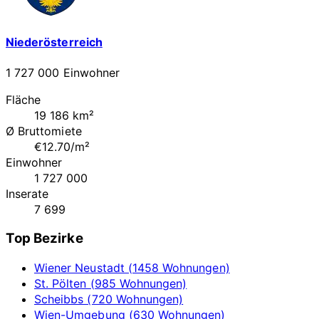
Niederösterreich
1 727 000 Einwohner
Fläche
19 186 km²
Ø Bruttomiete
€12.70/m²
Einwohner
1 727 000
Inserate
7 699
Top Bezirke
Wiener Neustadt (1458 Wohnungen)
St. Pölten (985 Wohnungen)
Scheibbs (720 Wohnungen)
Wien-Umgebung (630 Wohnungen)