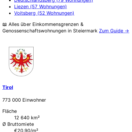
Liezen (57 Wohnungen)
Voitsberg (52 Wohnungen)
📖 Alles über Einkommensgrenzen &
Genossenschaftswohnungen in
Steiermark
Zum Guide →
Tirol
773 000 Einwohner
Fläche
12 640 km²
Ø Bruttomiete
€20.90/m²