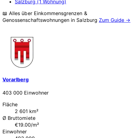
Salzburg (1 Wohnung)
📖 Alles über Einkommensgrenzen &
Genossenschaftswohnungen in
Salzburg
Zum Guide →
Vorarlberg
403 000 Einwohner
Fläche
2 601 km²
Ø Bruttomiete
€19.00/m²
Einwohner