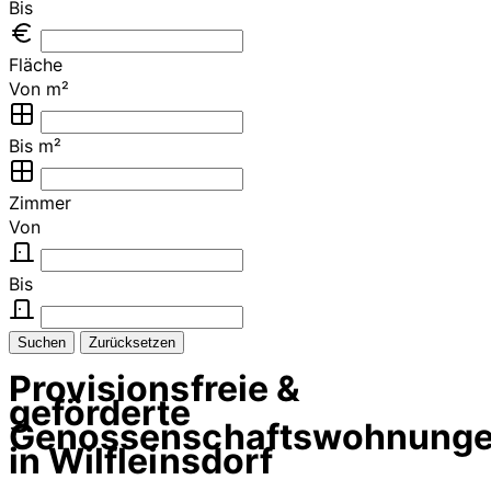
Bis
Fläche
Von m²
Bis m²
Zimmer
Von
Bis
Suchen
Zurücksetzen
Provisionsfreie &
geförderte
Genossenschaftswohnung
in Wilfleinsdorf