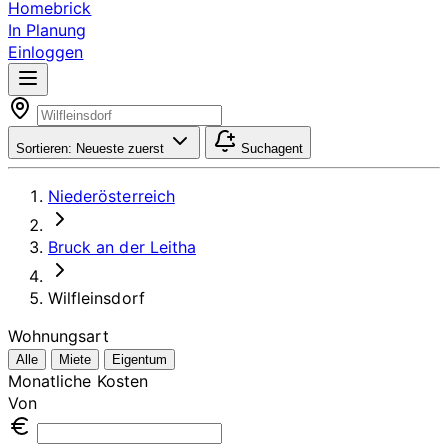
Homebrick
In Planung
Einloggen
Sortieren:
Neueste zuerst
Suchagent
Niederösterreich
Bruck an der Leitha
Wilfleinsdorf
Wohnungsart
Alle
Miete
Eigentum
Monatliche Kosten
Von