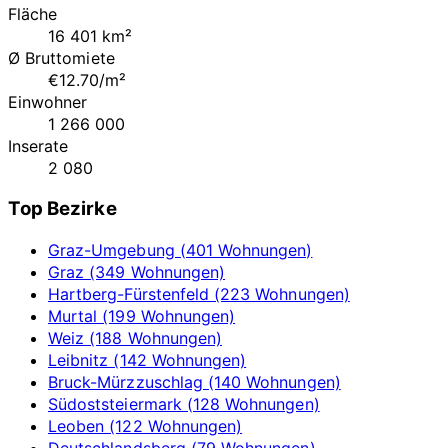
Fläche
16 401 km²
Ø Bruttomiete
€12.70/m²
Einwohner
1 266 000
Inserate
2 080
Top Bezirke
Graz-Umgebung (401 Wohnungen)
Graz (349 Wohnungen)
Hartberg-Fürstenfeld (223 Wohnungen)
Murtal (199 Wohnungen)
Weiz (188 Wohnungen)
Leibnitz (142 Wohnungen)
Bruck-Mürzzuschlag (140 Wohnungen)
Südoststeiermark (128 Wohnungen)
Leoben (122 Wohnungen)
Deutschlandsberg (79 Wohnungen)