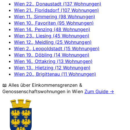
Wien 22., Donaustadt (137 Wohnungen)
Wien 21., Floridsdorf (107 Wohnungen)
Wien 11., Simmering (98 Wohnungen)
Wien 10., Favoriten (95 Wohnungen)
Wien 14., Penzing (48 Wohnungen)
Wien 23., Liesing (45 Wohnungen)
Wien 12., Meidling (25 Wohnungen)
Wien 2., Leopoldstadt (15 Wohnungen)
Wien 19., Döbling (14 Wohnungen)
Wien 16., Ottakring (13 Wohnungen)
Wien 13., Hietzing (12 Wohnungen)
Wien 20., Brigittenau (11 Wohnungen)
📖 Alles über Einkommensgrenzen &
Genossenschaftswohnungen in
Wien
Zum Guide →