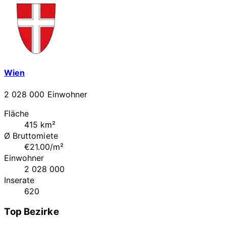
Wien
2 028 000 Einwohner
Fläche
415 km²
Ø Bruttomiete
€21.00/m²
Einwohner
2 028 000
Inserate
620
Top Bezirke