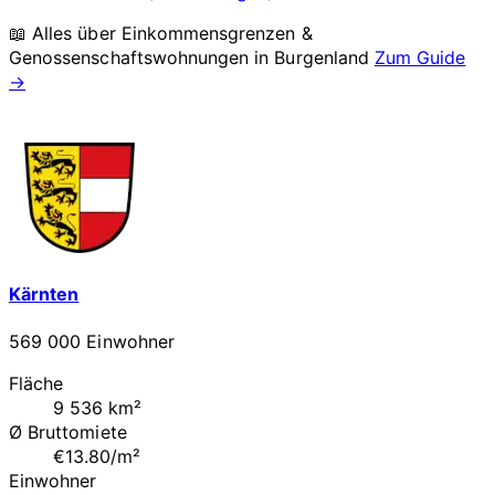
📖 Alles über Einkommensgrenzen &
Genossenschaftswohnungen in
Burgenland
Zum Guide
→
Kärnten
569 000 Einwohner
Fläche
9 536 km²
Ø Bruttomiete
€13.80/m²
Einwohner