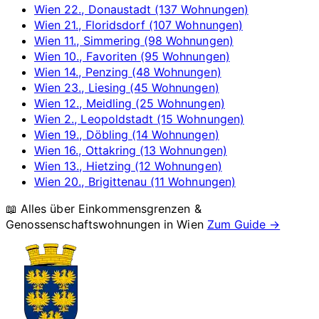
Wien 22., Donaustadt (137 Wohnungen)
Wien 21., Floridsdorf (107 Wohnungen)
Wien 11., Simmering (98 Wohnungen)
Wien 10., Favoriten (95 Wohnungen)
Wien 14., Penzing (48 Wohnungen)
Wien 23., Liesing (45 Wohnungen)
Wien 12., Meidling (25 Wohnungen)
Wien 2., Leopoldstadt (15 Wohnungen)
Wien 19., Döbling (14 Wohnungen)
Wien 16., Ottakring (13 Wohnungen)
Wien 13., Hietzing (12 Wohnungen)
Wien 20., Brigittenau (11 Wohnungen)
📖 Alles über Einkommensgrenzen &
Genossenschaftswohnungen in
Wien
Zum Guide →