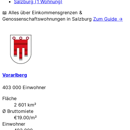
Salzburg (1 Wohnung)
📖 Alles über Einkommensgrenzen &
Genossenschaftswohnungen in
Salzburg
Zum Guide →
Vorarlberg
403 000 Einwohner
Fläche
2 601 km²
Ø Bruttomiete
€19.00/m²
Einwohner