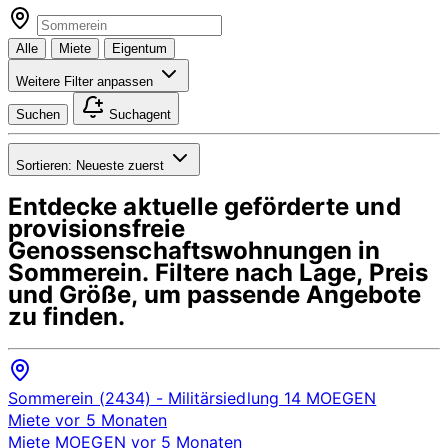
Alle
Miete
Eigentum
Weitere Filter anpassen
Suchen
Suchagent
Sortieren:
Neueste zuerst
Entdecke aktuelle geförderte und
provisionsfreie
Genossenschaftswohnungen in
Sommerein
. Filtere nach Lage, Preis
und Größe, um passende Angebote
zu finden.
Sommerein (2434)
- Militärsiedlung 14
MOEGEN
Miete
vor 5 Monaten
Miete
MOEGEN
vor 5 Monaten