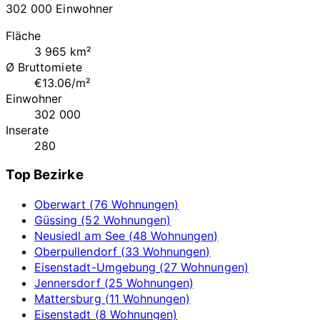
302 000 Einwohner
Fläche
3 965 km²
Ø Bruttomiete
€13.06/m²
Einwohner
302 000
Inserate
280
Top Bezirke
Oberwart (76 Wohnungen)
Güssing (52 Wohnungen)
Neusiedl am See (48 Wohnungen)
Oberpullendorf (33 Wohnungen)
Eisenstadt-Umgebung (27 Wohnungen)
Jennersdorf (25 Wohnungen)
Mattersburg (11 Wohnungen)
Eisenstadt (8 Wohnungen)