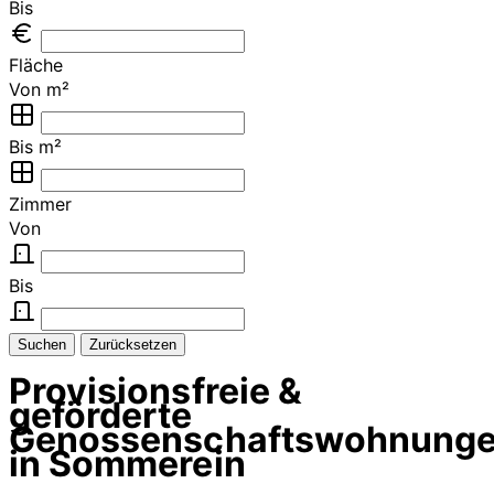
Bis
Fläche
Von m²
Bis m²
Zimmer
Von
Bis
Suchen
Zurücksetzen
Provisionsfreie &
geförderte
Genossenschaftswohnung
in Sommerein