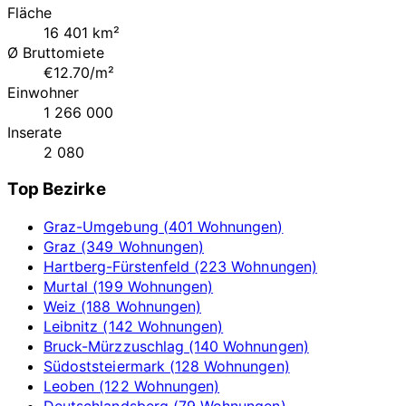
Fläche
16 401 km²
Ø Bruttomiete
€12.70/m²
Einwohner
1 266 000
Inserate
2 080
Top Bezirke
Graz-Umgebung (401 Wohnungen)
Graz (349 Wohnungen)
Hartberg-Fürstenfeld (223 Wohnungen)
Murtal (199 Wohnungen)
Weiz (188 Wohnungen)
Leibnitz (142 Wohnungen)
Bruck-Mürzzuschlag (140 Wohnungen)
Südoststeiermark (128 Wohnungen)
Leoben (122 Wohnungen)
Deutschlandsberg (79 Wohnungen)