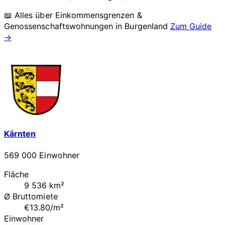
📖 Alles über Einkommensgrenzen &
Genossenschaftswohnungen in
Burgenland
Zum Guide
→
Kärnten
569 000 Einwohner
Fläche
9 536 km²
Ø Bruttomiete
€13.80/m²
Einwohner