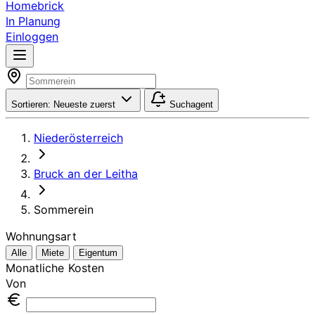
Homebrick
In Planung
Einloggen
Sortieren:
Neueste zuerst
Suchagent
Niederösterreich
Bruck an der Leitha
Sommerein
Wohnungsart
Alle
Miete
Eigentum
Monatliche Kosten
Von