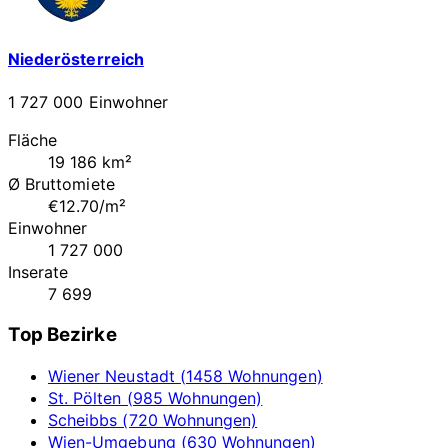
Niederösterreich
1 727 000 Einwohner
Fläche
19 186 km²
Ø Bruttomiete
€12.70/m²
Einwohner
1 727 000
Inserate
7 699
Top Bezirke
Wiener Neustadt (1458 Wohnungen)
St. Pölten (985 Wohnungen)
Scheibbs (720 Wohnungen)
Wien-Umgebung (630 Wohnungen)