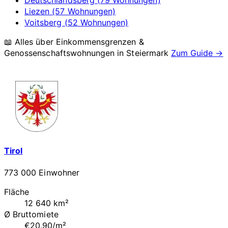
Liezen (57 Wohnungen)
Voitsberg (52 Wohnungen)
📖 Alles über Einkommensgrenzen &
Genossenschaftswohnungen in
Steiermark
Zum Guide →
Tirol
773 000 Einwohner
Fläche
12 640 km²
Ø Bruttomiete
€20.90/m²