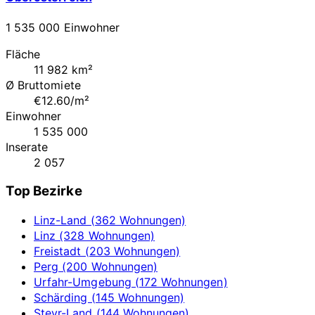
1 535 000 Einwohner
Fläche
11 982 km²
Ø Bruttomiete
€12.60/m²
Einwohner
1 535 000
Inserate
2 057
Top Bezirke
Linz-Land (362 Wohnungen)
Linz (328 Wohnungen)
Freistadt (203 Wohnungen)
Perg (200 Wohnungen)
Urfahr-Umgebung (172 Wohnungen)
Schärding (145 Wohnungen)
Steyr-Land (144 Wohnungen)