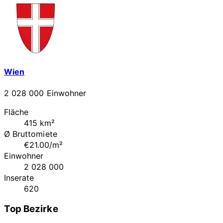
Wien
2 028 000 Einwohner
Fläche
415 km²
Ø Bruttomiete
€21.00/m²
Einwohner
2 028 000
Inserate
620
Top Bezirke